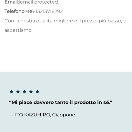
Email:
[email protected]
Telefono:
+86-13213716292
Con la nostra qualità migliore e il prezzo più basso, ti
aspettiamo.
“Mi piace davvero tanto il prodotto in sé."
— ITO KAZUHIRO, Giappone