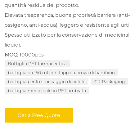
quantità residua del prodotto.
Elevata trasparenza, buone proprietà barriera (anti-
ossigeno, anti-acqua), leggero e resistente agli urti.
Spesso utilizzato per la conservazione di medicinali
liquidi.
MOQ:
10000pcs
Bottiglia PET farmaceutica
bottiglia da 150 ml con tappo a prova di bambino
bottiglia per lo stoccaggio di pillole
CR Packaging
bottiglia medicinale in PET ambrata
Get a Free Quote