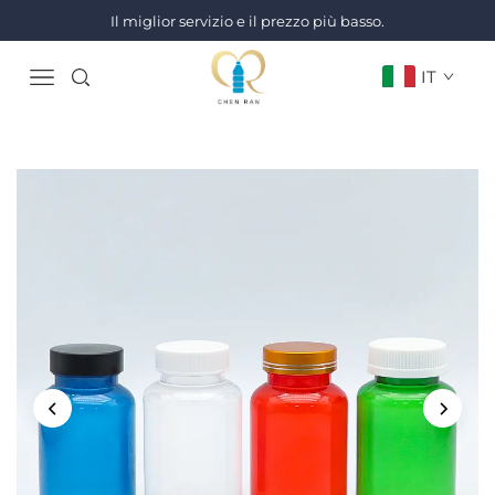
Il miglior servizio e il prezzo più basso.
IT