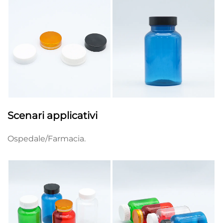
Scenari applicativi
Ospedale/Farmacia.