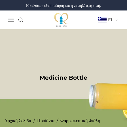
Η καλύτερη εξυπηρέτηση και η χαμηλότερη τιμή.
EL
Medicine Bottle
Αρχική Σελίδα
/
Προϊόντα
/
Φαρμακευτική Φιάλη