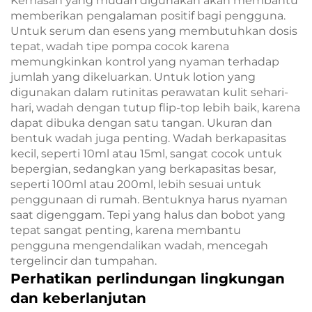
Kemasan yang mudah digunakan akan membantu
memberikan pengalaman positif bagi pengguna.
Untuk serum dan esens yang membutuhkan dosis
tepat, wadah tipe pompa cocok karena
memungkinkan kontrol yang nyaman terhadap
jumlah yang dikeluarkan. Untuk lotion yang
digunakan dalam rutinitas perawatan kulit sehari-
hari, wadah dengan tutup flip-top lebih baik, karena
dapat dibuka dengan satu tangan. Ukuran dan
bentuk wadah juga penting. Wadah berkapasitas
kecil, seperti 10ml atau 15ml, sangat cocok untuk
bepergian, sedangkan yang berkapasitas besar,
seperti 100ml atau 200ml, lebih sesuai untuk
penggunaan di rumah. Bentuknya harus nyaman
saat digenggam. Tepi yang halus dan bobot yang
tepat sangat penting, karena membantu
pengguna mengendalikan wadah, mencegah
tergelincir dan tumpahan.
Perhatikan perlindungan lingkungan
dan keberlanjutan