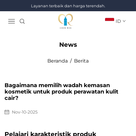
Layanan terbaik dan harga terendah.
ID
News
Beranda
/
Berita
Bagaimana memilih wadah kemasan
kosmetik untuk produk perawatan kulit
cair?
Nov-10-2025
Pelajari karakteristik produk