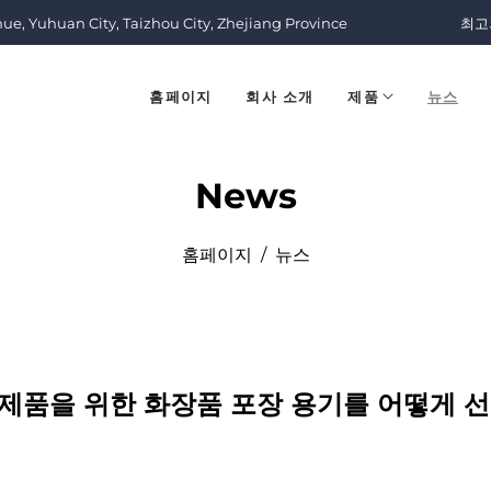
nue, Yuhuan City, Taizhou City, Zhejiang Province
최고
홈페이지
회사 소개
제품
뉴스
News
홈페이지
/
뉴스
제품을 위한 화장품 포장 용기를 어떻게 