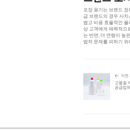
포장 용기는 브랜드 정
급 브랜드의 경우 사치
볍고 비용 효율적인 플
상 고객에게 매력적으로
는 반면, 더 연령이 
법적 문제를 피하기 위
이전
고품질 
공급업체