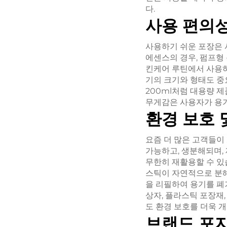
다.
사용 편의성
사용하기 쉬운 포장은 
에센스의 경우, 펌프형
킨케어 루틴에서 사용하는
기의 크기와 형태도 중요
200ml처럼 대용량 
무게감은 사용자가 용기
환경 보호 
요즘 더 많은 고객들이
가능하고, 생분해되며,
무한히 재활용할 수 있
스틱이 자연적으로 분해
을 리필하여 용기를 폐
상자, 플라스틱 포장재
도 환경 보호를 더욱 개
브랜드 포