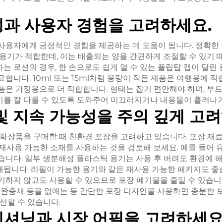
과 사용자 경험을 고려하세요.
사용자에게 긍정적인 경험을 제공하는 데 도움이 됩니다. 정확한
 용기가 적합한데, 이는 배출되는 양을 간편하게 조절할 수 있기 
 로션의 경우, 한 손으로도 쉽게 열 수 있는 플립탑 캡이 달린 
합니다. 10ml 또는 15ml처럼 용량이 작은 제품은 여행용에 적합
제품은 가정용으로 더 적합합니다. 형태는 잡기 편안해야 하며, 
를 잘 다룰 수 있도록 도와주어 미끄러지거나 내용물이 흘러나
및 지속 가능성을 주의 깊게 고
 화장품을 구매할 때 친환경 포장을 고려하고 있습니다. 포장 재
 재사용 가능한 소재를 사용하는 것을 검토해 보세요. 예를 들어
습니다. 일부 생분해성 플라스틱 용기는 사용 후 버려도 환경에 해
됩니다. 리필이 가능한 용기와 같은 재사용 가능한 패키지도 좋
기하지 않고도 사용할 수 있으므로 포장 폐기물을 줄일 수 있습니
, 완충재 등을 없애는 등 간단한 포장 디자인을 사용하면 충분한
선할 수 있습니다.
지셔닝과 시장 어필을 고려하세