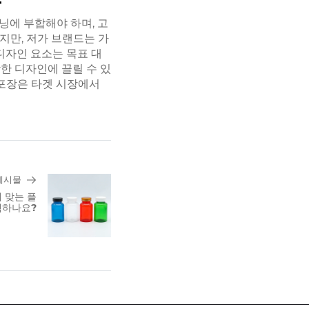
닝에 부합해야 하며, 고
지만, 저가 브랜드는 가
디자인 요소는 목표 대
한 디자인에 끌릴 수 있
 포장은 타겟 시장에서
게시물
 맞는 플
택하나요?