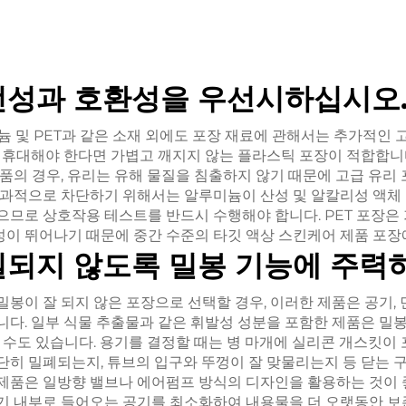
전성과 호환성을 우선시하십시오
미늄 및 PET과 같은 소재 외에도 포장 재료에 관해서는 추가적인 
주 휴대해야 한다면 가볍고 깨지지 않는 플라스틱 포장이 적합합니
제품의 경우, 유리는 유해 물질을 침출하지 않기 때문에 고급 유리
효과적으로 차단하기 위해서는 알루미늄이 산성 및 알칼리성 액체 
으므로 상호작용 테스트를 반드시 수행해야 합니다. PET 포장은
이 뛰어나기 때문에 중간 수준의 타깃 액상 스킨케어 제품 포장
질되지 않도록 밀봉 기능에 주력
밀봉이 잘 되지 않은 포장으로 선택할 경우, 이러한 제품은 공기, 
니다. 일부 식물 추출물과 같은 휘발성 성분을 포함한 제품은 밀
될 수도 있습니다. 용기를 결정할 때는 병 마개에 실리콘 개스킷이 
단히 밀폐되는지, 튜브의 입구와 뚜껑이 잘 맞물리는지 등 닫는 
제품은 일방향 밸브나 에어펌프 방식의 디자인을 활용하는 것이 
기 내부로 들어오는 공기를 최소화하여 내용물을 더 오랫동안 보