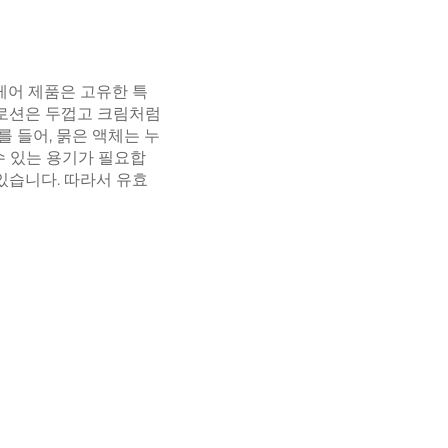
케어 제품은 고유한 특
 로션은 두껍고 크림처럼
 들어, 묽은 액체는 누
수 있는 용기가 필요합
있습니다. 따라서 유효