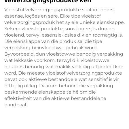
velverzorgingsprodukte ken
Vloeistof velverzorgingsprodukte sluit in toners,
essense, loções en sere. Elke tipe vloeistof
velverzorgingsproduk het sy eie unieke eienskappe.
Sekere vloeistofprodukte, soos toners, is dun en
vloeiend, terwyl essensie-lo­sies dik en roomagtig is.
Die eienskappe van die produk sal die tipe
verpakking beïnvloed wat gebruik word.
Byvoorbeeld, dun vloeistowwe benodig verpakking
wat lekkasie voorkom, terwyl dik vloeistowwe
houders benodig wat maklik volledig uitgedeel kan
word. Die meeste vloeistof velverzorgingsprodukte
bevat ook aktiewe bestanddele wat sensitief is vir
hitte, lig of lug. Daarom behoort die verpakking
beskermende eienskappe te hê om die
effektiwiteit van die aktiewe bestanddele te
handhaaf.