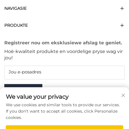
NAVIGASIE
PRODUKTE
Registreer nou om eksklusiewe afslag te geniet.
Hoë-kwaliteit produkte en voordelige pryse wag vir
jou!
Jou e-posadres
Subscribe
We value your privacy
We use cookies and similar tools to provide our services.
If you don't want to accept all cookies, click Personalize
cookies.
VOLG ONS