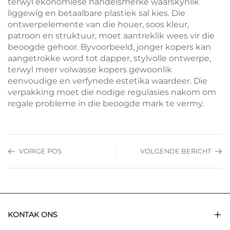
terwyl ekonomiese handelsmerke waarskynlik
liggewig en betaalbare plastiek sal kies. Die
ontwerpelemente van die houer, soos kleur,
patroon en struktuur, moet aantreklik wees vir die
beoogde gehoor. Byvoorbeeld, jonger kopers kan
aangetrokke word tot dapper, stylvolle ontwerpe,
terwyl meer volwasse kopers gewoonlik
eenvoudige en verfynede estetika waardeer. Die
verpakking moet die nodige regulasies nakom om
regale probleme in die beoogde mark te vermy.
VORIGE POS
VOLGENDE BERICHT
KONTAK ONS