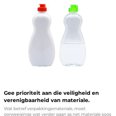
Gee prioriteit aan die veiligheid en
verenigbaarheid van materiale.
Wat betref verpakkingsmateriale, moet
oorweeginge wat verder gaan as net materiale soos