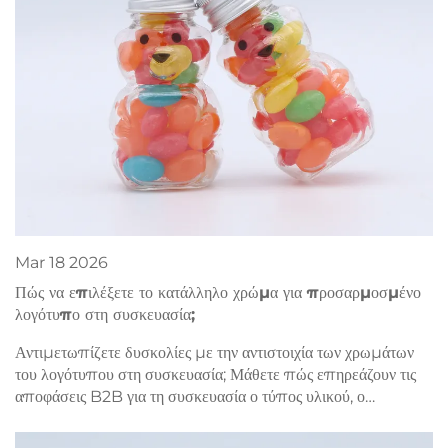
Mar
18
2026
Πώς να επιλέξετε το κατάλληλο χρώμα για προσαρμοσμένο
λογότυπο στη συσκευασία;
Αντιμετωπίζετε δυσκολίες με την αντιστοιχία των χρωμάτων
του λογότυπου στη συσκευασία; Μάθετε πώς επηρεάζουν τις
αποφάσεις B2B για τη συσκευασία ο τύπος υλικού, ο
πολιτισμός, η συμμόρφωση με τους κανονισμούς, η εταιρική
ταυτότητα και η συνέπεια. Λάβετε πρακτικές οδηγίες αμέσως.