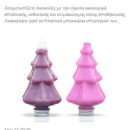
Αντιμετωπίζετε δυσκολίες με την εύρεση οικονομικά
αποδοτικής, ανθεκτικής και κλιμακώσιμης λύσης αποθήκευσης;
Ανακαλύψτε γιατί τα πλαστικά μπουκάλια υπερτερούν των
εναλλακτικών λύσεων για υγρά σε χύδην, χημικά και
φαρμακευτικά προϊόντα. Ζητήστε τώρα την
προσωπικοποιημένη προσφορά σας.
Mar
12
2026