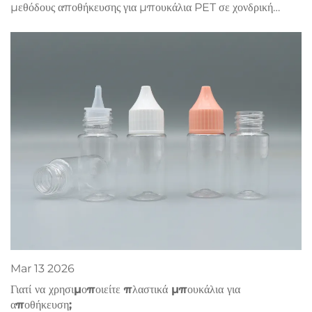
μεθόδους αποθήκευσης για μπουκάλια PET σε χονδρική
πώληση και σε χύδην — μεγιστοποιήστε τη διατήρηση της
ακεραιότητας, τη συμμόρφωση και την απόδοση επένδυσης
(ROI). Κατεβάστε τώρα τις καλύτερες πρακτικές.
Mar
13
2026
Γιατί να χρησιμοποιείτε πλαστικά μπουκάλια για
αποθήκευση;