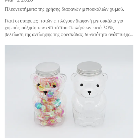
Πλεονεκτήματα της χρήσης διαφανών μπουκαλιών χυμού.
Γιατί οι εταιρείες ποτών επιλέγουν διαφανή μπουκάλια για
χυμούς: αύξηση των επί τόπου πωλήσεων κατά 30%,
βελτίωση της αντίληψης της φρεσκάδας, δυνατότητα ανάπτυξης
προνομιακής εταιρικής ταυτότητας και εγγύηση ασφάλειας
τύπου τροφίμων. Ανακαλύψτε το ανταγωνιστικό πλεονέκτημα.