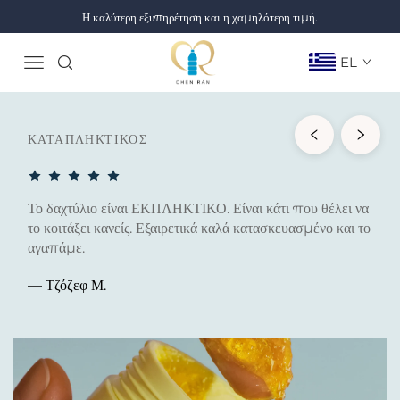
Η καλύτερη εξυπηρέτηση και η χαμηλότερη τιμή.
EL
ΚΑΤΑΠΛΗΚΤΙΚΟΣ
Το δαχτύλιο είναι ΕΚΠΛΗΚΤΙΚΟ. Είναι κάτι που θέλει να
το κοιτάξει κανείς. Εξαιρετικά καλά κατασκευασμένο και το
αγαπάμε.
— Τζόζεφ Μ.