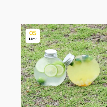
05
Nov