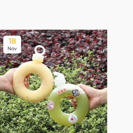
18
Nov