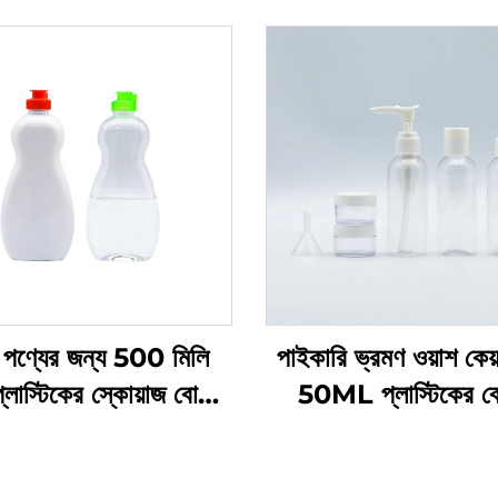
পণ্যের জন্য 500 মিলি
পাইকারি ভ্রমণ ওয়াশ কেয
ট প্লাস্টিকের স্কোয়াজ বোতল
50ML প্লাস্টিকের 
্তুতকারকের কাস্টম লোগো
প্রস্তুতকারকদের প্যাক
 প্লাস্টিকের বোতল ডিশ সোপ
ভ্রমণের প্রয়োজনীয় যত্ন