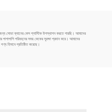
জন্য
ের জন্য সোডা ক্যানের কেস প্লাস্টিক উপস্থাপন করতে পারছি। আমাদের
ার পাশাপাশি পরিবহনের সময় কেকের সুরক্ষা প্রদান করে। আমাদের
় পণ্য হিসাবে প্রতিষ্ঠিত করেছে।