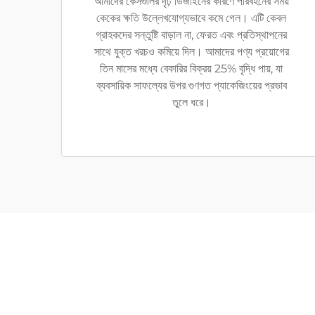
আমাদের কেসগুলির দৃঢ় ডিজাইনের কারণে পরিবহনের সময়
কেকের ক্ষতি উল্লেখযোগ্যভাবে কমে গেল। এটি কেবল
গ্রাহকদের সন্তুষ্টি বাড়াল না, ফেরত এবং প্রতিস্থাপনের
সাথে যুক্ত খরচও কমিয়ে দিল। আমাদের পণ্য প্রয়োগের
তিন মাসের মধ্যে বেকারির বিক্রয় 25% বৃদ্ধি পায়, যা
ব্যবসায়িক সাফল্যের উপর গুণগত প্যাকেজিংয়ের প্রভাব
তুলে ধরে।