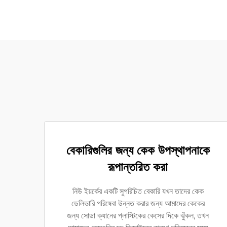
বেকারিগুলির জন্য কেক উপস্থাপনাকে
রূপান্তরিত করা
নিউ ইয়র্কের একটি সুপরিচিত বেকারি যখন তাদের কেক
ডেলিভারি পরিষেবা উন্নত করার জন্য আমাদের কেকের
জন্য সোডা ক্যানের প্লাস্টিকের কেসের দিকে ঝুঁকল, তখন