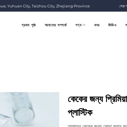
nue, Yuhuan City, Taizhou City, Zhejiang Province
সেরা 
প্রথম পৃষ্ঠা
আমাদের সম্পর্কে
পণ্য
খবর
ভিডিও
আ
কেকের জন্য প্রিমিয়
প্লাস্টিক
আমাদের কেকের জন্য সোডা ক্যান প্লাস্