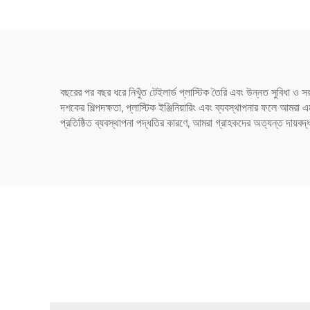
এবং প
বছরের পর বছর ধরে নিখুঁত টেইলার্ড প্লাস্টিক তৈরি এবং উন্নত সুবিধা
দশকের শিল্পদক্ষতা, প্লাস্টিক ইঞ্জিনিয়ারিং এবং ব্যবস্থাপনার ফলে আ
প্রতিষ্ঠিত ব্যবস্থাপনা পদ্ধতির কারণে, আমরা গ্রাহকদের অত্যন্ত দায়বদ্