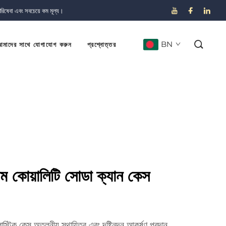
পরিষেবা এবং সবচেয়ে কম মূল্য।
BN
মাদের সাথে যোগাযোগ করুন
প্রশ্নোত্তর
াম কোয়ালিটি সোডা ক্যান কেস
টিক কেস অতুলনীয় স্থায়িত্ব এবং দৃষ্টিনন্দন আকর্ষণ প্রদান