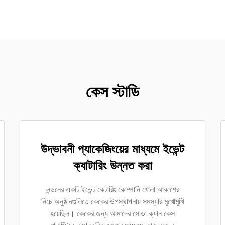
কেস স্টাডি
উদ্ভাবনী প্যাকেজিংয়ের মাধ্যমে ইভেন্ট
ক্যাটারিং উন্নত করা
লন্ডনের একটি ইভেন্ট কেটারিং কোম্পানি খোলা আকাশের
নিচে অনুষ্ঠানগুলিতে কেকের উপস্থাপনায় সমস্যার মুখোমুখি
হয়েছিল। কেকের জন্য আমাদের সোডা ক্যান কেস