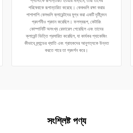
প্লাস্টিকে রূপান্তরিত হওয়ার মাধ্যমে, তারা তাদের
পরিষেবাকে রূপান্তরিত করেছে। কেকগুলি রক্ষা করার
পাশাপাশি কেসগুলি ক্লায়েন্টদের মুগ্ধ করা একটি দৃষ্টিনন্দন
প্রদর্শনীও প্রদান করেছিল। ফলস্বরূপ, কেটারিং
কোম্পানিটি অসংখ্য রেফারেল পেয়েছিল এবং তাদের
ক্লায়েন্ট ভিত্তি প্রসারিত করেছিল, যা কার্যকর প্যাকেজিং
কীভাবে ব্র্যান্ডের খ্যাতি এবং গ্রাহকদের আনুগত্যকে উন্নত
করতে পারে তা প্রদর্শন করে।
সংশ্লিষ্ট পণ্য