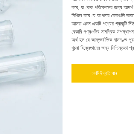
করে, যা কেক পরিবেশনের জন্য আদর্শ 
নিশ্চিত করে যে আপনার কেকগুলি তাজা 
আমরা এমন একটি পণ্যের গ্যারান্টি 
বেকারি পণ্যগুলির সামগ্রিক উপস্থাপন
অর্থ হল যে আন্তর্জাতিক মানদণ্ড পূর
খুচরা বিক্রেতাদের জন্য নিশ্চিন্ততা প
একটি উদ্ধৃতি পান