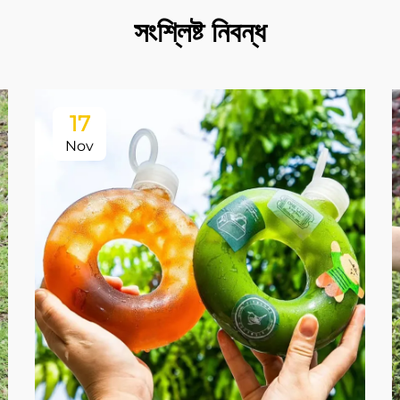
সংশ্লিষ্ট নিবন্ধ
17
Nov