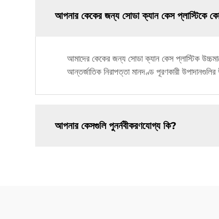
আপনার কেকের জন্য সোডা ক্যান কেস প্লাস্টিকে কো
আমাদের কেকের জন্য সোডা ক্যান কেস প্লাস্টিক উচ্চমানে
আন্তর্জাতিক নিরাপত্তা মানদণ্ড পূরণকারী উপাদানগুলির
আপনার কেসগুলি পুনর্নবীকরণযোগ্য কি?