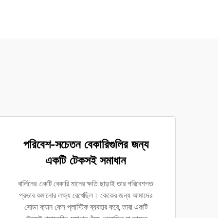
পরিবেশ-সচেতন বেকারিগুলির জন্য
একটি টেকসই সমাধান
বার্লিনের একটি বেকারি মানের ক্ষতি ছাড়াই তার পরিবেশগত
প্রভাব কমানোর লক্ষ্য রেখেছিল। কেকের জন্য আমাদের
সোডা ক্যান কেস প্লাস্টিক ব্যবহার করে, তারা একটি