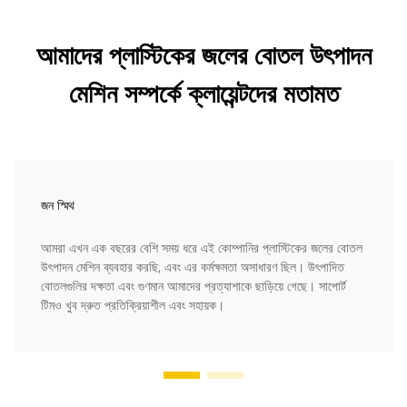
আমাদের প্লাস্টিকের জলের বোতল উৎপাদন
মেশিন সম্পর্কে ক্লায়েন্টদের মতামত
জন স্মিথ
আমরা এখন এক বছরের বেশি সময় ধরে এই কোম্পানির প্লাস্টিকের জলের বোতল
উৎপাদন মেশিন ব্যবহার করছি, এবং এর কর্মক্ষমতা অসাধারণ ছিল। উৎপাদিত
বোতলগুলির দক্ষতা এবং গুণমান আমাদের প্রত্যাশাকে ছাড়িয়ে গেছে। সাপোর্ট
টিমও খুব দ্রুত প্রতিক্রিয়াশীল এবং সহায়ক।