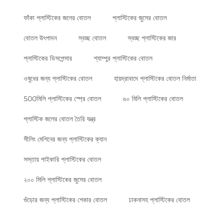
ফাঁকা প্লাস্টিকের জলের বোতল
প্লাস্টিকের জুসের বোতল
বোতল উৎপাদন
স্বচ্ছ বোতল
স্বচ্ছ প্লাস্টিকের জার
প্লাস্টিকের ডিসপেন্সার
শ্যাম্পুর প্লাস্টিকের বোতল
ওষুধের জন্য প্লাস্টিকের বোতল
হায়দ্রাবাদে প্লাস্টিকের বোতল নির্মাতা
500মিলি প্লাস্টিকের স্প্রে বোতল
৬০ মিলি প্লাস্টিকের বোতল
প্লাস্টিক জলের বোতল তৈরি যন্ত্র
সীলিং মেশিনের জন্য প্লাস্টিকের ক্যান
সস্তায় পাইকারি প্লাস্টিকের বোতল
২০০ মিলি প্লাস্টিকের জুসের বোতল
গুঁড়োর জন্য প্লাস্টিকের শেকার বোতল
ঢাকনাসহ প্লাস্টিকের বোতল