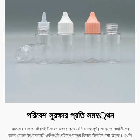
পরিবেশ সুরক্ষার প্রতি সমर্থন
আজকের বাজারে, টেকসই উন্নয়ন আগের চেয়ে বেশি গুরুত্বপূর্ণ। আমাদের প্লাস্টিকের
জলের বোতল উৎপাদনকারী মেশিনগুলি পরিবেশ-বান্ধব হিসাবে ডিজাইন করা হয়েছে। এগুলি