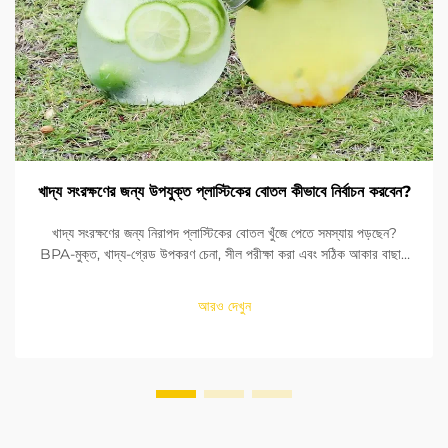
খাদ্য সংরক্ষণের জন্য উপযুক্ত প্লাস্টিকের বোতল কীভাবে নির্বাচন করবেন?
খাদ্য সংরক্ষণের জন্য নিরাপদ প্লাস্টিকের বোতল খুঁজে পেতে সমস্যায় পড়ছেন?
BPA-মুক্ত, খাদ্য-গ্রেড উপকরণ চেনা, সীল পরীক্ষা করা এবং সঠিক আকার বাছাই
করা শিখুন। FDA এবং EU মানদণ্ডের সাথে সঙ্গতি নিশ্চিত করুন। এখনই পড়ুন।
আরও দেখুন