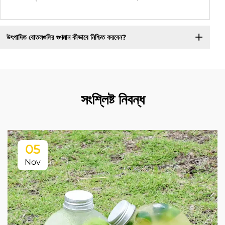
উৎপাদিত বোতলগুলির গুণমান কীভাবে নিশ্চিত করবেন?
সংশ্লিষ্ট নিবন্ধ
05
Nov