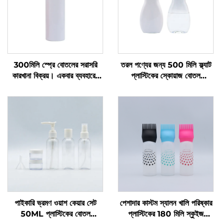
300মিলি স্প্রে বোতলের সরাসরি
তরল পণ্যের জন্য 500 মিলি ফ্ল্যাট
কারখানা বিক্রয়। একবার ব্যবহারের
প্লাস্টিকের স্কোয়াজ বোতল
জন্য। গোল কাঁধ। স্বচ্ছ পিইটি
প্রস্তুতকারকের কাস্টম লোগো বিশিষ্ট
প্লাস্টিকের বোতল
প্লাস্টিকের বোতল ডিশ সোপ এবং পেট
কেয়ার প্যাকেজিং এবং সিলিং এর জন্য
পাইকারি ভ্রমণ ওয়াশ কেয়ার সেট
পেশাদার কাস্টম স্যালন খালি পরিষ্কার
50ML প্লাস্টিকের বোতল
প্লাস্টিকের 180 মিলি স্কুইজ