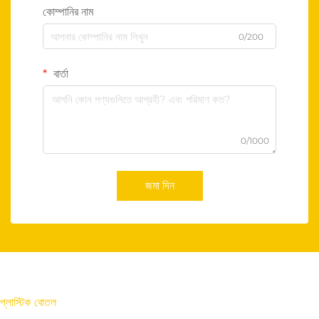
কোম্পানির নাম
0/200
বার্তা
0/1000
জমা দিন
প্লাস্টিক বোতল