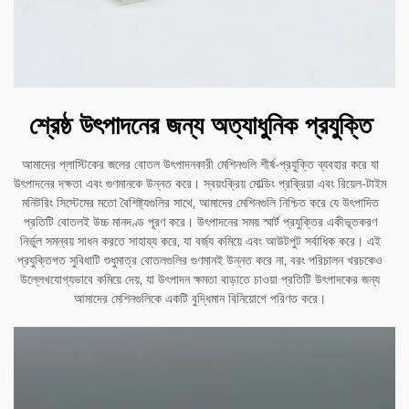
শ্রেষ্ঠ উৎপাদনের জন্য অত্যাধুনিক প্রযুক্তি
আমাদের প্লাস্টিকের জলের বোতল উৎপাদনকারী মেশিনগুলি শীর্ষ-প্রযুক্তি ব্যবহার করে যা
উৎপাদনের দক্ষতা এবং গুণমানকে উন্নত করে। স্বয়ংক্রিয় মোল্ডিং প্রক্রিয়া এবং রিয়েল-টাইম
মনিটরিং সিস্টেমের মতো বৈশিষ্ট্যগুলির সাথে, আমাদের মেশিনগুলি নিশ্চিত করে যে উৎপাদিত
প্রতিটি বোতলই উচ্চ মানদণ্ড পূরণ করে। উৎপাদনের সময় স্মার্ট প্রযুক্তির একীভূতকরণ
নির্ভুল সমন্বয় সাধন করতে সাহায্য করে, যা বর্জ্য কমিয়ে এবং আউটপুট সর্বাধিক করে। এই
প্রযুক্তিগত সুবিধাটি শুধুমাত্র বোতলগুলির গুণমানই উন্নত করে না, বরং পরিচালন খরচকেও
উল্লেখযোগ্যভাবে কমিয়ে দেয়, যা উৎপাদন ক্ষমতা বাড়াতে চাওয়া প্রতিটি উৎপাদকের জন্য
আমাদের মেশিনগুলিকে একটি বুদ্ধিমান বিনিয়োগে পরিণত করে।