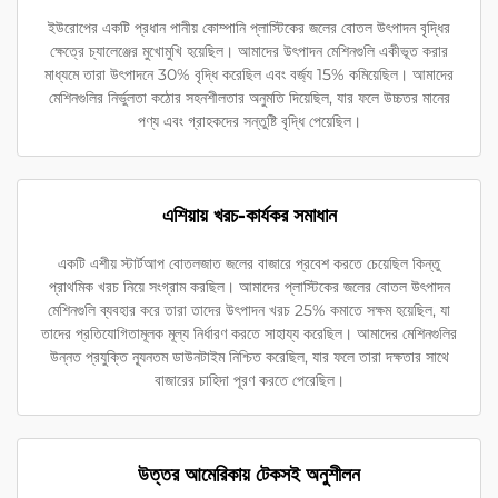
ইউরোপের একটি প্রধান পানীয় কোম্পানি প্লাস্টিকের জলের বোতল উৎপাদন বৃদ্ধির
ক্ষেত্রে চ্যালেঞ্জের মুখোমুখি হয়েছিল। আমাদের উৎপাদন মেশিনগুলি একীভূত করার
মাধ্যমে তারা উৎপাদনে 30% বৃদ্ধি করেছিল এবং বর্জ্য 15% কমিয়েছিল। আমাদের
মেশিনগুলির নির্ভুলতা কঠোর সহনশীলতার অনুমতি দিয়েছিল, যার ফলে উচ্চতর মানের
পণ্য এবং গ্রাহকদের সন্তুষ্টি বৃদ্ধি পেয়েছিল।
এশিয়ায় খরচ-কার্যকর সমাধান
একটি এশীয় স্টার্টআপ বোতলজাত জলের বাজারে প্রবেশ করতে চেয়েছিল কিন্তু
প্রাথমিক খরচ নিয়ে সংগ্রাম করছিল। আমাদের প্লাস্টিকের জলের বোতল উৎপাদন
মেশিনগুলি ব্যবহার করে তারা তাদের উৎপাদন খরচ 25% কমাতে সক্ষম হয়েছিল, যা
তাদের প্রতিযোগিতামূলক মূল্য নির্ধারণ করতে সাহায্য করেছিল। আমাদের মেশিনগুলির
উন্নত প্রযুক্তি ন্যূনতম ডাউনটাইম নিশ্চিত করেছিল, যার ফলে তারা দক্ষতার সাথে
বাজারের চাহিদা পূরণ করতে পেরেছিল।
উত্তর আমেরিকায় টেকসই অনুশীলন