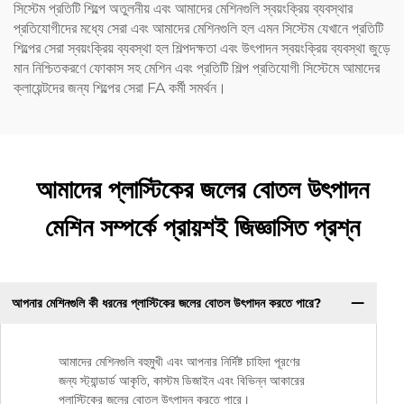
সিস্টেম প্রতিটি শিল্পে অতুলনীয় এবং আমাদের মেশিনগুলি স্বয়ংক্রিয় ব্যবস্থার
প্রতিযোগীদের মধ্যে সেরা এবং আমাদের মেশিনগুলি হল এমন সিস্টেম যেখানে প্রতিটি
শিল্পের সেরা স্বয়ংক্রিয় ব্যবস্থা হল শিল্পদক্ষতা এবং উৎপাদন স্বয়ংক্রিয় ব্যবস্থা জুড়ে
মান নিশ্চিতকরণে ফোকাস সহ মেশিন এবং প্রতিটি শিল্প প্রতিযোগী সিস্টেমে আমাদের
ক্লায়েন্টদের জন্য শিল্পের সেরা FA কর্মী সমর্থন।
আমাদের প্লাস্টিকের জলের বোতল উৎপাদন
মেশিন সম্পর্কে প্রায়শই জিজ্ঞাসিত প্রশ্ন
আপনার মেশিনগুলি কী ধরনের প্লাস্টিকের জলের বোতল উৎপাদন করতে পারে?
আমাদের মেশিনগুলি বহুমুখী এবং আপনার নির্দিষ্ট চাহিদা পূরণের
জন্য স্ট্যান্ডার্ড আকৃতি, কাস্টম ডিজাইন এবং বিভিন্ন আকারের
প্লাস্টিকের জলের বোতল উৎপাদন করতে পারে।