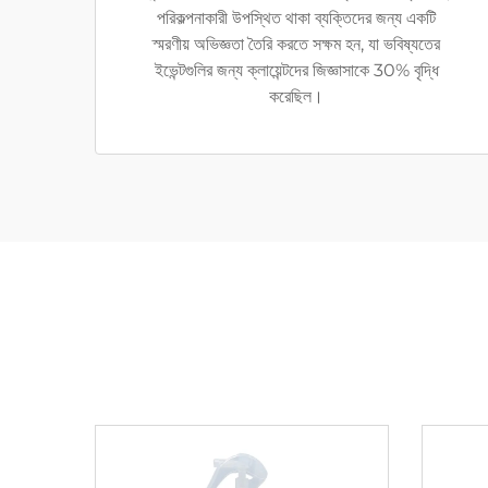
পরিকল্পনাকারী উপস্থিত থাকা ব্যক্তিদের জন্য একটি
স্মরণীয় অভিজ্ঞতা তৈরি করতে সক্ষম হন, যা ভবিষ্যতের
ইভেন্টগুলির জন্য ক্লায়েন্টদের জিজ্ঞাসাকে 30% বৃদ্ধি
করেছিল।