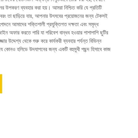
নের উপকরণ ব্যবহার করা হয়। আমরা নিশ্চিত করি যে প্রতিটি
, বরং তা ছাড়িয়ে যায়, আপনার উৎসবের প্রয়োজনের জন্য টেকসই
উৎপাদনে আমাদের শক্তিশালী প্রযুক্তিগত দক্ষতা এবং সমৃদ্ধ
ইন অফার করতে পারি যা পরিবেশ বান্ধব হওয়ার পাশাপাশি ছুটির
উদ্দেশ্য থেকে শুরু করে কার্যকরী ব্যবহার পর্যন্ত বিভিন্ন
া যে কোনও হলিডে উদযাপনের জন্য একটি বহুমুখী পছন্দ হিসাবে কাজ