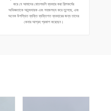
করে যে আমাদের বোতলগুলি ব্যবহার করা শিল্পকর্মের
অভিজ্ঞতাকে আনন্দদায়ক এবং সহজলভ্য করে তুলেছে, এবং
অনেক উপস্থিত ব্যক্তি ব্যক্তিগত ব্যবহারের জন্য তাদের
কেনার আগ্রহ প্রকাশ করেছেন।