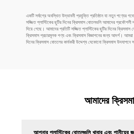
একটি সর্বাগ্রে অবস্থিত উদ্ভাবনী প্রযুক্তি প্রতিষ্ঠান যা নতুন পণ্যে
সজ্জিত প্লাস্টিকের ছুটির দিনের ক্রিসমাস বোতলগুলি আমাদের প্রকৌশলী দক
দিয়ে গেছে। আমাদের প্রতিটি সজ্জিত প্লাস্টিকের ছুটির দিনের ক্রিসমাস ব
ক্রিসমাস প্রচারমূলক পণ্য এবং ক্রিসমাস বিজ্ঞাপনের জন্য আদর্শ। আমরা 
দিনের ক্রিসমাস বোতলের কার্যকরী উদ্দেশ্য যেকোনো ক্রিসমাস উদযাপনে
আমাদের ক্রিসমাস
আপনার প্লাস্টিকের বোতলগুলি খাবার এবং পানীয়ের জ