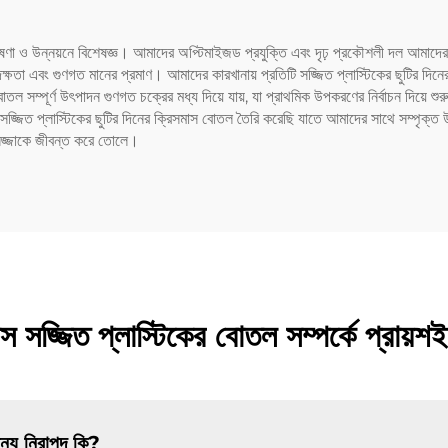
র গবেষণা ও উন্নয়নে বিশেষজ্ঞ। আমাদের অপ্টিমাইজড প্রযুক্তি এবং দৃঢ় প্রকৌশলী দল আমাদ
্ষতা এবং গুণগত মানের প্রমাণ। আমাদের কারখানায় প্রতিটি সজ্জিত প্লাস্টিকের ছুটির দিনের
োতল সম্পূর্ণ উৎপাদন গুণগত চক্রের মধ্য দিয়ে যায়, যা প্রাথমিক উপকরণের নির্বাচন দিয়ে 
সজ্জিত প্লাস্টিকের ছুটির দিনের ক্রিসমাস বোতল তৈরি করেছি যাতে আমাদের সাথে সম্পৃক্ত উ
 সজ্জাকে জীবন্ত করে তোলে।
 সজ্জিত প্লাস্টিকের বোতল সম্পর্কে প্রায়শই 
ন্য নিরাপদ কি?