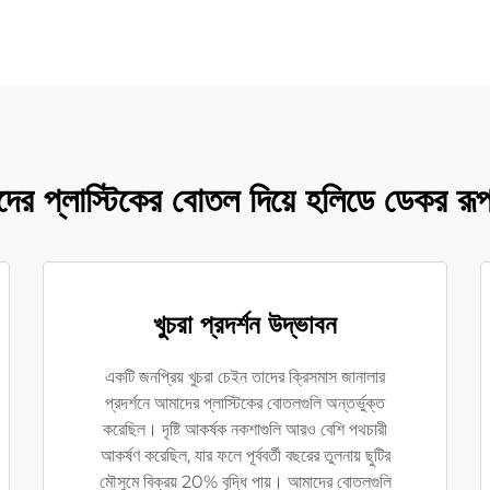
ের প্লাস্টিকের বোতল দিয়ে হলিডে ডেকর রূপ
খুচরা প্রদর্শন উদ্ভাবন
একটি জনপ্রিয় খুচরা চেইন তাদের ক্রিসমাস জানালার
প্রদর্শনে আমাদের প্লাস্টিকের বোতলগুলি অন্তর্ভুক্ত
করেছিল। দৃষ্টি আকর্ষক নকশাগুলি আরও বেশি পথচারী
আকর্ষণ করেছিল, যার ফলে পূর্ববর্তী বছরের তুলনায় ছুটির
মৌসুমে বিক্রয় 20% বৃদ্ধি পায়। আমাদের বোতলগুলি