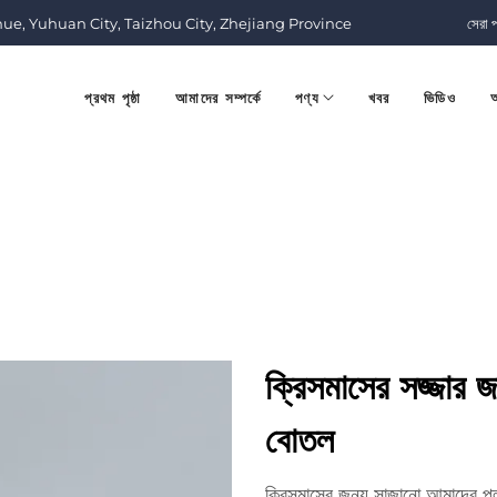
nue, Yuhuan City, Taizhou City, Zhejiang Province
সেরা 
প্রথম পৃষ্ঠা
আমাদের সম্পর্কে
পণ্য
খবর
ভিডিও
আ
ক্রিসমাসের সজ্জার জন
বোতল
ক্রিসমাসের জন্য সাজানো আমাদের প্লা