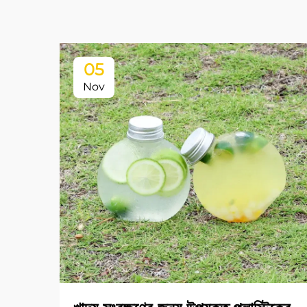
05
Nov