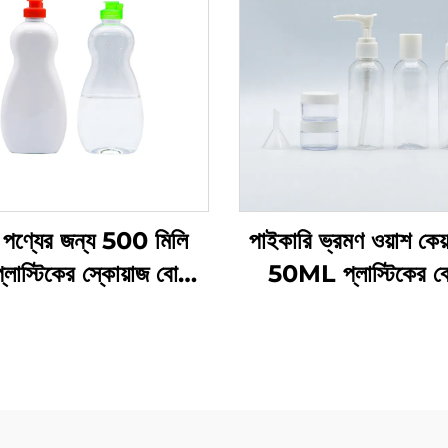
পণ্যের জন্য 500 মিলি
পাইকারি ভ্রমণ ওয়াশ কেয
ট প্লাস্টিকের স্কোয়াজ বোতল
50ML প্লাস্টিকের 
্তুতকারকের কাস্টম লোগো
প্রস্তুতকারকদের প্যাক
 প্লাস্টিকের বোতল ডিশ সোপ
ভ্রমণের প্রয়োজনীয় যত্ন
েট কেয়ার প্যাকেজিং এবং
সিলিং এর জন্য