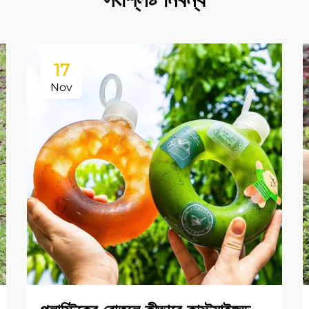
17
Nov