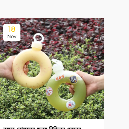
18
Nov