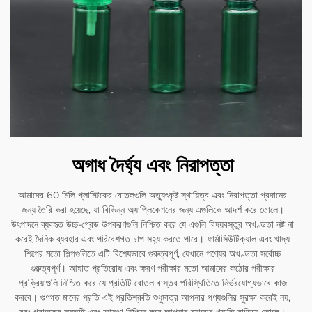
অগাধ দৈর্ঘ্য এবং নিরাপত্তা
আমাদের 60 মিলি প্লাস্টিকের বোতলগুলি অত্যুৎকৃষ্ট স্থায়িত্ব এবং নিরাপত্তা প্রদানের
জন্য তৈরি করা হয়েছে, যা বিভিন্ন অ্যাপ্লিকেশনের জন্য এগুলিকে আদর্শ করে তোলে।
উৎপাদনে ব্যবহৃত উচ্চ-গ্রেড উপকরণগুলি নিশ্চিত করে যে এগুলি বিষয়বস্তুর অখণ্ডতা নষ্ট না
করেই দৈনিক ব্যবহার এবং পরিবেশগত চাপ সহ্য করতে পারে। ফার্মাসিউটিক্যাল এবং খাদ্য
শিল্পের মতো শিল্পগুলিতে এটি বিশেষভাবে গুরুত্বপূর্ণ, যেখানে পণ্যের অখণ্ডতা সর্বোচ্চ
গুরুত্বপূর্ণ। আঘাত প্রতিরোধ এবং ক্ষরণ পরীক্ষার মতো আমাদের কঠোর পরীক্ষার
প্রক্রিয়াগুলি নিশ্চিত করে যে প্রতিটি বোতল বাস্তব পরিস্থিতিতে নির্ভরযোগ্যভাবে কাজ
করবে। গুণগত মানের প্রতি এই প্রতিশ্রুতি শুধুমাত্র আপনার পণ্যগুলির সুরক্ষা করেই নয়,