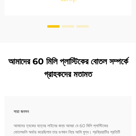
আমাদের 60 মিলি প্লাস্টিকের বোতল সম্পর্কে
গ্রাহকদের মতামত
সারা জনসন
আমাদের ত্বকের যত্নের লাইনের জন্য আমরা যে 60 মিলি প্লাস্টিকের
বোতলগুলি অর্ডার করেছিলাম তার গুণমান নিয়ে আমি মুগ্ধ। প্রক্রিয়াটির প্রতিটি