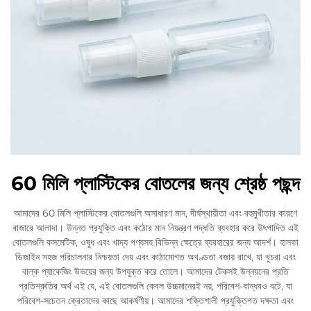
60 মিলি প্লাস্টিকের বোতলের জন্য শ্রেষ্ঠ পছন্দ
আমাদের 60 মিলি প্লাস্টিকের বোতলগুলি অসাধারণ মান, দীর্ঘস্থায়ীতা এবং বহুমুখীতার কারণে
বাজারে আলাদা। উন্নত প্রযুক্তি এবং কঠোর মান নিয়ন্ত্রণ পদ্ধতি ব্যবহার করে উৎপাদিত এই
বোতলগুলি কসমেটিক, ওষুধ এবং খাদ্য পণ্যসহ বিভিন্ন ক্ষেত্রে ব্যবহারের জন্য আদর্শ। হালকা
ডিজাইন সহজ পরিচালনার নিশ্চয়তা দেয় এবং কাঠামোগত অখণ্ডতা বজায় রাখে, যা খুচরা এবং
বাল্ক প্যাকেজিং উভয়ের জন্য উপযুক্ত করে তোলে। আমাদের টেকসই উন্নয়নের প্রতি
প্রতিশ্রুতির অর্থ এই যে, এই বোতলগুলি কেবল উচ্চমানেরই নয়, পরিবেশ-বান্ধবও বটে, যা
পরিবেশ-সচেতন ক্রেতাদের কাছে আকর্ষণীয়। আমাদের শক্তিশালী প্রযুক্তিগত দক্ষতা এবং