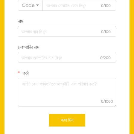
Code
0/100
নাম
0/100
কোম্পানির নাম
0/200
বার্তা
0/1000
জমা দিন