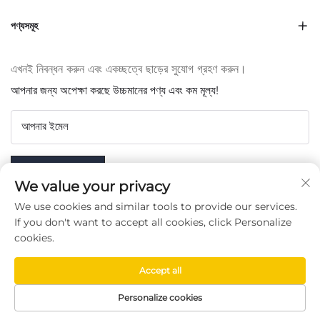
পণ্যসমূহ
এখনই নিবন্ধন করুন এবং একচ্ছত্বে ছাড়ের সুযোগ গ্রহণ করুন।
আপনার জন্য অপেক্ষা করছে উচ্চমানের পণ্য এবং কম মূল্য!
আপনার ইমেল
Subscribe
We value your privacy
We use cookies and similar tools to provide our services.
If you don't want to accept all cookies, click Personalize
cookies.
আমাদের অনুসরণ করুন
Accept all
Copyright © Taizhou Chenran Packaging Technology Co.,
Personalize cookies
Ltd. -
গোপনীয়তা নীতি