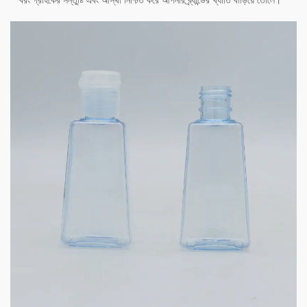
বরং গ্রাহকের সন্তুষ্টি এবং আস্থা নিশ্চিত করে আপনার ব্র্যান্ডের খ্যাতি বাড়িয়ে তোলে।