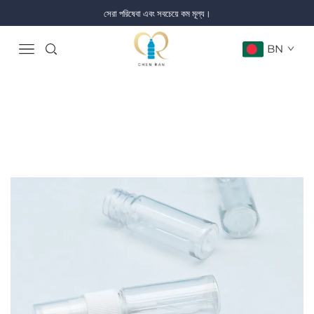
সেরা পরিষেবা এবং সবচেয়ে কম মূল্য।
BN