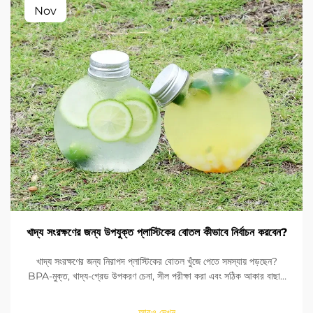
Nov
খাদ্য সংরক্ষণের জন্য উপযুক্ত প্লাস্টিকের বোতল কীভাবে নির্বাচন করবেন?
খাদ্য সংরক্ষণের জন্য নিরাপদ প্লাস্টিকের বোতল খুঁজে পেতে সমস্যায় পড়ছেন?
BPA-মুক্ত, খাদ্য-গ্রেড উপকরণ চেনা, সীল পরীক্ষা করা এবং সঠিক আকার বাছাই
করা শিখুন। FDA এবং EU মানদণ্ডের সাথে সঙ্গতি নিশ্চিত করুন। এখনই পড়ুন।
আরও দেখুন