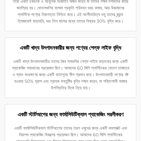
তারা একটি চকচকে ও আধুনিক ডিজাইন অর্জন করেন যা তাদের লক্ষ্য দর্শকদের কাছে
জনপ্রিয় হয়। বোতলগুলির হালকা প্রকৃতি পরিবহন খরচ কমায়, আর উচ্চমানের
প্লাস্টিক পণ্যের নিরাপত্তা নিশ্চিত করে। এই অংশীদারিত্ব শুধু তাদের ব্র্যান্ড
ইমেজকেই বাড়ায়নি, বরং তিন মাসের মধ্যে তাদের বিক্রয় 30% বৃদ্ধি করে।
একটি খাদ্য উৎপাদনকারীর জন্য পণ্যের শেল্ফ লাইফ বৃদ্ধি
একটি খাদ্য উৎপাদনকারীর তাদের জৈব সসগুলির শেল্ফ লাইফ বাড়ানোর জন্য একটি
প্যাকেজিং সমাধানের প্রয়োজন ছিল। আমাদের 60 মিলি প্লাস্টিকের বোতল তাজাত্ব
ও স্বাদ সংরক্ষণের জন্য একটি বাতাশূন্য সীল প্রদান করে। উৎপাদনকারী পণ্যের নষ্ট
হওয়ায় 50% হ্রাস এবং গ্রাহক সন্তুষ্টির বৃদ্ধি লক্ষ্য করেন, যা শক্তিশালী বাজার
উপস্থিতির দিকে নিয়ে যায়।
একটি স্টার্টআপের জন্য ফার্মাসিউটিক্যাল প্যাকেজিং সরলীকরণ
একটি ফার্মাসিউটিক্যাল স্টার্টআপের তাদের তরল ওষুধের জন্য একটি কমপ্যাক্ট এবং
নিরাপদ প্যাকেজিং বিকল্পের প্রয়োজন ছিল। আমাদের 60 মিলি প্লাস্টিকের