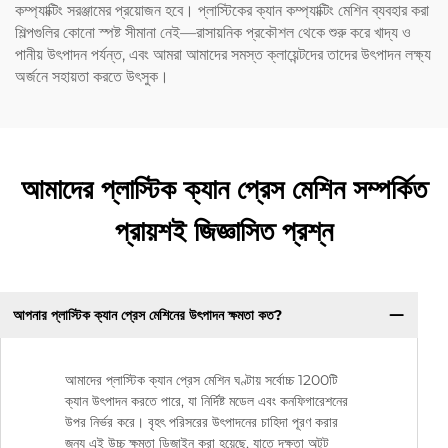
কম্প্যাক্টিং সরঞ্জামের প্রয়োজন হবে। প্লাস্টিকের ক্যান কম্প্যাক্টিং মেশিন ব্যবহার করা
শিল্পগুলির কোনো স্পষ্ট সীমানা নেই—রাসায়নিক প্রকৌশল থেকে শুরু করে খাদ্য ও
পানীয় উৎপাদন পর্যন্ত, এবং আমরা আমাদের সমস্ত ক্লায়েন্টদের তাদের উৎপাদন লক্ষ্য
অর্জনে সহায়তা করতে উৎসুক।
আমাদের প্লাস্টিক ক্যান প্রেস মেশিন সম্পর্কিত
প্রায়শই জিজ্ঞাসিত প্রশ্ন
আপনার প্লাস্টিক ক্যান প্রেস মেশিনের উৎপাদন ক্ষমতা কত?
আমাদের প্লাস্টিক ক্যান প্রেস মেশিন ঘণ্টায় সর্বোচ্চ 1200টি
ক্যান উৎপাদন করতে পারে, যা নির্দিষ্ট মডেল এবং কনফিগারেশনের
উপর নির্ভর করে। বৃহৎ পরিসরের উৎপাদনের চাহিদা পূরণ করার
জন্য এই উচ্চ ক্ষমতা ডিজাইন করা হয়েছে, যাতে দক্ষতা অটুট