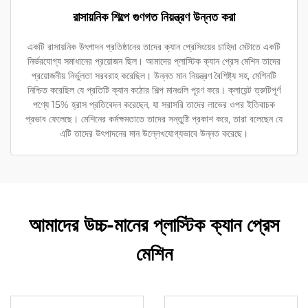
রাসায়নিক শিল্পে গুণগত নিয়ন্ত্রণ উন্নত করা
একটি রাসায়নিক উৎপাদন প্রতিষ্ঠানের তাদের ক্যান প্রেসিংয়ের চাহিদা মেটাতে একটি
নির্ভরযোগ্য সমাধানের প্রয়োজন ছিল। আমাদের প্লাস্টিক ক্যান প্রেস মেশিন তাদের
প্রয়োজনীয় নির্ভুলতা সরবরাহ করেছিল। উন্নত মান নিয়ন্ত্রণ বৈশিষ্ট্য সহ, মেশিনটি
নিশ্চিত করেছিল যে প্রতিটি ক্যান কঠোর শিল্প মানগুলি পূরণ করে। ক্লায়েন্ট ত্রুটিপূর্ণ
পণ্যে 15% হ্রাস প্রতিবেদন করেছেন, যা সরাসরি তাদের লাভের ওপর ইতিবাচক
প্রভাব ফেলেছে। মেশিনের কর্মক্ষমতাতে তাদের সন্তুষ্টি প্রকাশ করে, তারা বলেছেন যে
এটি তাদের উৎপাদনের মান উল্লেখযোগ্যভাবে উন্নত করেছে।
আমাদের উচ্চ-মানের প্লাস্টিক ক্যান প্রেস
মেশিন