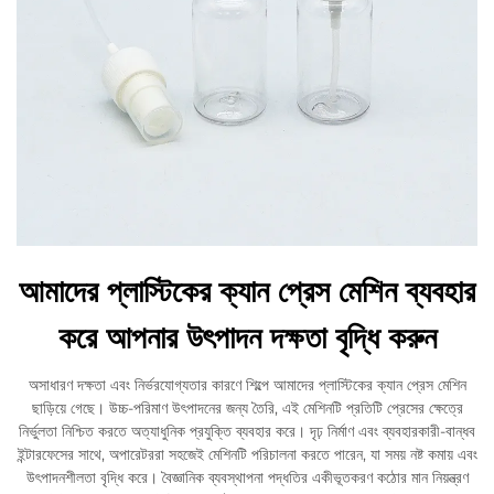
আমাদের প্লাস্টিকের ক্যান প্রেস মেশিন ব্যবহার
করে আপনার উৎপাদন দক্ষতা বৃদ্ধি করুন
অসাধারণ দক্ষতা এবং নির্ভরযোগ্যতার কারণে শিল্পে আমাদের প্লাস্টিকের ক্যান প্রেস মেশিন
ছাড়িয়ে গেছে। উচ্চ-পরিমাণ উৎপাদনের জন্য তৈরি, এই মেশিনটি প্রতিটি প্রেসের ক্ষেত্রে
নির্ভুলতা নিশ্চিত করতে অত্যাধুনিক প্রযুক্তি ব্যবহার করে। দৃঢ় নির্মাণ এবং ব্যবহারকারী-বান্ধব
ইন্টারফেসের সাথে, অপারেটররা সহজেই মেশিনটি পরিচালনা করতে পারেন, যা সময় নষ্ট কমায় এবং
উৎপাদনশীলতা বৃদ্ধি করে। বৈজ্ঞানিক ব্যবস্থাপনা পদ্ধতির একীভূতকরণ কঠোর মান নিয়ন্ত্রণ