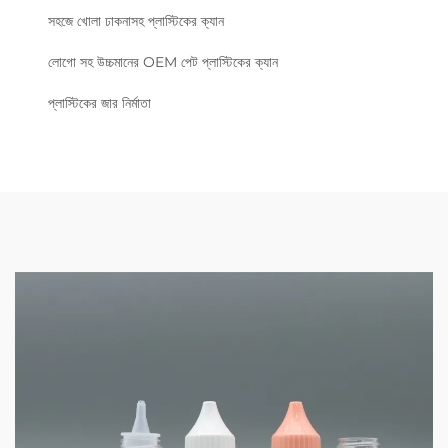
সহজে খোলা ঢাকনাসহ প্লাস্টিকের ক্যান
লোগো সহ উচ্চমানের OEM পেট প্লাস্টিকের ক্যান
প্লাস্টিকের জার নির্মাতা