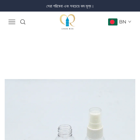
সেরা পরিষেবা এবং সবচেয়ে কম মূল্য।
BN