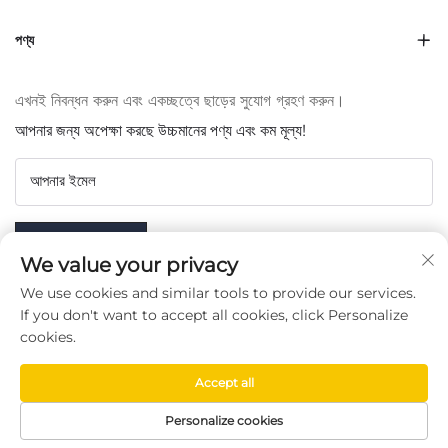
পণ্য
এখনই নিবন্ধন করুন এবং একচ্ছত্বে ছাড়ের সুযোগ গ্রহণ করুন।
আপনার জন্য অপেক্ষা করছে উচ্চমানের পণ্য এবং কম মূল্য!
আপনার ইমেল
Subscribe
We value your privacy
We use cookies and similar tools to provide our services.
If you don't want to accept all cookies, click Personalize
cookies.
আমাদের অনুসরণ করুন
Accept all
Copyright © Taizhou Chenran Packaging Technology Co.,
Personalize cookies
Ltd. -
গোপনীয়তা নীতি