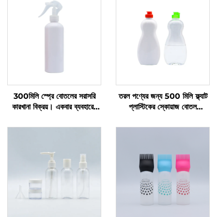
300মিলি স্প্রে বোতলের সরাসরি
তরল পণ্যের জন্য 500 মিলি ফ্ল্যাট
কারখানা বিক্রয়। একবার ব্যবহারের
প্লাস্টিকের স্কোয়াজ বোতল
জন্য। গোল কাঁধ। স্বচ্ছ পিইটি
প্রস্তুতকারকের কাস্টম লোগো বিশিষ্ট
প্লাস্টিকের বোতল
প্লাস্টিকের বোতল ডিশ সোপ এবং পেট
কেয়ার প্যাকেজিং এবং সিলিং এর জন্য