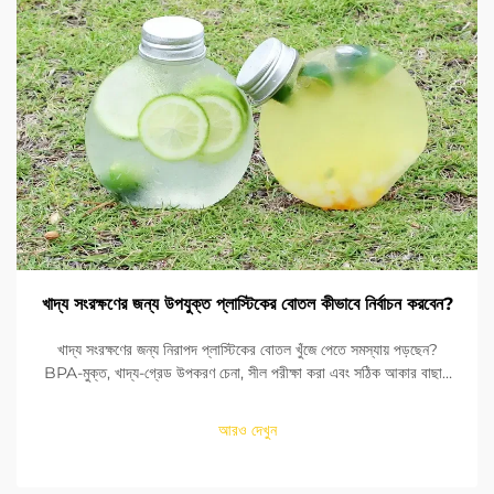
খাদ্য সংরক্ষণের জন্য উপযুক্ত প্লাস্টিকের বোতল কীভাবে নির্বাচন করবেন?
খাদ্য সংরক্ষণের জন্য নিরাপদ প্লাস্টিকের বোতল খুঁজে পেতে সমস্যায় পড়ছেন?
BPA-মুক্ত, খাদ্য-গ্রেড উপকরণ চেনা, সীল পরীক্ষা করা এবং সঠিক আকার বাছাই
করা শিখুন। FDA এবং EU মানদণ্ডের সাথে সঙ্গতি নিশ্চিত করুন। এখনই পড়ুন।
আরও দেখুন