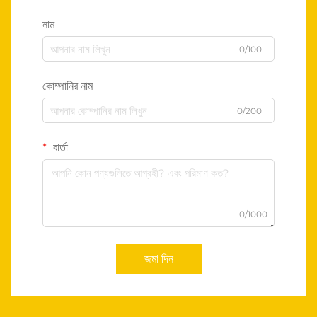
নাম
0/100
কোম্পানির নাম
0/200
বার্তা
0/1000
জমা দিন