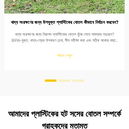
খাদ্য সংরক্ষণের জন্য উপযুক্ত প্লাস্টিকের বোতল কীভাবে নির্বাচন করবেন?
খাদ্য সংরক্ষণের জন্য নিরাপদ প্লাস্টিকের বোতল খুঁজে পেতে সমস্যায় পড়ছেন?
BPA-মুক্ত, খাদ্য-গ্রেড উপকরণ চেনা, সীল পরীক্ষা করা এবং সঠিক আকার বাছাই
করা শিখুন। FDA এবং EU মানদণ্ডের সাথে সঙ্গতি নিশ্চিত করুন। এখনই পড়ুন।
আরও দেখুন
আমাদের প্লাস্টিকের হট সসের বোতল সম্পর্কে
গ্রাহকদের মতামত