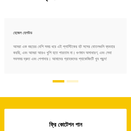
হেজেল হেলউড
আমরা এক বছরের বেশি সময় ধরে এই প্লাস্টিকের হট সসের বোতলগুলি ব্যবহার
করছি, এবং আমরা আরও খুশি হতে পারতাম না। গুণমান অসাধারণ, এবং সেবা
সবসময় দ্রুত এবং পেশাদার। আমাদের গ্রাহকদের প্যাকেজিংটি খুব পছন্দ!
ফ্রি কোটেশন পান