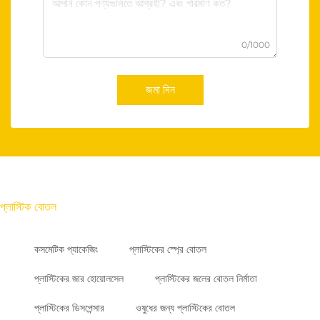
0/1000
জমা দিন
প্লাস্টিক বোতল
কসমেটিক প্যাকেজিং
প্লাস্টিকের স্প্রে বোতল
প্লাস্টিকের জার হোয়োলসেল
প্লাস্টিকের জলের বোতল নির্মাতা
প্লাস্টিকের ডিসপেন্সার
ওষুধের জন্য প্লাস্টিকের বোতল