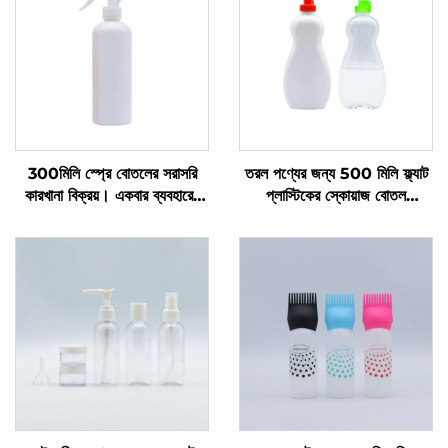
300মিলি স্প্রে বোতলের সরাসরি
তরল পণ্যের জন্য 500 মিলি ফ্ল্যাট
কারখানা বিক্রয়। একবার ব্যবহারের
প্লাস্টিকের স্কোয়াজ বোতল
জন্য। গোল কাঁধ। স্বচ্ছ পিইটি
প্রস্তুতকারকের কাস্টম লোগো বিশিষ্ট
প্লাস্টিকের বোতল
প্লাস্টিকের বোতল ডিশ সোপ এবং পেট
কেয়ার প্যাকেজিং এবং সিলিং এর জন্য