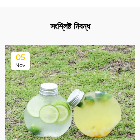
সংশ্লিষ্ট নিবন্ধ
05
Nov