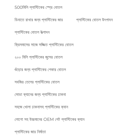
500মিলি প্লাস্টিকের স্প্রে বোতল
ডিবাতে রাখার জন্য প্লাস্টিকের জার
প্লাস্টিকের বোতল উৎপাদন
প্লাস্টিকের বোতল উত্পাদন
ক্রিসমাসের সাজে সজ্জিত প্লাস্টিকের বোতল
২০০ মিলি প্লাস্টিকের জুসের বোতল
গুঁড়োর জন্য প্লাস্টিকের শেকার বোতল
সবজির তেলের প্লাস্টিকের বোতল
সোডা ক্যানের জন্য প্লাস্টিকের ঢাকনা
সহজে খোলা ঢাকনাসহ প্লাস্টিকের ক্যান
লোগো সহ উচ্চমানের OEM পেট প্লাস্টিকের ক্যান
প্লাস্টিকের জার নির্মাতা