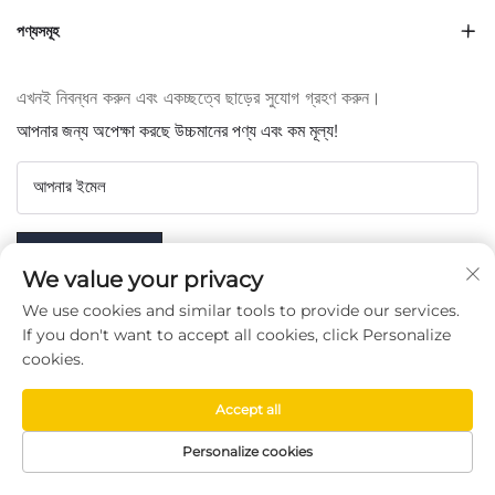
পণ্যসমূহ
এখনই নিবন্ধন করুন এবং একচ্ছত্বে ছাড়ের সুযোগ গ্রহণ করুন।
আপনার জন্য অপেক্ষা করছে উচ্চমানের পণ্য এবং কম মূল্য!
আপনার ইমেল
Subscribe
We value your privacy
We use cookies and similar tools to provide our services.
If you don't want to accept all cookies, click Personalize
cookies.
আমাদের অনুসরণ করুন
Accept all
Copyright © Taizhou Chenran Packaging Technology Co.,
Personalize cookies
Ltd. -
গোপনীয়তা নীতি