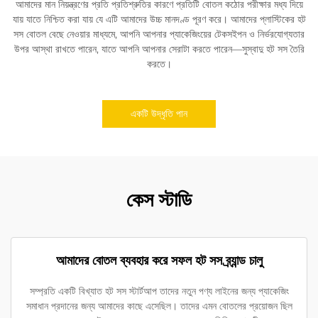
আমাদের মান নিয়ন্ত্রণের প্রতি প্রতিশ্রুতির কারণে প্রতিটি বোতল কঠোর পরীক্ষার মধ্য দিয়ে
যায় যাতে নিশ্চিত করা যায় যে এটি আমাদের উচ্চ মানদণ্ড পূরণ করে। আমাদের প্লাস্টিকের হট
সস বোতল বেছে নেওয়ার মাধ্যমে, আপনি আপনার প্যাকেজিংয়ের টেকসইপন ও নির্ভরযোগ্যতার
উপর আস্থা রাখতে পারেন, যাতে আপনি আপনার সেরাটা করতে পারেন—সুস্বাদু হট সস তৈরি
করতে।
একটি উদ্ধৃতি পান
কেস স্টাডি
আমাদের বোতল ব্যবহার করে সফল হট সস ব্র্যান্ড চালু
সম্প্রতি একটি বিখ্যাত হট সস স্টার্টআপ তাদের নতুন পণ্য লাইনের জন্য প্যাকেজিং
সমাধান প্রদানের জন্য আমাদের কাছে এসেছিল। তাদের এমন বোতলের প্রয়োজন ছিল