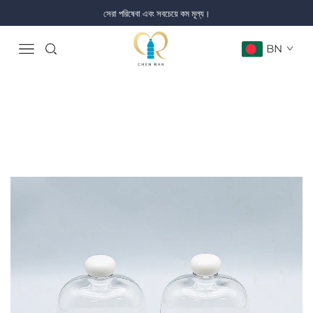
সেরা পরিষেবা এবং সবচেয়ে কম মূল্য।
BN