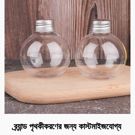
ব্র্যান্ড পৃথকীকরণের জন্য কাস্টমাইজযোগ্য