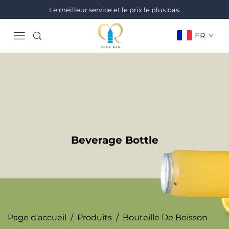
Le meilleur service et le prix le plus bas.
FR
Beverage Bottle
Page d'accueil
/
Produits
/
Bouteille De Boisson