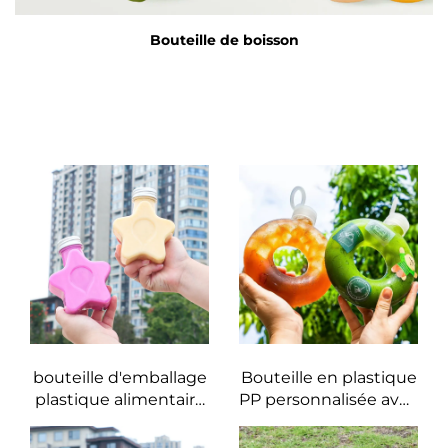
Bouteille de boisson
bouteille d'emballage
Bouteille en plastique
plastique alimentaire
PP personnalisée avec
en matériau PET de
logo 16oz 500ml pour
250ml en forme
lait, thé ou jus,