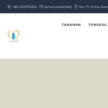
+86-13213716292
[email protected]
No. 77, Jinhai Ave
TAHANAN
TUNGKOL 