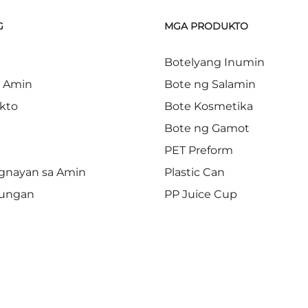
G
MGA PRODUKTO
Botelyang Inumin
a Amin
Bote ng Salamin
kto
Bote Kosmetika
Bote ng Gamot
PET Preform
gnayan sa Amin
Plastic Can
ungan
PP Juice Cup