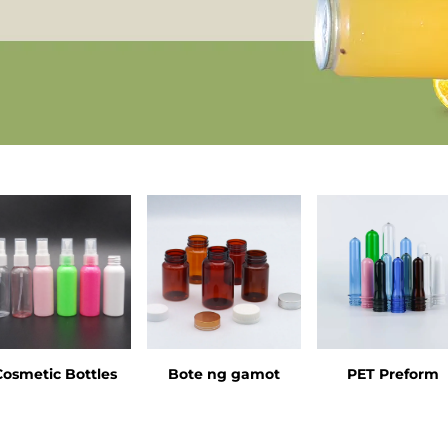
Cosmetic Bottles
Bote ng gamot
PET Preform