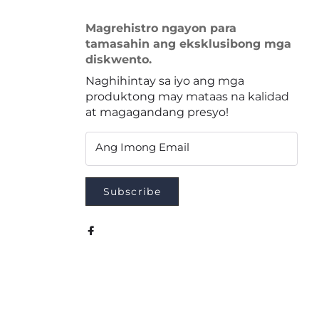
Magrehistro ngayon para
tamasahin ang eksklusibong mga
diskwento.
Naghihintay sa iyo ang mga
produktong may mataas na kalidad
at magagandang presyo!
Ang Imong Email
Subscribe