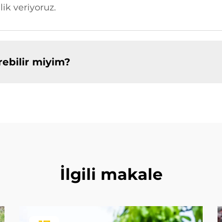
ik veriyoruz.
rebilir miyim?
İlgili makale