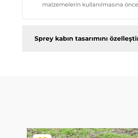
malzemelerin kullanılmasına öncel
Sprey kabın tasarımını özelleşti