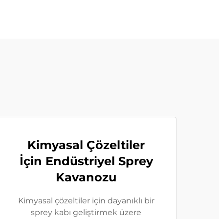
Kimyasal Çözeltiler
İçin Endüstriyel Sprey
Kavanozu
Kimyasal çözeltiler için dayanıklı bir
sprey kabı geliştirmek üzere