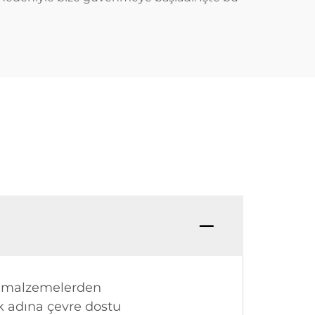
tik malzemelerden
 adına çevre dostu