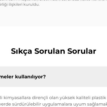
iği ilişkileri kuruldu.
Sıkça Sorulan Sorular
eler kullanılıyor?
li kimyasallara dirençli olan yüksek kaliteli plas
yerde sürdürülebilir uygulamalara uyum sağlamak