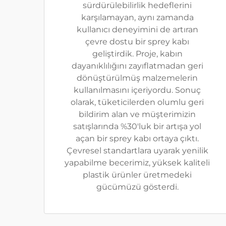
sürdürülebilirlik hedeflerini
karşılamayan, aynı zamanda
kullanıcı deneyimini de artıran
çevre dostu bir sprey kabı
geliştirdik. Proje, kabın
dayanıklılığını zayıflatmadan geri
dönüştürülmüş malzemelerin
kullanılmasını içeriyordu. Sonuç
olarak, tüketicilerden olumlu geri
bildirim alan ve müşterimizin
satışlarında %30'luk bir artışa yol
açan bir sprey kabı ortaya çıktı.
Çevresel standartlara uyarak yenilik
yapabilme becerimiz, yüksek kaliteli
plastik ürünler üretmedeki
gücümüzü gösterdi.