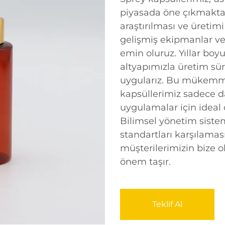
piyasada öne çıkmaktadı
araştırılması ve üretim
gelişmiş ekipmanlar ve 
emin oluruz. Yıllar boy
altyapımızla üretim sür
uygularız. Bu mükemme
kapsüllerimiz sadece da
uygulamalar için ideal 
Bilimsel yönetim siste
standartları karşılamas
müşterilerimizin bize 
önem taşır.
Teklif Al