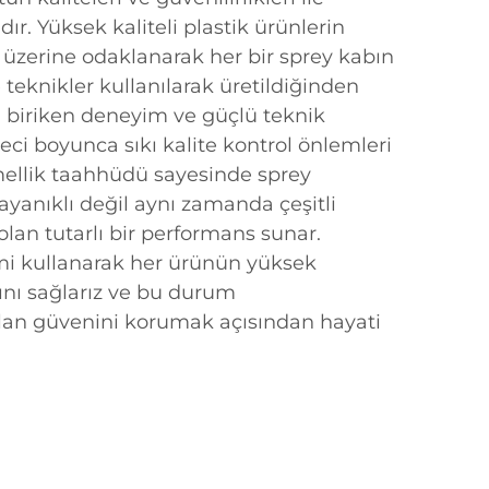
r. Yüksek kaliteli plastik ürünlerin
i üzerine odaklanarak her bir sprey kabın
teknikler kullanılarak üretildiğinden
u biriken deneyim ve güçlü teknik
eci boyunca sıkı kalite kontrol önlemleri
llik taahhüdü sayesinde sprey
yanıklı değil aynı zamanda çeşitli
olan tutarlı bir performans sunar.
mi kullanarak her ürünün yüksek
ını sağlarız ve bu durum
olan güvenini korumak açısından hayati