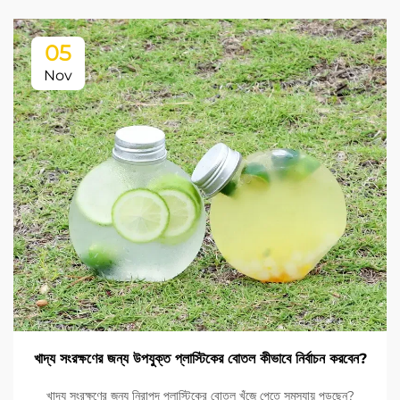
05
Nov
খাদ্য সংরক্ষণের জন্য উপযুক্ত প্লাস্টিকের বোতল কীভাবে নির্বাচন করবেন?
খাদ্য সংরক্ষণের জন্য নিরাপদ প্লাস্টিকের বোতল খুঁজে পেতে সমস্যায় পড়ছেন?