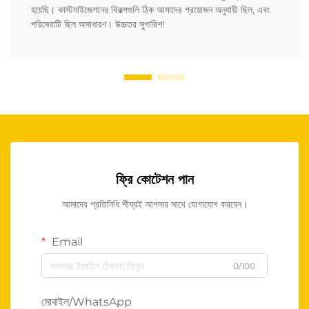
হয়েছি। কাস্টমাইজেশনের বিকল্পগুলি ঠিক আমাদের প্রয়োজন অনুযায়ী ছিল, এবং
পরিষেবাটি ছিল অসাধারণ। উচ্চতর সুপারিশ!
ফ্রি কোটেশন পান
আমাদের প্রতিনিধি শীঘ্রই আপনার সাথে যোগাযোগ করবেন।
Email
0/100
মোবাইল/WhatsApp