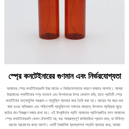
স্প্রে কনটেইনারের গুণমান এবং নির্ভরযোগ্যতা
আমাদের স্প্রে কনটেইনারগুলি উচ্চ মানের ও নির্ভরযোগ্যতার কারণে বাজারে আলাদা। আমরা
উচ্চমানের প্লাস্টিকের পণ্য গবেষণা এবং উৎপাদনের উপর ফোকাস করি, যাতে প্রতিটি স্প্রে
কনটেইনার অত্যাধুনিক সরঞ্জাম ও প্রযুক্তি ব্যবহার করে তৈরি করা হয়। বছরের পর বছর ধরে
জমা হওয়া অভিজ্ঞতা এবং শক্তিশালী প্রযুক্তিগত দক্ষতার মাধ্যমে, উৎপাদন প্রক্রিয়া জুড়ে
কঠোর মান নিয়ন্ত্রণ বজায় রাখা হয়। এই উৎকৃষ্টতার প্রতি আমাদের প্রতিশ্রুতির ফলে আমাদের
স্প্রে কনটেইনারগুলি কেবল টেকসইই নয়, বরং সামঞ্জস্যপূর্ণ কার্যকারিতা প্রদান করে, যা বিভিন্ন
ধরনের প্রয়োগের জন্য আদর্শ। একটি বৈজ্ঞানিক ব্যবস্থাপনা পদ্ধতি ব্যবহার করে, আমরা