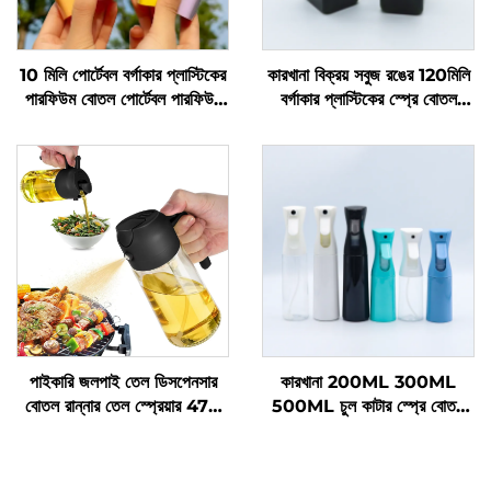
10 মিলি পোর্টেবল বর্গাকার প্লাস্টিকের
কারখানা বিক্রয় সবুজ রঙের 120মিলি
পারফিউম বোতল পোর্টেবল পারফিউম
বর্গাকার প্লাস্টিকের স্প্রে বোতল
স্প্রে বোতল
পারফিউমের জন্য
পাইকারি জলপাই তেল ডিসপেনসার
কারখানা 200ML 300ML
বোতল রান্নার তেল স্প্রেয়ার 470
500ML চুল কাটার স্প্রে বোতল
মিলি কাঁচের তেল স্প্রে বোতল
স্যালন বার্বার চুলের সরঞ্জাম জল
মানসম্পন্ন নজেলসহ বারবিকিউয়ের
স্প্রেয়ার
জন্য