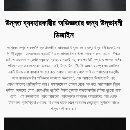
উন্নত ব্যবহারকারীর অভিজ্ঞতার জন্য উদ্ভাবনী
ডিজাইন
আমাদের স্প্রে ধারকগুলি ব্যবহারকারীর অভিজ্ঞতা উন্নত করার জন্য উদ্ভাবনী ডিজাইনের
বৈশিষ্ট্যযুক্ত। মানবদেহের অ্যানাটমি এবং কার্যকারিতার উপর ফোকাস করে, আমরা নিশ্চিত
করি যে আমাদের পণ্যগুলি শুধুমাত্র ব্যবহারে সহজই নয়, বরং প্রতিটি স্প্রেতে পণ্যের সঠিক
পরিমাণ দেওয়ার ক্ষেত্রেও কার্যকর। এই বিস্তারিত দৃষ্টিভঙ্গি আমাদের স্প্রে ধারকগুলিকে
একটি ভিড়ে ভরা বাজারে আলাদা করে তোলে। আমরা বুঝতে পারি যে গ্রাহকের সন্তুষ্টির
জন্য ব্যবহারকারীর অভিজ্ঞতা অত্যন্ত গুরুত্বপূর্ণ, এবং আমাদের ডিজাইনগুলি এই
বোঝাপড়াকেই প্রতিফলিত করে। সমন্বয়যোগ্য নোজল থেকে শুরু করে আরামদায়ক গ্রিপ
পর্যন্ত, আমাদের স্প্রে ধারকগুলির প্রতিটি দিকই চূড়ান্ত ব্যবহারকারীর চাহিদা পূরণের জন্য
তৈরি। এই উদ্ভাবনের প্রতি আমাদের প্রতিশ্রুতি আমাদের ক্লায়েন্টদের কাছ থেকে
ইতিবাচক প্রতিক্রিয়া পেয়েছে, যা স্প্রে ধারক শিল্পে আমাদের নেতৃত্বের সুনামকে আরও
শক্তিশালী করেছে।