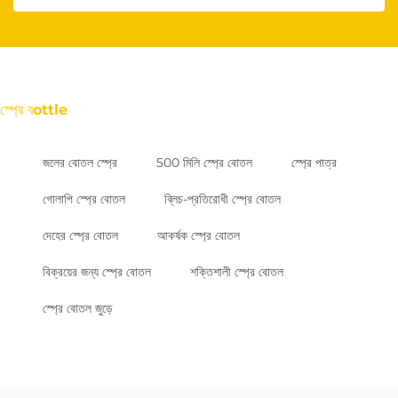
স্প্রে বottle
জলের বোতল স্প্রে
500 মিলি স্প্রে বোতল
স্প্রে পাত্র
গোলাপি স্প্রে বোতল
ব্লিচ-প্রতিরোধী স্প্রে বোতল
দেহের স্প্রে বোতল
আকর্ষক স্প্রে বোতল
বিক্রয়ের জন্য স্প্রে বোতল
শক্তিশালী স্প্রে বোতল
স্প্রে বোতল জুড়ে