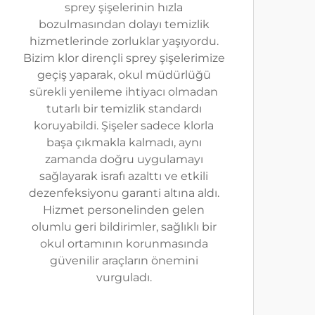
sprey şişelerinin hızla
bozulmasından dolayı temizlik
hizmetlerinde zorluklar yaşıyordu.
Bizim klor dirençli sprey şişelerimize
geçiş yaparak, okul müdürlüğü
sürekli yenileme ihtiyacı olmadan
tutarlı bir temizlik standardı
koruyabildi. Şişeler sadece klorla
başa çıkmakla kalmadı, aynı
zamanda doğru uygulamayı
sağlayarak israfı azalttı ve etkili
dezenfeksiyonu garanti altına aldı.
Hizmet personelinden gelen
olumlu geri bildirimler, sağlıklı bir
okul ortamının korunmasında
güvenilir araçların önemini
vurguladı.