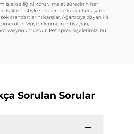
m işlevselliğini korur. İmalat sürecinin her
 ve kalite testiyle sona erene kadar her aşama,
ek standartlarını karşılar. Ağartıcıya dayanıklı
mcı olur. Müşterilerimizin ihtiyaçları,
 motivasyonumuzdur. Pet sprey şişelerimiz, bu
ıkça Sorulan Sorular
?