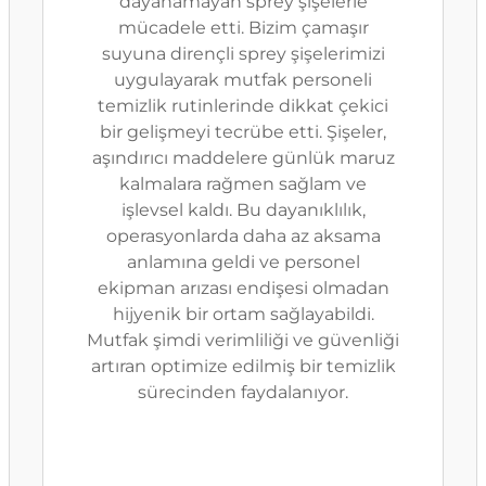
dayanamayan sprey şişelerle
mücadele etti. Bizim çamaşır
suyuna dirençli sprey şişelerimizi
uygulayarak mutfak personeli
temizlik rutinlerinde dikkat çekici
bir gelişmeyi tecrübe etti. Şişeler,
aşındırıcı maddelere günlük maruz
kalmalara rağmen sağlam ve
işlevsel kaldı. Bu dayanıklılık,
operasyonlarda daha az aksama
anlamına geldi ve personel
ekipman arızası endişesi olmadan
hijyenik bir ortam sağlayabildi.
Mutfak şimdi verimliliği ve güvenliği
artıran optimize edilmiş bir temizlik
sürecinden faydalanıyor.