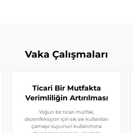
Vaka Çalışmaları
Ticari Bir Mutfakta
Verimliliğin Artırılması
Yoğun bir ticari mutfak,
dezenfeksiyon için sık sık kullanılan
çamaşır suyunun kullanımına