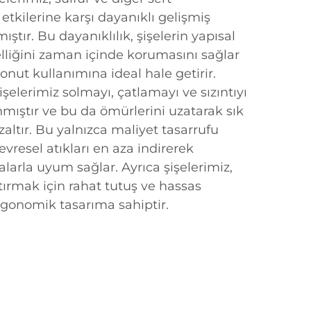
 etkilerine karşı dayanıklı gelişmiş
tır. Bu dayanıklılık, şişelerin yapısal
lliğini zaman içinde korumasını sağlar
nut kullanımına ideal hale getirir.
şelerimiz solmayı, çatlamayı ve sızıntıyı
mıştır ve bu da ömürlerini uzatarak sık
zaltır. Bu yalnızca maliyet tasarrufu
vresel atıkları en aza indirerek
larla uyum sağlar. Ayrıca şişelerimiz,
tırmak için rahat tutuş ve hassas
gonomik tasarıma sahiptir.