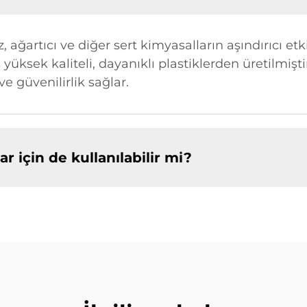
, ağartıcı ve diğer sert kimyasalların aşındırıcı etk
yüksek kaliteli, dayanıklı plastiklerden üretilmiştir
 güvenilirlik sağlar.
r için de kullanılabilir mi?