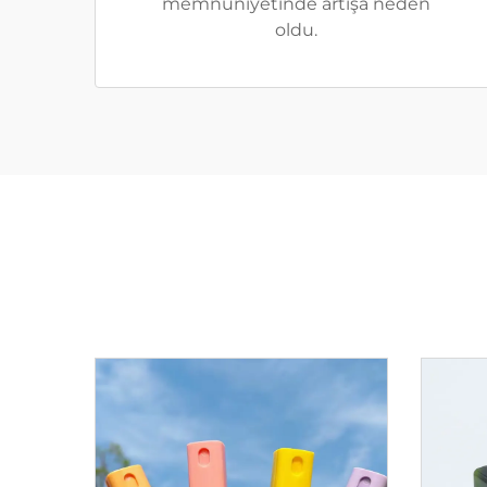
memnuniyetinde artışa neden
oldu.