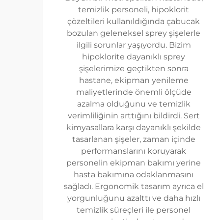
temizlik personeli, hipoklorit
çözeltileri kullanıldığında çabucak
bozulan geleneksel sprey şişelerle
ilgili sorunlar yaşıyordu. Bizim
hipoklorite dayanıklı sprey
şişelerimize geçtikten sonra
hastane, ekipman yenileme
maliyetlerinde önemli ölçüde
azalma olduğunu ve temizlik
verimliliğinin arttığını bildirdi. Sert
kimyasallara karşı dayanıklı şekilde
tasarlanan şişeler, zaman içinde
performanslarını koruyarak
personelin ekipman bakımı yerine
hasta bakımına odaklanmasını
sağladı. Ergonomik tasarım ayrıca el
yorgunluğunu azalttı ve daha hızlı
temizlik süreçleri ile personel