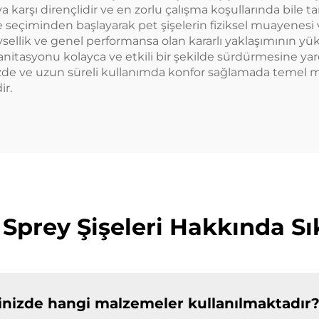
 karşı dirençlidir ve en zorlu çalışma koşullarında bile ta
me seçiminden başlayarak pet şişelerin fiziksel muayenesi
evsellik ve genel performansa olan kararlı yaklaşımının yüks
anitasyonu kolayca ve etkili bir şekilde sürdürmesine yardı
rimizde ve uzun süreli kullanımda konfor sağlamada temel
ir.
 Sprey Şişeleri Hakkında S
erinizde hangi malzemeler kullanılmaktadır