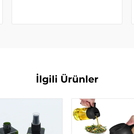
İlgili Ürünler