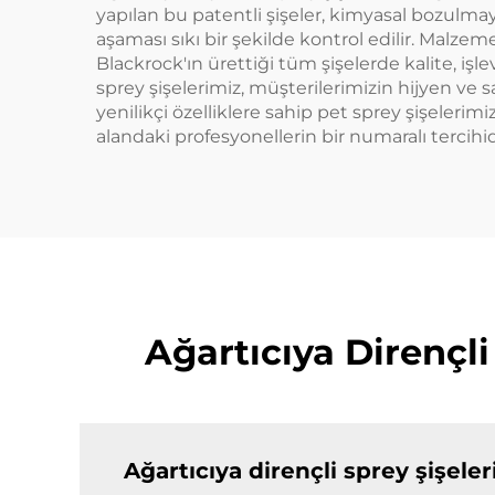
yapılan bu patentli şişeler, kimyasal bozulmaya
aşaması sıkı bir şekilde kontrol edilir. Malze
Blackrock'ın ürettiği tüm şişelerde kalite, işl
sprey şişelerimiz, müşterilerimizin hijyen ve s
yenilikçi özelliklere sahip pet sprey şişele
alandaki profesyonellerin bir numaralı tercihid
Ağartıcıya Dirençli
Ağartıcıya dirençli sprey şişel