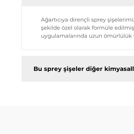
Ağartıcıya dirençli sprey şişelerimiz
şekilde özel olarak formüle edilmiş 
uygulamalarında uzun ömürlülük ve
Bu sprey şişeler diğer kimyasalla