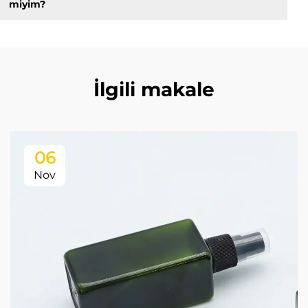
miyim?
İlgili makale
06
Nov