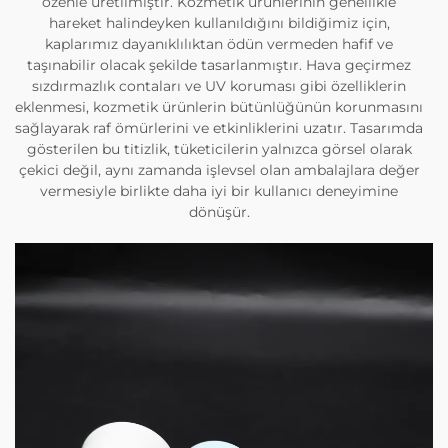
özenle üretilmiştir. Kozmetik ürünlerinin genellikle
hareket halindeyken kullanıldığını bildiğimiz için,
kaplarımız dayanıklılıktan ödün vermeden hafif ve
taşınabilir olacak şekilde tasarlanmıştır. Hava geçirmez
sızdırmazlık contaları ve UV koruması gibi özelliklerin
eklenmesi, kozmetik ürünlerin bütünlüğünün korunmasını
sağlayarak raf ömürlerini ve etkinliklerini uzatır. Tasarımda
gösterilen bu titizlik, tüketicilerin yalnızca görsel olarak
çekici değil, aynı zamanda işlevsel olan ambalajlara değer
vermesiyle birlikte daha iyi bir kullanıcı deneyimine
dönüşür.