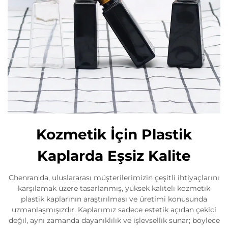
Kozmetik İçin Plastik
Kaplarda Eşsiz Kalite
Chenran'da, uluslararası müşterilerimizin çeşitli ihtiyaçlarını
karşılamak üzere tasarlanmış, yüksek kaliteli kozmetik
plastik kaplarının araştırılması ve üretimi konusunda
uzmanlaşmışızdır. Kaplarımız sadece estetik açıdan çekici
değil, aynı zamanda dayanıklılık ve işlevsellik sunar; böylece