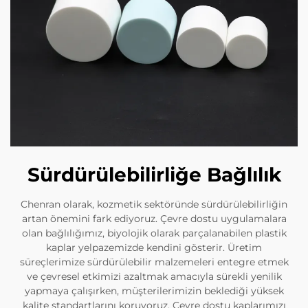
Sürdürülebilirliğe Bağlılık
Chenran olarak, kozmetik sektöründe sürdürülebilirliğin
artan önemini fark ediyoruz. Çevre dostu uygulamalara
olan bağlılığımız, biyolojik olarak parçalanabilen plastik
kaplar yelpazemizde kendini gösterir. Üretim
süreçlerimize sürdürülebilir malzemeleri entegre etmek
ve çevresel etkimizi azaltmak amacıyla sürekli yenilik
yapmaya çalışırken, müşterilerimizin beklediği yüksek
kalite standartlarını koruyoruz. Çevre dostu kaplarımızı