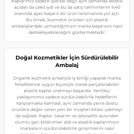
Kaplarımız sadece işlevsel değil aynı zamanda estetik
açıdan da çekiciydi ve bu da satış tahminlerini %40
oranında aşan başarılı bir ürün lansmanına yol açtı.
Bu örnek, kozmetik ürünleri için plastik
ambalajlardaki uzmanlığımızın marka başarısını nasıl
destekleyebileceğini göstermektedir.
Doğal Kozmetikler İçin Sürdürülebilir
Ambalaj
Organik kozmetik şirketiyle iş birliği yaparak marka
felsefelerine uygun biyolojik olarak parçalanabilen
plastik kaplar üretmeyi başardık. Yenilikçi
yaklaşımımız sadece sürdürülebilirlik hedeflerini
karşılamakla kalmadı, aynı zamanda çevre dostu
ürünlere değer veren yeni bir müşteri kitlesi çekmeyi
de sağladı. Kaplar, tasarım ve işlevsellik açısından
olumlu geri bildirimler aldı ve plastik kaplarımızın
markaların sürdürülebilirlik girişimlerini nasıl