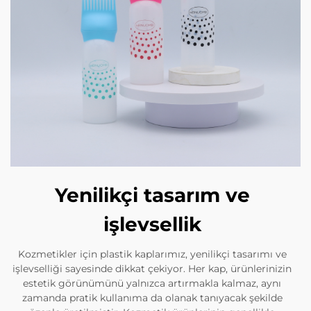
Yenilikçi tasarım ve
işlevsellik
Kozmetikler için plastik kaplarımız, yenilikçi tasarımı ve
işlevselliği sayesinde dikkat çekiyor. Her kap, ürünlerinizin
estetik görünümünü yalnızca artırmakla kalmaz, aynı
zamanda pratik kullanıma da olanak tanıyacak şekilde