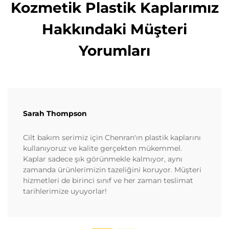
Kozmetik Plastik Kaplarımız
Hakkındaki Müşteri
Yorumları
Sarah Thompson
Cilt bakım serimiz için Chenran'ın plastik kaplarını
kullanıyoruz ve kalite gerçekten mükemmel.
Kaplar sadece şık görünmekle kalmıyor, aynı
zamanda ürünlerimizin tazeliğini koruyor. Müşteri
hizmetleri de birinci sınıf ve her zaman teslimat
tarihlerimize uyuyorlar!