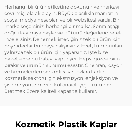
uygun
Herhangi bir ürün etiketine dokunun ve markayı
çevrimiçi olarak arayın. Büyük olasılıkla markanın
sosyal medya hesapları ve bir websitesi vardır. Bir
marka seçersiniz, herhangi bir marka. Sonra aşağı
doğru kaymaya başlar ve bütünü değerlendirerek
incelersiniz. Denemek istediğiniz tek bir ürün için
boş videolar bulmaya çalışırsınız. Evet, tüm bunları
yalnızca tek bir ürün için yaparsınız. İşte bize
paketleme bu hatayı yaptırıyor. Hepsi gözde bir iz
bırakır ve ürünün sunumu esastır. Chenran, losyon
ve kremelerden serumlara ve tozlara kadar
kozmetik sektörü için ekstrüzyon, enjeksiyon ve
şişirme yöntemlerini kullanarak çeşitli ürünler
üretmek üzere kaliteli kapasite kullanır.
Kozmetik Plastik Kaplar