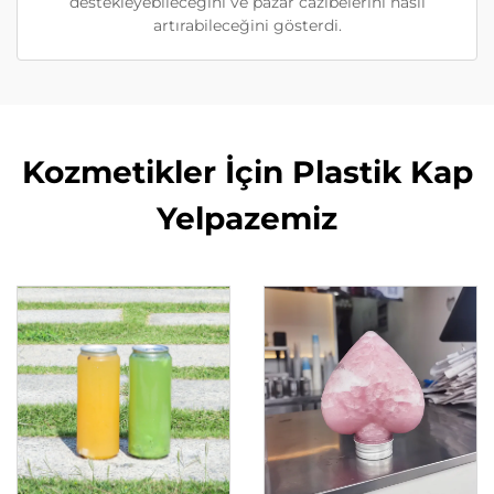
destekleyebileceğini ve pazar cazibelerini nasıl
artırabileceğini gösterdi.
Kozmetikler İçin Plastik Kap
Yelpazemiz