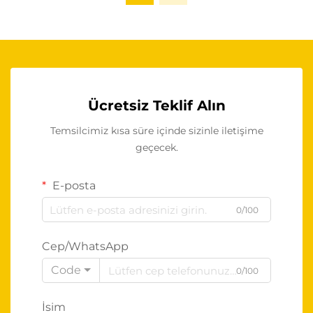
Ücretsiz Teklif Alın
Temsilcimiz kısa süre içinde sizinle iletişime
geçecek.
E-posta
0/100
Cep/WhatsApp
Code
0/100
İsim