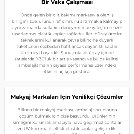
Bir Vaka Çalışması
Önde gelen bir cilt bakımı markasıyla olan iş
birliğimizde, ürünün raf ömrünü artırmakla kalmayıp
aynı zamanda kullanıcı deneyimini de iyileştiren özel
tasarlanmış plastik kaplar sağladık. İleri düzey üretim
tekniklerini kullanarak çevre bilincine duyarlı
tüketicileri cezbeden hafif ancak dayanıklı kaplar
üretmeyi başardık. Sonuç olarak üç ay içinde
satışlarda %30'luk bir artış yaşandı ve bu da kaliteli
ambalajlamanın piyasa performansı üzerindeki
etkisini açıkça gösterdi.
Makyaj Markaları İçin Yenilikçi Çözümler
Bilinen bir makyaj markası, ambalaj sorunlarına
çözüm bulmak için bize başvurdu. Ürünlerinin
kimliğini korumak amacıyla hava geçirmez contalar
ve UV koruma özellikli plastik kaplar geliştirdik.