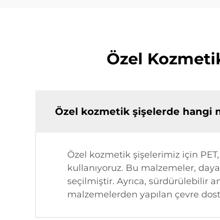
Özel Kozmetik
Özel kozmetik şişelerde hangi m
Özel kozmetik şişelerimiz için PET,
kullanıyoruz. Bu malzemeler, dayan
seçilmiştir. Ayrıca, sürdürülebili
malzemelerden yapılan çevre dost