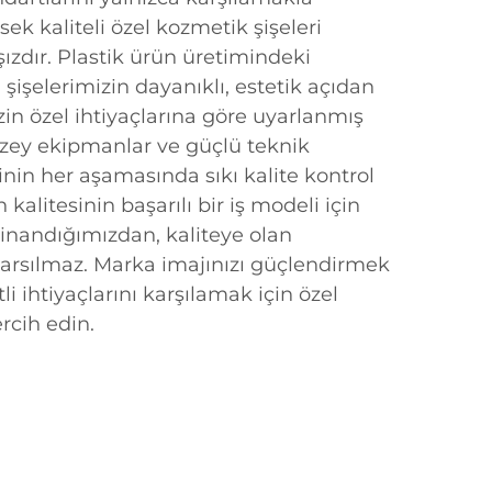
ek kaliteli özel kozmetik şişeleri
dır. Plastik ürün üretimindeki
işelerimizin dayanıklı, estetik açıdan
zin özel ihtiyaçlarına göre uyarlanmış
düzey ekipmanlar ve güçlü teknik
inin her aşamasında sıkı kalite kontrol
 kalitesinin başarılı bir iş modeli için
nandığımızdan, kaliteye olan
 sarsılmaz. Marka imajınızı güçlendirmek
li ihtiyaçlarını karşılamak için özel
rcih edin.