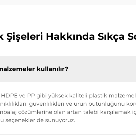
 Şişeleri Hakkında Sıkça S
alzemeler kullanılır?
 HDPE ve PP gibi yüksek kaliteli plastik malzemele
ıklılıkları, güvenlilikleri ve ürün bütünlüğünü k
r ambalaj çözümlerine olan artan talebi karşılamak 
u seçenekler de sunuyoruz.