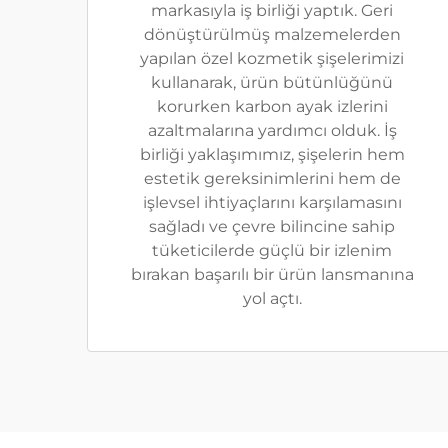
markasıyla iş birliği yaptık. Geri
dönüştürülmüş malzemelerden
yapılan özel kozmetik şişelerimizi
kullanarak, ürün bütünlüğünü
korurken karbon ayak izlerini
azaltmalarına yardımcı olduk. İş
birliği yaklaşımımız, şişelerin hem
estetik gereksinimlerini hem de
işlevsel ihtiyaçlarını karşılamasını
sağladı ve çevre bilincine sahip
tüketicilerde güçlü bir izlenim
bırakan başarılı bir ürün lansmanına
yol açtı.