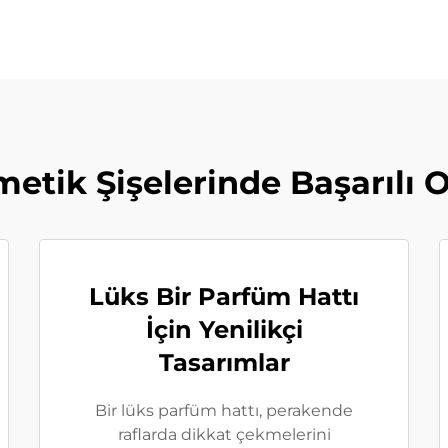
etik Şişelerinde Başarılı O
Lüks Bir Parfüm Hattı
İçin Yenilikçi
Tasarımlar
Bir lüks parfüm hattı, perakende
raflarda dikkat çekmelerini