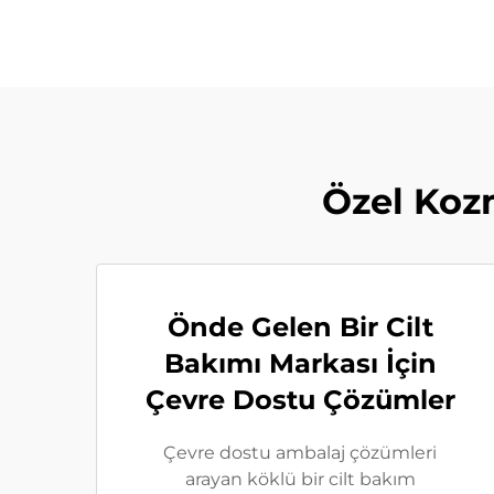
Özel Kozm
Önde Gelen Bir Cilt
Bakımı Markası İçin
Çevre Dostu Çözümler
Çevre dostu ambalaj çözümleri
arayan köklü bir cilt bakım