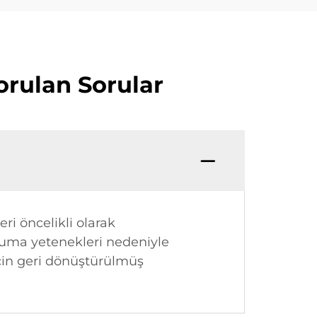
orulan Sorular
ri öncelikli olarak
oruma yetenekleri nedeniyle
için geri dönüştürülmüş