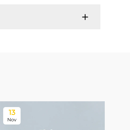
13
Nov