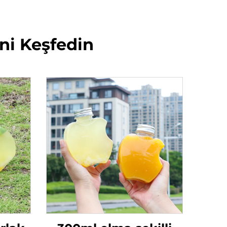
ni Keşfedin