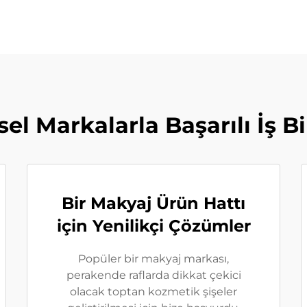
sel Markalarla Başarılı İş Bir
Bir Makyaj Ürün Hattı
için Yenilikçi Çözümler
Popüler bir makyaj markası,
perakende raflarda dikkat çekici
olacak toptan kozmetik şişeler