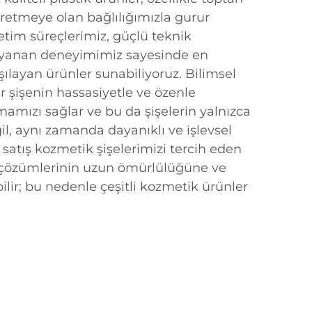
üretmeye olan bağlılığımızla gurur
etim süreçlerimiz, güçlü teknik
dayanan deneyimimiz sayesinde en
şılayan ürünler sunabiliyoruz. Bilimsel
 şişenin hassasiyetle ve özenle
amızı sağlar ve bu da şişelerin yalnızca
ğil, aynı zamanda dayanıklı ve işlevsel
 satış kozmetik şişelerimizi tercih eden
 çözümlerinin uzun ömürlülüğüne ve
ilir; bu nedenle çeşitli kozmetik ürünler