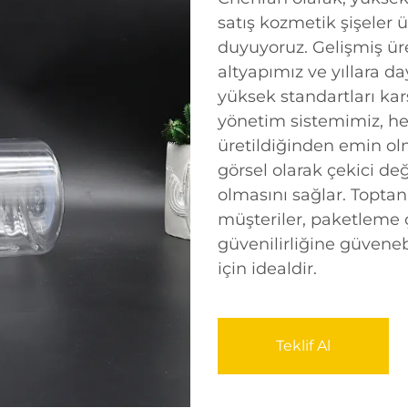
satış kozmetik şişeler 
duyuyoruz. Gelişmiş ür
altyapımız ve yıllara 
yüksek standartları kar
yönetim sistemimiz, her
üretildiğinden emin olm
görsel olarak çekici de
olmasını sağlar. Toptan
müşteriler, paketleme
güvenilirliğine güveneb
için idealdir.
Teklif Al