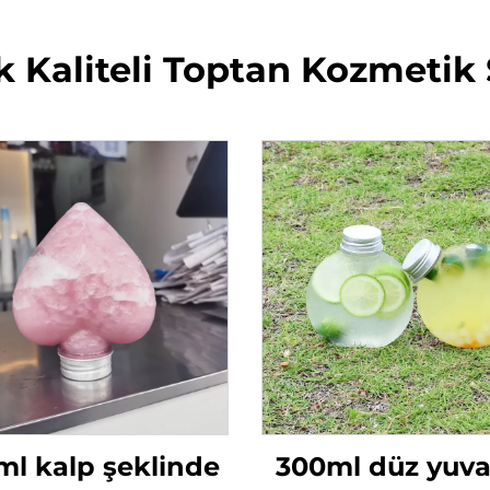
 Kaliteli Toptan Kozmetik 
ml kalp şeklinde
300ml düz yuva