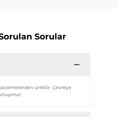
Sorulan Sorular
malzemelerden üretilir. Çevreye
sunuyoruz.