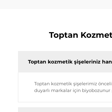
Toptan Kozmeti
Toptan kozmetik şişeleriniz ha
Toptan kozmetik şişelerimiz öncelik
duyarlı markalar için biyobozunur