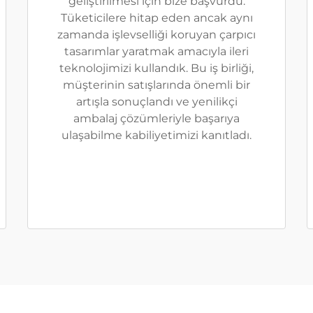
geliştirilmesi için bize başvurdu.
Tüketicilere hitap eden ancak aynı
zamanda işlevselliği koruyan çarpıcı
tasarımlar yaratmak amacıyla ileri
teknolojimizi kullandık. Bu iş birliği,
müşterinin satışlarında önemli bir
artışla sonuçlandı ve yenilikçi
ambalaj çözümleriyle başarıya
ulaşabilme kabiliyetimizi kanıtladı.