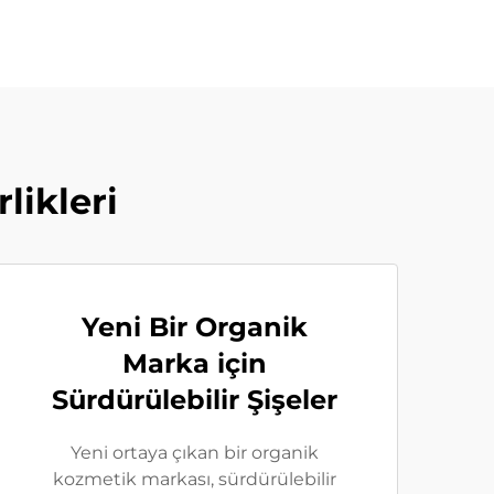
likleri
Yeni Bir Organik
Marka için
Sürdürülebilir Şişeler
Yeni ortaya çıkan bir organik
kozmetik markası, sürdürülebilir