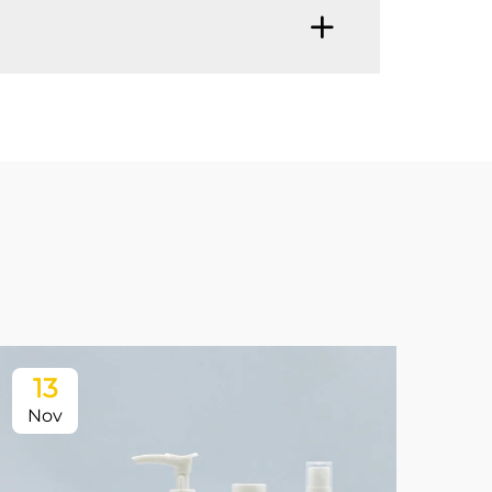
13
Nov