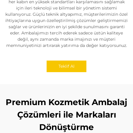
her kabın en yüksek standartları karşılamasını sağlamak
için ileri teknoloji ve bilimsel bir yönetim sistemi
kullanıyoruz. Güçlü teknik altyapımız, müşterilerimizin özel
ihtiyaçlarına uygun özelleştirilmiş çözümler geliştirmemizi
sağlar ve ürünlerinizin en iyi şekilde sunulmasını garanti
eder. Ambalajımızı tercih ederek sadece üstün kaliteye
değil, aynı zamanda marka imajınızı ve müşteri
memnuniyetinizi artırarak yatırıma da değer katıyorsunuz.
Teklif Al
Premium Kozmetik Ambalaj
Çözümleri ile Markaları
Dönüştürme