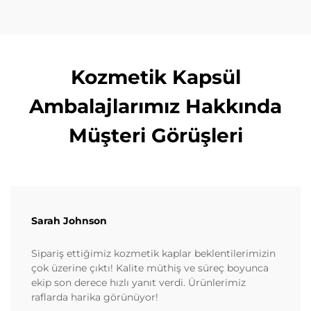
Kozmetik Kapsül
Ambalajlarımız Hakkında
Müşteri Görüşleri
Sarah Johnson
Sipariş ettiğimiz kozmetik kaplar beklentilerimizin
çok üzerine çıktı! Kalite müthiş ve süreç boyunca
ekip son derece hızlı yanıt verdi. Ürünlerimiz
raflarda harika görünüyor!