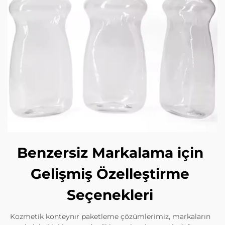
Benzersiz Markalama için
Gelişmiş Özelleştirme
Seçenekleri
Kozmetik konteynır paketleme çözümlerimiz, markaların