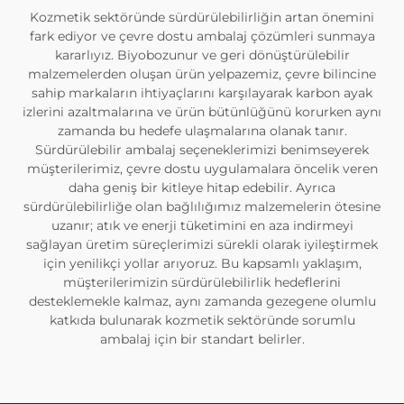
Kozmetik sektöründe sürdürülebilirliğin artan önemini
fark ediyor ve çevre dostu ambalaj çözümleri sunmaya
kararlıyız. Biyobozunur ve geri dönüştürülebilir
malzemelerden oluşan ürün yelpazemiz, çevre bilincine
sahip markaların ihtiyaçlarını karşılayarak karbon ayak
izlerini azaltmalarına ve ürün bütünlüğünü korurken aynı
zamanda bu hedefe ulaşmalarına olanak tanır.
Sürdürülebilir ambalaj seçeneklerimizi benimseyerek
müşterilerimiz, çevre dostu uygulamalara öncelik veren
daha geniş bir kitleye hitap edebilir. Ayrıca
sürdürülebilirliğe olan bağlılığımız malzemelerin ötesine
uzanır; atık ve enerji tüketimini en aza indirmeyi
sağlayan üretim süreçlerimizi sürekli olarak iyileştirmek
için yenilikçi yollar arıyoruz. Bu kapsamlı yaklaşım,
müşterilerimizin sürdürülebilirlik hedeflerini
desteklemekle kalmaz, aynı zamanda gezegene olumlu
katkıda bulunarak kozmetik sektöründe sorumlu
ambalaj için bir standart belirler.