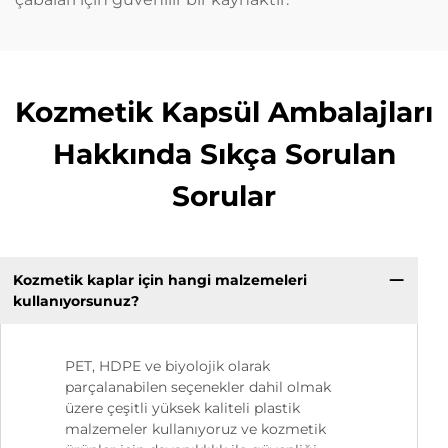
Kozmetik Kapsül Ambalajları
Hakkında Sıkça Sorulan
Sorular
Kozmetik kaplar için hangi malzemeleri
kullanıyorsunuz?
PET, HDPE ve biyolojik olarak
parçalanabilen seçenekler dahil olmak
üzere çeşitli yüksek kaliteli plastik
malzemeler kullanıyoruz ve kozmetik