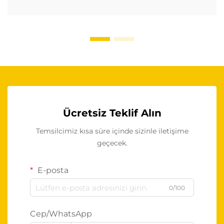
Ücretsiz Teklif Alın
Temsilcimiz kısa süre içinde sizinle iletişime
geçecek.
E-posta
0/100
Cep/WhatsApp