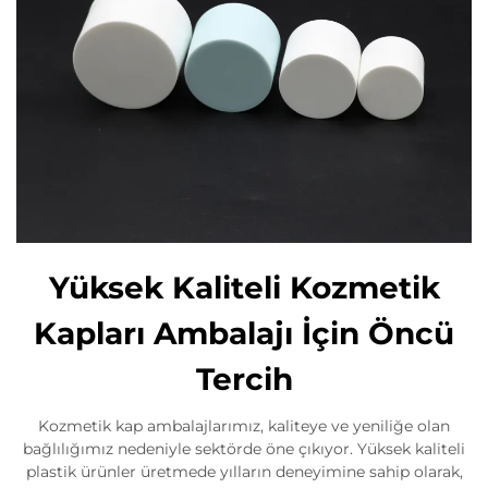
Yüksek Kaliteli Kozmetik
Kapları Ambalajı İçin Öncü
Tercih
Kozmetik kap ambalajlarımız, kaliteye ve yeniliğe olan
bağlılığımız nedeniyle sektörde öne çıkıyor. Yüksek kaliteli
plastik ürünler üretmede yılların deneyimine sahip olarak,