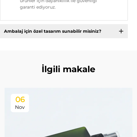
ürünler için dayanıklılık ile güvenliği
garanti ediyoruz.
Ambalaj için özel tasarım sunabilir misiniz?
İlgili makale
06
Nov