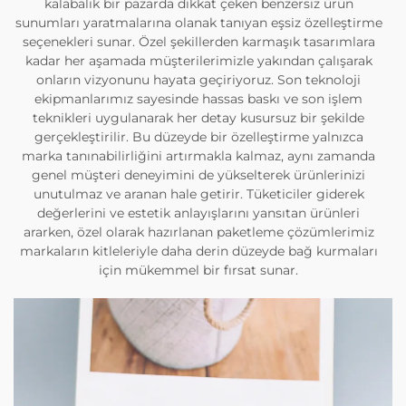
kalabalık bir pazarda dikkat çeken benzersiz ürün
sunumları yaratmalarına olanak tanıyan eşsiz özelleştirme
seçenekleri sunar. Özel şekillerden karmaşık tasarımlara
kadar her aşamada müşterilerimizle yakından çalışarak
onların vizyonunu hayata geçiriyoruz. Son teknoloji
ekipmanlarımız sayesinde hassas baskı ve son işlem
teknikleri uygulanarak her detay kusursuz bir şekilde
gerçekleştirilir. Bu düzeyde bir özelleştirme yalnızca
marka tanınabilirliğini artırmakla kalmaz, aynı zamanda
genel müşteri deneyimini de yükselterek ürünlerinizi
unutulmaz ve aranan hale getirir. Tüketiciler giderek
değerlerini ve estetik anlayışlarını yansıtan ürünleri
ararken, özel olarak hazırlanan paketleme çözümlerimiz
markaların kitleleriyle daha derin düzeyde bağ kurmaları
için mükemmel bir fırsat sunar.