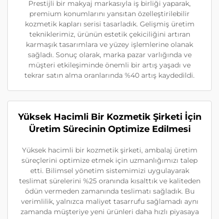
Prestijli bir makyaj markasıyla iş birliği yaparak,
premium konumlarını yansıtan özelleştirilebilir
kozmetik kapları serisi tasarladık. Gelişmiş üretim
tekniklerimiz, ürünün estetik çekiciliğini artıran
karmaşık tasarımlara ve yüzey işlemlerine olanak
sağladı. Sonuç olarak, marka pazar varlığında ve
müşteri etkileşiminde önemli bir artış yaşadı ve
tekrar satın alma oranlarında %40 artış kaydedildi.
Yüksek Hacimli Bir Kozmetik Şirketi İçin
Üretim Sürecinin Optimize Edilmesi
Yüksek hacimli bir kozmetik şirketi, ambalaj üretim
süreçlerini optimize etmek için uzmanlığımızı talep
etti. Bilimsel yönetim sistemimizi uygulayarak
teslimat sürelerini %25 oranında kısalttık ve kaliteden
ödün vermeden zamanında teslimatı sağladık. Bu
verimlilik, yalnızca maliyet tasarrufu sağlamadı aynı
zamanda müşteriye yeni ürünleri daha hızlı piyasaya