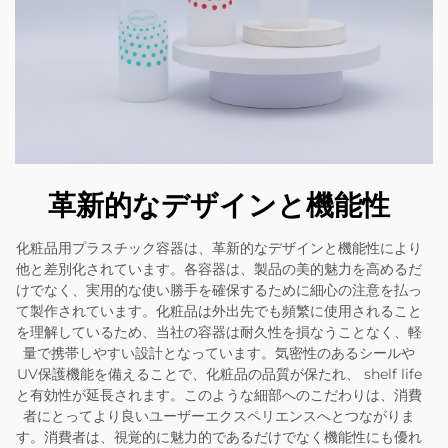
革新的なデザインと機能性
化粧品用プラスチック容器は、革新的なデザインと機能性により
他と差別化されています。各容器は、製品の美的魅力を高めるだ
けでなく、実用的な使い勝手を確保するために細心の注意を払っ
て製作されています。化粧品は外出先でも頻繁に使用されること
を理解しているため、当社の容器は耐久性を損なうことなく、軽
量で携帯しやすい設計となっています。気密性のあるシールや
UV保護機能を備えることで、化粧品の品質が保たれ、 shelf life
と有効性が延長されます。このような細部へのこだわりは、消費
者にとってより良いユーザーエクスペリエンスへとつながりま
す。消費者は、視覚的に魅力的であるだけでなく機能性にも優れ