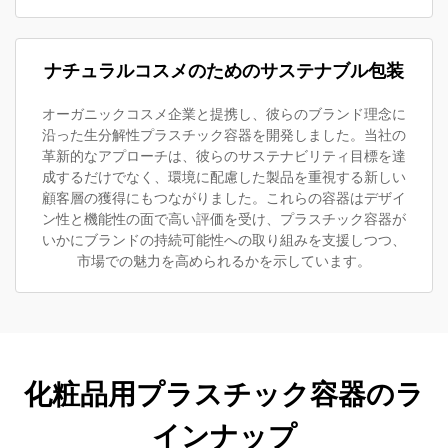
ナチュラルコスメのためのサステナブル包装
オーガニックコスメ企業と提携し、彼らのブランド理念に
沿った生分解性プラスチック容器を開発しました。当社の
革新的なアプローチは、彼らのサステナビリティ目標を達
成するだけでなく、環境に配慮した製品を重視する新しい
顧客層の獲得にもつながりました。これらの容器はデザイ
ン性と機能性の面で高い評価を受け、プラスチック容器が
いかにブランドの持続可能性への取り組みを支援しつつ、
市場での魅力を高められるかを示しています。
化粧品用プラスチック容器のラ
インナップ