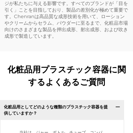
ジが私たちに与える影響です。すべてのブランドが「目を
引く」ことを目指しており、製品の差別化が極めて重要で
す。Chenranは高品質な成形技術を用いて、ローション
やクリームからセラム、パウダーに至るまで、化粧品市場
向けのさまざまな製品を押出成形、射出成形、および吹き
成形で製造しています。
化粧品用プラスチック容器に関
するよくあるご質問
化粧品用としてどのような種類のプラスチック容器を提
供していますか？
当社は、ジャー、ボトル、チューブ、コンパ