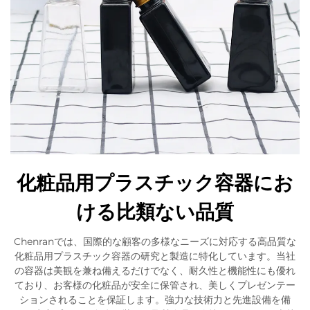
化粧品用プラスチック容器にお
ける比類ない品質
Chenranでは、国際的な顧客の多様なニーズに対応する高品質な
化粧品用プラスチック容器の研究と製造に特化しています。当社
の容器は美観を兼ね備えるだけでなく、耐久性と機能性にも優れ
ており、お客様の化粧品が安全に保管され、美しくプレゼンテー
ションされることを保証します。強力な技術力と先進設備を備