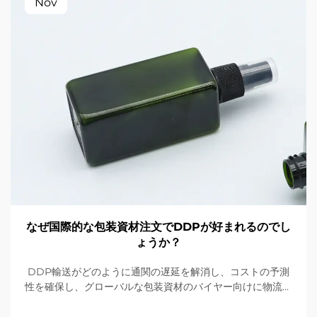
Nov
なぜ国際的な包装資材注文でDDPが好まれるのでし
ょうか？
DDP輸送がどのように通関の遅延を解消し、コストの予測
性を確保し、グローバルな包装資材のバイヤー向けに物流を
簡素化するかをご確認ください。納期が厳しい注文において
なぜ最適な選択肢であるのかをご説明します。