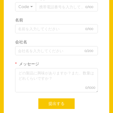
Code
0/100
名前
0/100
会社名
0/200
メッセージ
0/1000
提出する