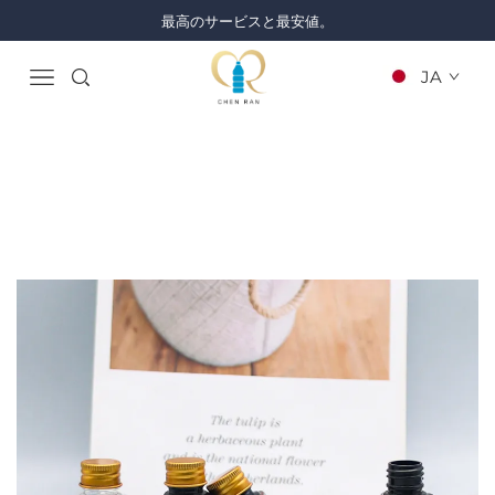
最高のサービスと最安値。
JA