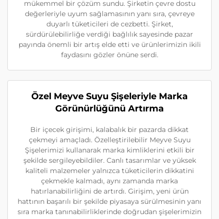
mükemmel bir çözüm sundu. Şirketin çevre dostu
değerleriyle uyum sağlamasının yanı sıra, çevreye
duyarlı tüketicileri de cezbetti. Şirket,
sürdürülebilirliğe verdiği bağlılık sayesinde pazar
payında önemli bir artış elde etti ve ürünlerimizin ikili
faydasını gözler önüne serdi.
Özel Meyve Suyu Şişeleriyle Marka
Görünürlüğünü Artırma
Bir içecek girişimi, kalabalık bir pazarda dikkat
çekmeyi amaçladı. Özelleştirilebilir Meyve Suyu
Şişelerimizi kullanarak marka kimliklerini etkili bir
şekilde sergileyebildiler. Canlı tasarımlar ve yüksek
kaliteli malzemeler yalnızca tüketicilerin dikkatini
çekmekle kalmadı, aynı zamanda marka
hatırlanabilirliğini de artırdı. Girişim, yeni ürün
hattının başarılı bir şekilde piyasaya sürülmesinin yanı
sıra marka tanınabilirliklerinde doğrudan şişelerimizin