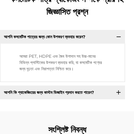
জিজ্ঞাসিত প্রশ্ন
আপনি কসমেটিক পাত্রের জন্য কোন উপকরণ ব্যবহার করেন?
আমরা PET, HDPE এবং জৈব উপাদান সহ উচ্চ-মানের
বিভিন্ন প্লাস্টিকের উপকরণ ব্যবহার করি, যা কসমেটিক পণ্যের
জন্য দৃঢ়তা এবং নিরাপত্তা নিশ্চিত করে।
আপনি কি প্যাকেজিংয়ের জন্য কাস্টম ডিজাইন প্রদান করতে পারেন?
সংশ্লিষ্ট নিবন্ধ