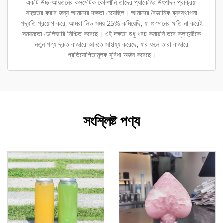
একটি উচ্চ-আয়তনের কসমেটিক কোম্পানি তাদের প্যাকেজিং উৎপাদন প্রক্রিয়া
সহজতর করার জন্য আমাদের দক্ষতা চেয়েছিল। আমাদের বৈজ্ঞানিক ব্যবস্থাপনা
পদ্ধতি প্রয়োগ করে, আমরা লিড সময় 25% কমিয়েছি, যা গুণমানের ক্ষতি না করেই
সময়মতো ডেলিভারি নিশ্চিত করেছে। এই দক্ষতা শুধু খরচ কমায়নি তবে ক্লায়েন্টকে
নতুন পণ্য দ্রুত বাজারে আনতে সাহায্য করেছে, যার ফলে তারা বাজারে
প্রতিযোগিতামূলক সুবিধা অর্জন করেছে।
সংশ্লিষ্ট পণ্য