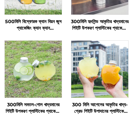
500মিলি বিস্ফোরক ক্যান বিয়ন জুস
300মিলি হৃদপিন্ড আকৃতির খাদ্যমানের
প্যাকেজিং ক্যান ক্যান
পিইটি উপকরণ প্লাস্টিকের প্যাকেজিং
প্রস্তুতকারকদের পাইকারি উৎপাদন
বোতল জুস এবং পানীয় ধরে রাখতে
পারে গরম বিক্রয়
300মিলি সমতল-গোল খাদ্যমানের
300 মিলি আপেলের আকৃতির খাদ্য-
পিইটি উপকরণ প্লাস্টিকের প্যাকেজিং
গ্রেড পিইটি উপাদানের প্লাস্টিকের
বোতল জুস এবং দুধের চা ধরে রাখতে
প্যাকেজিং বোতল, যা জুস এবং পানীয়
পারে
ধারণ করতে পারে, সৃজনশীল ডিজাইন,
শিশুদের পছন্দ