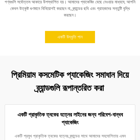
পণ্যগুলি সর্বোত্তম আকারে উপস্থাপিত হয়। আমাদের প্যাকেজিং বেছে নেওয়ার মাধ্যমে, আপনি
কেবল উত্কৃষ্ট গুণমানে বিনিয়োগই করছেন না, ব্র্যান্ডের ছবি এবং গ্রাহকদের সন্তুষ্টি বৃদ্ধি
করছেন।
একটি উদ্ধৃতি পান
প্রিমিয়াম কসমেটিক প্যাকেজিং সমাধান দিয়ে
ব্র্যান্ডগুলি রূপান্তরিত করা
একটি প্রাকৃতিক ত্বকের যত্নের লাইনের জন্য পরিবেশ-বান্ধব
প্যাকেজিং
একটি প্রমুখ প্রাকৃতিক ত্বকের যত্নের ব্র্যান্ডের সাথে আমাদের সহযোগিতায় এমন