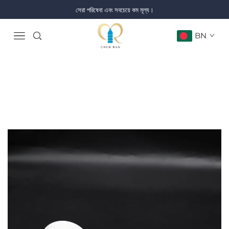
সেরা পরিষেবা এবং সবচেয়ে কম মূল্য।
BN