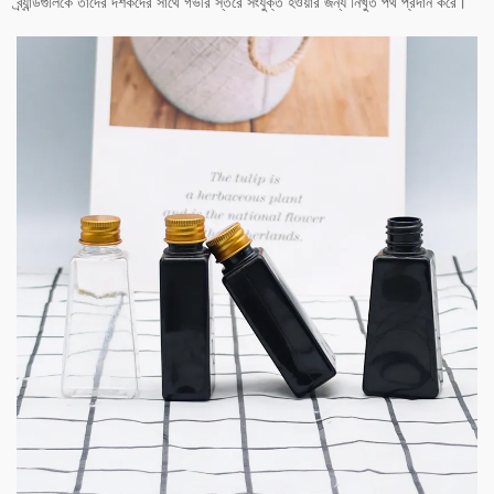
ব্র্যান্ডগুলিকে তাদের দর্শকদের সাথে গভীর স্তরে সংযুক্ত হওয়ার জন্য নিখুঁত পথ প্রদান করে।