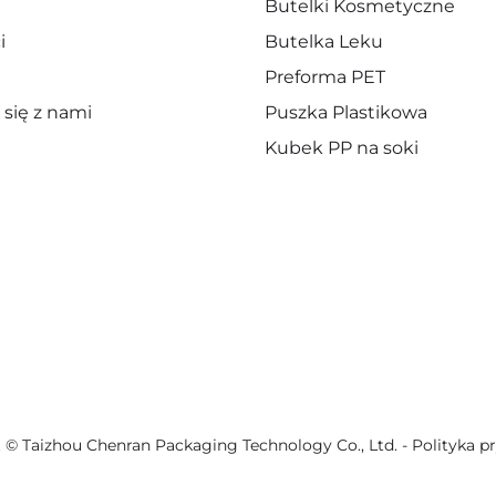
Butelki Kosmetyczne
i
Butelka Leku
Preforma PET
 się z nami
Puszka Plastikowa
Kubek PP na soki
 © Taizhou Chenran Packaging Technology Co., Ltd. -
Polityka p