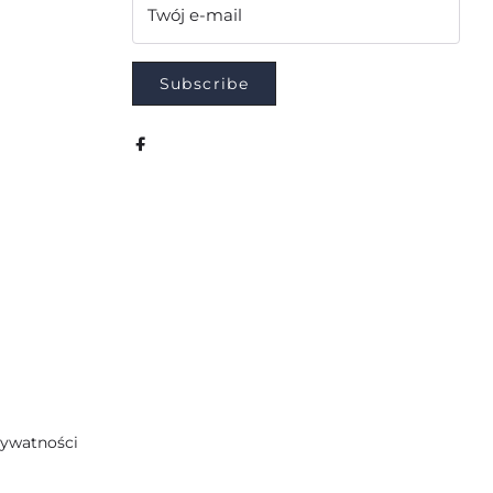
Twój e-mail
Subscribe
rywatności