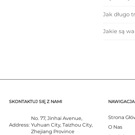
Jak długo t
Jakie są wa
SKONTAKTUJ SIĘ Z NAMI
NAWIGACJA
Strona Gł
No. 77, Jinhai Avenue,
Address:
Yuhuan City, Taizhou City,
O Nas
Zhejiang Province