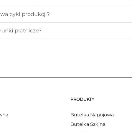
rwa cykl produkcji?
runki płatnicze?
PRODUKTY
ówna
Butelka Napojowa
Butelka Szklna