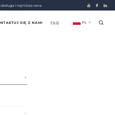
 obsługa i najniższa cena.
PL
NTAKTUJ SIĘ Z NAMI
FAQ