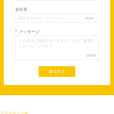
会社名
0/200
メッセージ
0/1000
提出する
プラスチック缶