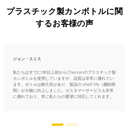
プラスチック製カンボトルに関
するお客様の声
ジョン・スミス
私たちはすでに1年以上前からChenranのプラスチック製
カンボトルを使用していますが、品質は非常に優れてい
ます。ボトルは耐久性があり、製品の shelf life（棚卸期
間）が大幅に向上しました。カスタマーサービスも非常
に優れており、常に私たちの要望に対応してくれます。