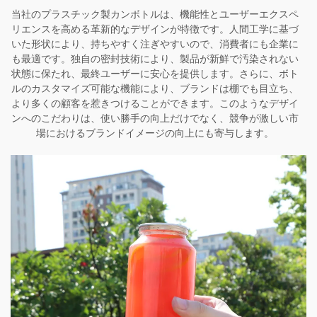
当社のプラスチック製カンボトルは、機能性とユーザーエクスペ
リエンスを高める革新的なデザインが特徴です。人間工学に基づ
いた形状により、持ちやすく注ぎやすいので、消費者にも企業に
も最適です。独自の密封技術により、製品が新鮮で汚染されない
状態に保たれ、最終ユーザーに安心を提供します。さらに、ボト
ルのカスタマイズ可能な機能により、ブランドは棚でも目立ち、
より多くの顧客を惹きつけることができます。このようなデザイ
ンへのこだわりは、使い勝手の向上だけでなく、競争が激しい市
場におけるブランドイメージの向上にも寄与します。