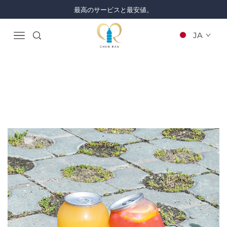
最高のサービスと最安値。
JA