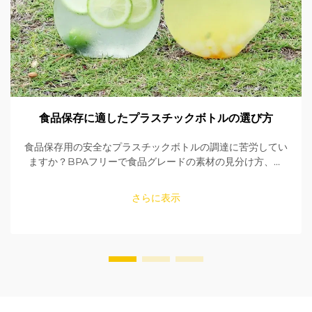
食品保存に適したプラスチックボトルの選び方
食品保存用の安全なプラスチックボトルの調達に苦労してい
ますか？BPAフリーで食品グレードの素材の見分け方、シ
ールの確認方法、適切なサイズの選び方を学びましょう。
FDAおよびEU規格への適合性を確保してください。今すぐ
さらに表示
読む。