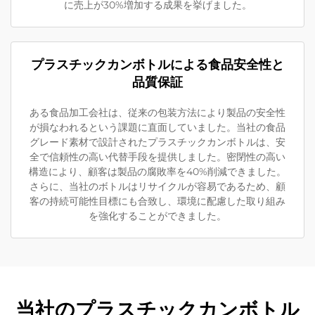
に売上が30%増加する成果を挙げました。
プラスチックカンボトルによる食品安全性と
品質保証
ある食品加工会社は、従来の包装方法により製品の安全性
が損なわれるという課題に直面していました。当社の食品
グレード素材で設計されたプラスチックカンボトルは、安
全で信頼性の高い代替手段を提供しました。密閉性の高い
構造により、顧客は製品の腐敗率を40%削減できました。
さらに、当社のボトルはリサイクルが容易であるため、顧
客の持続可能性目標にも合致し、環境に配慮した取り組み
を強化することができました。
当社のプラスチックカンボトル