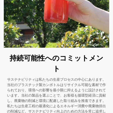
持続可能性へのコミットメン
ト
サステナビリティは私たちの生産プロセスの中心にあります。
当社のプラスチック製カンボトルはリサイクル可能な素材で作
られており、環境への影響を最小限に抑えるように設計されて
います。当社の製品を選ぶことで、お客様も循環型経済に貢献
し、廃棄物の削減と環境に配慮した取り組みを推進できます。
私たちは生産工程の最適化によるエネルギー消費や廃棄物排出
の削減など、サステナビリティ向上のための方法を常に追求し