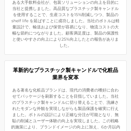
ある大手飲料会社が、包装ソリューションの向上を目的に
当社と提携しました。高品質なプラスチック製キャンドル
を使用することで、生産コストを15%削減しつつ、製品の
shelf life を延ばすことに成功しました。当社のボトルは軽
量設計で、輸送および保管が容易になり、物流コストの大
幅な節約につながりました。顧客満足度は、製品の保護性
と使いやすさの向上により25%向上したとの報告がありま
した。
革新的なプラスチック製キャンドルで化粧品
業界を変革
ある著名な化粧品ブランドは、現代の消費者の嗜好に合わ
せてパッケージを刷新することを目指していました。当社
のプラスチック製キャンドルに切り替えることで、洗練さ
れたモダンな外観を実現しながらも製品保護を確実に行え
ました。ボトルの設計により正確な分注が可能となり、無
駄の削減とユーザー体験の向上を実現しました。この戦略
的施策により、ブランドイメージの向上に加え、6か月以内