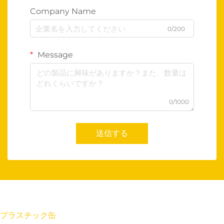
Company Name
0/200
Message
0/1000
送信する
プラスチック缶