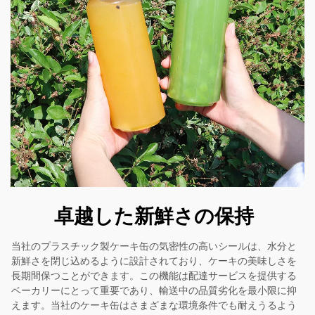
卓越した新鮮さの保持
当社のプラスチック製ケーキ缶の気密性の高いシールは、水分と
新鮮さを閉じ込めるように設計されており、ケーキの美味しさを
長期間保つことができます。この機能は配達サービスを提供する
ベーカリーにとって重要であり、輸送中の品質劣化を最小限に抑
えます。当社のケーキ缶はさまざまな環境条件でも耐えうるよう