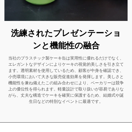
洗練されたプレゼンテーショ
ンと機能性の融合
当社のプラスチック製ケーキ缶は実用性に優れるだけでなく、
エレガントなデザインによりケーキの視覚的美しさを引き立て
ます。透明素材を使用しているため、顧客が中身を確認でき、
小売環境において大きな販売促進効果を発揮します。美しさと
機能性を兼ね備えたこの組み合わせにより、ベーカリーは競争
上の優位性を得られます。軽量設計で取り扱いが容易でありな
がら、丈夫な構造でケーキを確実に保護するため、結婚式や誕
生日などの特別なイベントに最適です。