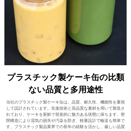
プラスチック製ケーキ缶の比類
ない品質と多用途性
当社のプラスチック製ケーキ缶は、品質、耐久性、機能性を重視
して設計されています。先進技術と高品質な素材を用いて製造さ
れており、ケーキを新鮮で視覚的に魅力ある状態に保ちます。密
閉構造により湿気の損失や汚染を防ぎ、軽量設計で輸送も簡単で
す。プラスチック製品業界での長年の経験を活かし、厳しい品質