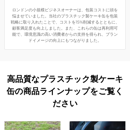
ロンドンの小規模ビジネスオーナーは、包装コストに頭を
悩ませていました。当社のプラスチック製ケーキ缶を包装
戦略に取り入れたことで、コストを15%削減するとともに、
顧客満足度も向上しました。また、これらの缶は再利用可
能で、環境意識の高い消費者からの支持を得られ、ブラン
ドイメージの向上にもつながりました。
高品質なプラスチック製ケーキ
缶の商品ラインナップをご覧く
ださい