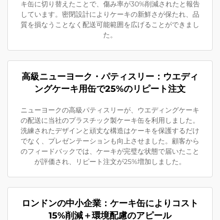
キ缶に切り替えたことで、傷み率が30%削減されたと報告
しています。密閉設計によりケーキの新鮮さが保たれ、品
質を損なうことなく配送可能範囲を広げることができまし
た。
高級ニューヨーク・パティスリー：ウエディ
ングケーキ用缶で25%のリピート注文
ニューヨークの高級パティスリーが、ウエディングケーキ
の配送に当社のプラスチック製ケーキ缶を利用しました。
洗練されたデザインと頑丈な構造はケーキを保護するだけ
でなく、プレゼンテーションも向上させました。顧客から
のフィードバックでは、ケーキが完璧な状態で届いたこと
が評価され、リピート注文が25%増加しました。
ロンドンの中小企業：ケーキ缶によりコスト
15%削減＋環境配慮のアピール