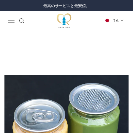
最高のサービスと最安値。
JA