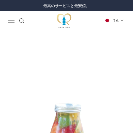
最高のサービスと最安値。
JA