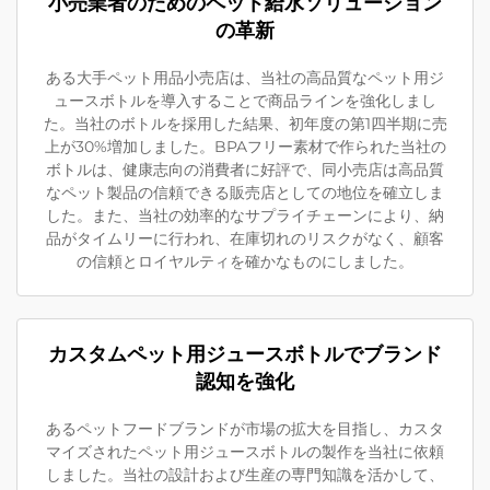
小売業者のためのペット給水ソリューション
の革新
ある大手ペット用品小売店は、当社の高品質なペット用ジ
ュースボトルを導入することで商品ラインを強化しまし
た。当社のボトルを採用した結果、初年度の第1四半期に売
上が30%増加しました。BPAフリー素材で作られた当社の
ボトルは、健康志向の消費者に好評で、同小売店は高品質
なペット製品の信頼できる販売店としての地位を確立しま
した。また、当社の効率的なサプライチェーンにより、納
品がタイムリーに行われ、在庫切れのリスクがなく、顧客
の信頼とロイヤルティを確かなものにしました。
カスタムペット用ジュースボトルでブランド
認知を強化
あるペットフードブランドが市場の拡大を目指し、カスタ
マイズされたペット用ジュースボトルの製作を当社に依頼
しました。当社の設計および生産の専門知識を活かして、