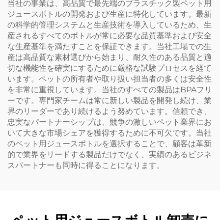
当社の事業は、高品質で最先端のプラスチック製ペット用
ジュースボトルの開発および生産に特化しています。最新
の科学的管理システムと生産技術を導入しているため、生
産されるすべてのボトルが常に必要な品質基準および安全
な生産基準を満たすことを保証できます。当社工場での生
産は高品質な素材選びから始まり、耐久性のある品質と適
切な機能性を確実にするために厳格な試験プロセスを経て
います。ペットの所有者や取り扱い担当者の多くは安全性
を非常に重視しています。当社のすべての製品はBPAフリ
ーです。専門家チームは常に新しい製品を開発し続け、業
界のリーダーであり続けるよう努めています。信頼でき、
忠実なパートナーシップは、競争の激しいペット業界にお
いて大きな市場シェアを獲得するために不可欠です。当社
のペット用ジュースボトルを選択することで、顧客は革新
的で業界をリードする製品だけでなく、実績のあるビジネ
スパートナーも同時に得ることになります。