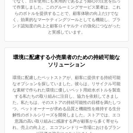
でなく、日常使用にも実用的であるよう細心の注意を払っ
て作業しました。このグルーミングサービス業者は、これ
らのボトルを提供することで、顧客体験の向上だけでな
く、効果的なマーケティングツールとしても機能し、ブラ
ンド認知度の向上と顧客ロイヤルティの強化につながった
と実感しています。
環境に配慮する小売業者のための持続可能な
ソリューション
環境に配慮したペットストアが、顧客に提供する持続可能
なオプションを探していました。彼らは、リサイクル可能
な素材で作られた環境に優しいペット用給水ボトルを製造
する私たちの取り組みに注目し、協力を依頼してきまし
た。私たちは、そのストアの持続可能性の目標を満たしつ
つ、ペットオーナーが求める品質と機能性を維持する生分
解性のボトルシリーズを開発しました。ストアでは、エコ
意識の高い取り組みに感謝する声が顧客から多く寄せら
れ、売上の向上と、エコフレンドリー市場におけるブラン