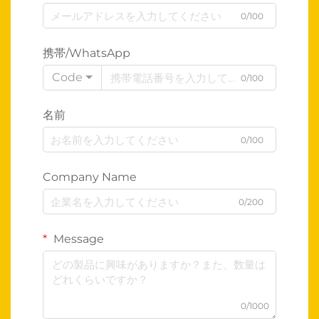
0/100
携帯/WhatsApp
Code
0/100
名前
0/100
Company Name
0/200
Message
0/1000