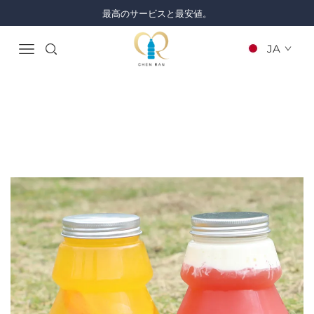
最高のサービスと最安値。
JA