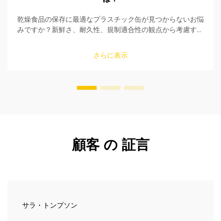
乾燥食品の保存に最適なプラスチック缶が見つからないお悩
みですか？新鮮さ、耐久性、規制適合性の観点から考慮すべ
き5つの重要なポイントをご紹介。今すぐ購入ガイドを入手
してください。
さらに表示
顧客 の 証言
サラ・トンプソン