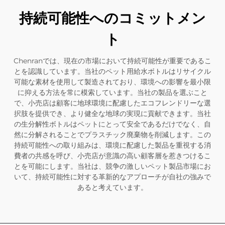
持続可能性へのコミットメン
ト
Chenranでは、現在の市場において持続可能性が重要であるこ
とを認識しています。当社のペット用給水ボトルはリサイクル
可能な素材を使用して製造されており、環境への影響を最小限
に抑える方法を常に模索しています。当社の製品を選ぶこと
で、小売店は顧客に地球環境に配慮したエコフレンドリーな選
択肢を提供でき、より健全な地球の実現に貢献できます。当社
の生分解性ボトルはペットにとって安全であるだけでなく、自
然に分解されることでプラスチック廃棄物を削減します。この
持続可能性への取り組みは、環境に配慮した製品を重視する消
費者の共感を呼び、小売店が意識の高い顧客層を惹きつけるこ
とを可能にします。当社は、競争の激しいペット製品市場にお
いて、持続可能性に対する革新的なアプローチが自社の強みで
あると考えています。