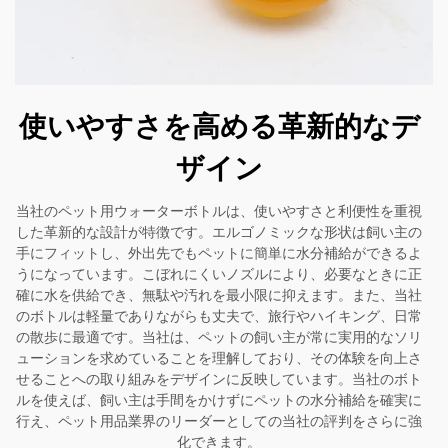
使いやすさを高める革新的なデ
ザイン
当社のペット用ウォーターボトルは、使いやすさと利便性を重視
した革新的な設計が特徴です。エルゴノミックな形状は飼い主の
手にフィットし、外出先でもペットに簡単に水分補給ができるよ
うになっています。こぼれにくいノズルにより、必要なときに正
確に水を供給でき、無駄や汚れを最小限に抑えます。また、当社
のボトルは軽量でありながらも丈夫で、旅行やハイキング、日常
の散歩に最適です。当社は、ペットの飼い主が常に実用的なソリ
ューションを求めていることを理解しており、その体験を向上さ
せることへの取り組みをデザインに反映しています。当社のボト
ルを使えば、飼い主は手間をかけずにペットの水分補給を確実に
行え、ペット用品業界のリーダーとしての当社の評判をさらに強
化できます。