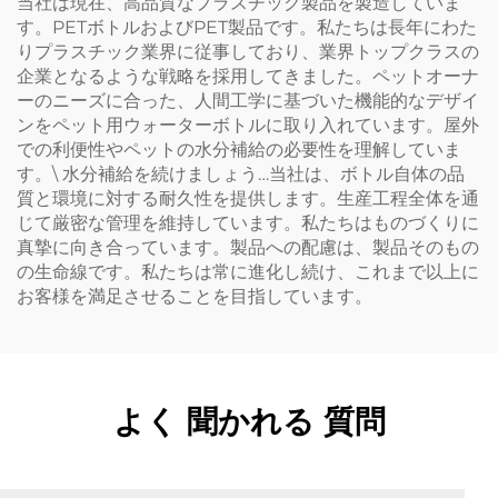
当社は現在、高品質なプラスチック製品を製造していま
す。PETボトルおよびPET製品です。私たちは長年にわた
りプラスチック業界に従事しており、業界トップクラスの
企業となるような戦略を採用してきました。ペットオーナ
ーのニーズに合った、人間工学に基づいた機能的なデザイ
ンをペット用ウォーターボトルに取り入れています。屋外
での利便性やペットの水分補給の必要性を理解していま
す。\ 水分補給を続けましょう…当社は、ボトル自体の品
質と環境に対する耐久性を提供します。生産工程全体を通
じて厳密な管理を維持しています。私たちはものづくりに
真摯に向き合っています。製品への配慮は、製品そのもの
の生命線です。私たちは常に進化し続け、これまで以上に
お客様を満足させることを目指しています。
よく 聞かれる 質問