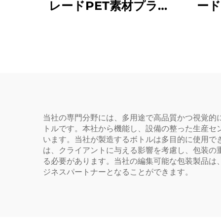
レードPET素材プラス
ード
チック包装ボトルジュ
ック
ース・ドリンク用ホッ
ス
トセール
当社の専門分野には、多用途で高品質かつ視覚的
トルです。本社から機能し、設備の整った生産セ
います。当社が製造するボトルは多目的に使用で
は、クライアントに与える影響を考慮し、包装の
る必要があります。当社の編集可能な包装製品は
ジネスパートナーとなることができます。