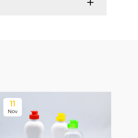
11
Nov