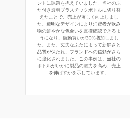
ントに課題を抱えていました。当社のふ
た付き透明プラスチックボトルに切り替
えたことで、売上が著しく向上しまし
た。透明なデザインにより消費者が飲み
物の鮮やかな色合いを直接確認できるよ
うになり、衝動買いが30%増加しまし
た。また、丈夫なふたによって新鮮さと
品質が保たれ、ブランドへの信頼がさら
に強化されました。この事例は、当社の
ボトルがいかに製品の魅力を高め、売上
を伸ばすかを示しています。