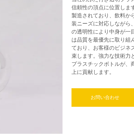
信頼性の頂点に位置しま
製造されており、飲料か
装ニーズに対応しながら
の透明性により中身が一
は品質を最優先に取り組
ており、お客様のビジネ
束します。強力な技術力
プラスチックボトルが、
上に貢献します。
お問い合わせ