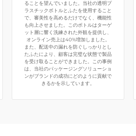
ることを望んでいました。当社の透明プ
ラスチックボトルとふたを使用すること
で、審美性を高めるだけでなく、機能性
も向上させました。このボトルはターゲ
ット層に響く洗練された外観を提供し、
オンライン売上は40%増加しました。
また、配送中の漏れを防ぐしっかりとし
たふたにより、顧客は完璧な状態で製品
を受け取ることができました。この事例
は、当社のパッケージングソリューショ
ンがブランドの成功にどのように貢献で
きるかを示しています。