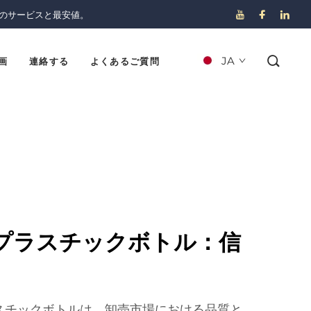
のサービスと最安値。
JA
画
連絡する
よくあるご質問
プラスチックボトル：信
スチックボトルは、卸売市場における品質と