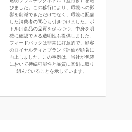
透明プラスチックボトル（蓋付き）を選
びました。この移行により、環境への影
響を削減できただけでなく、環境に配慮
した消費者の関心も引きつけました。ボ
トルは食品の品質を保ちつつ、中身を明
確に確認できる透明性も提供しました。
フィードバックは非常に好意的で、顧客
のロイヤルティとブランド評価が顕著に
向上しました。この事例は、当社が包装
において持続可能性と品質に真剣に取り
組んでいることを示しています。