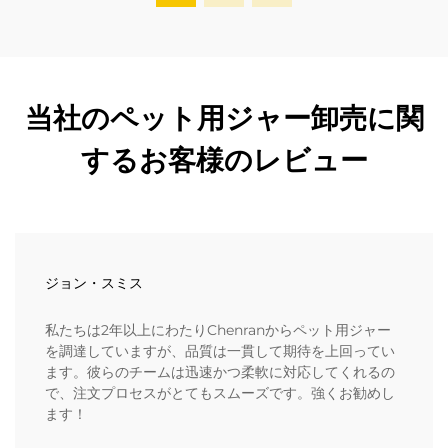
当社のペット用ジャー卸売に関
するお客様のレビュー
ジョン・スミス
私たちは2年以上にわたりChenranからペット用ジャー
を調達していますが、品質は一貫して期待を上回ってい
ます。彼らのチームは迅速かつ柔軟に対応してくれるの
で、注文プロセスがとてもスムーズです。強くお勧めし
ます！