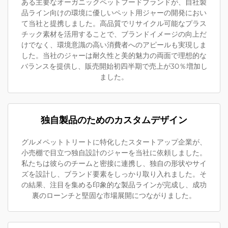
ある主要なオーガニックペットフードブランドが、自社製
品ライン向けの環境に優しいペット用ジャーの開発におい
て当社と提携しました。高品質でリサイクル可能なプラス
チック素材を活用することで、ブランドイメージの向上だ
けでなく、環境意識の高い消費者へのアピールも実現しま
した。当社のジャーは耐久性と美的魅力の両面で理想的な
バランスを提供し、販売開始初四半期で売上が30％増加し
ました。
独自製品のためのカスタムデザイン
グルメペットトリートに特化したスタートアップ企業が、
小売棚で目立つ独自設計のジャーを当社に依頼しました。
私たちは彼らのチームと密接に連携し、独自の形状やサイ
ズを設計し、ブランド要素をしっかり取り入れました。そ
の結果、注目を集める印象的な製品ラインが完成し、成功
裏のローンチと堅固な市場展開につながりました。