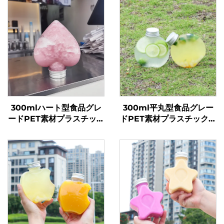
300mlハート型食品グレ
300ml平丸型食品グレー
ードPET素材プラスチック
ドPET素材プラスチック包
包装ボトルジュース・ドリ
装ボトルジュース・ミルク
ンク用ホットセール
ティー用