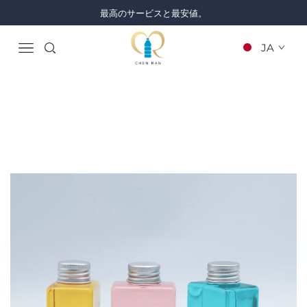
最高のサービスと最安値。
JA