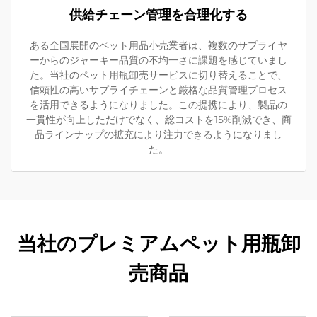
供給チェーン管理を合理化する
ある全国展開のペット用品小売業者は、複数のサプライヤ
ーからのジャーキー品質の不均一さに課題を感じていまし
た。当社のペット用瓶卸売サービスに切り替えることで、
信頼性の高いサプライチェーンと厳格な品質管理プロセス
を活用できるようになりました。この提携により、製品の
一貫性が向上しただけでなく、総コストを15%削減でき、商
品ラインナップの拡充により注力できるようになりまし
た。
当社のプレミアムペット用瓶卸
売商品