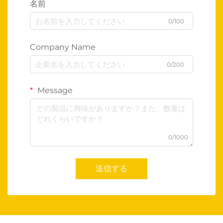
名前
0/100
Company Name
0/200
Message
0/1000
送信する