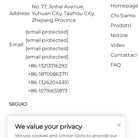
Homepag
No. 77, Jinhai Avenue,
Address:
Yuhuan City, Taizhou City,
Chi Siamo
Zhejiang Province
Prodotti
[email protected]
Notizie
[email protected]
Email:
Video
[email protected]
Contattaci
[email protected]
FAQ
+86-13213716292
+86-18705863711
+86-13262045351
+86-15716651873
SEGUICI
We value your privacy
We use cookies and similar tools to provide our