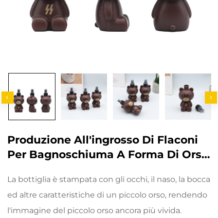
Produzione All'ingrosso Di Flaconi
Per Bagnoschiuma A Forma Di Orso
Da 220 Ml, Shampoo Speciale Per
La bottiglia è stampata con gli occhi, il naso, la bocca
Bambini
ed altre caratteristiche di un piccolo orso, rendendo
l'immagine del piccolo orso ancora più vivida.