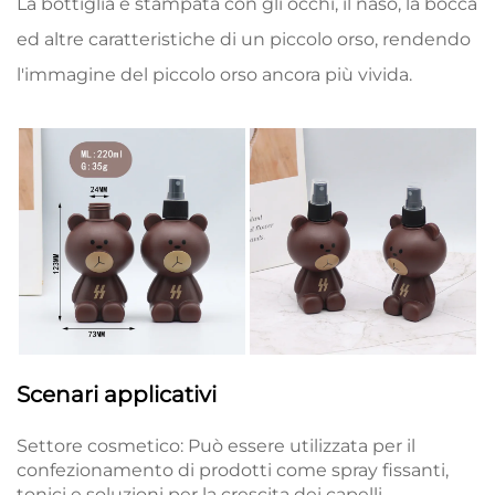
La bottiglia è stampata con gli occhi, il naso, la bocca
ed altre caratteristiche di un piccolo orso, rendendo
l'immagine del piccolo orso ancora più vivida.
Scenari applicativi
Settore cosmetico: Può essere utilizzata per il
confezionamento di prodotti come spray fissanti,
tonici e soluzioni per la crescita dei capelli.