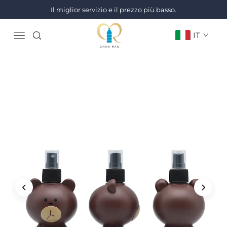
Il miglior servizio e il prezzo più basso.
IT