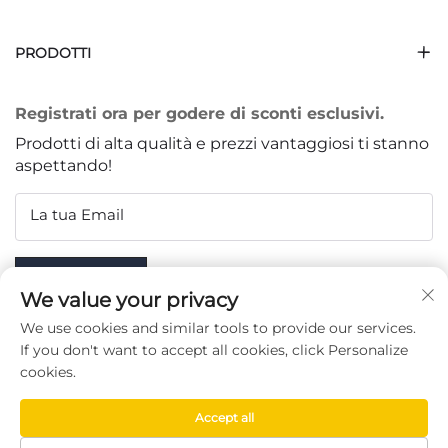
PRODOTTI
Registrati ora per godere di sconti esclusivi.
Prodotti di alta qualità e prezzi vantaggiosi ti stanno
aspettando!
La tua Email
Subscribe
We value your privacy
We use cookies and similar tools to provide our services.
If you don't want to accept all cookies, click Personalize
cookies.
SEGUICI
Accept all