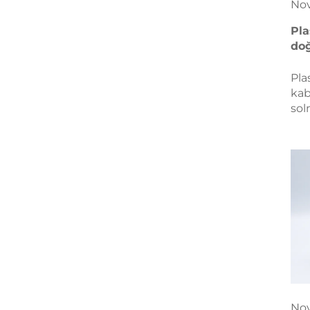
No
Pla
doğ
Pla
kab
sol
kar
ve 
yön
tas
dah
mar
No