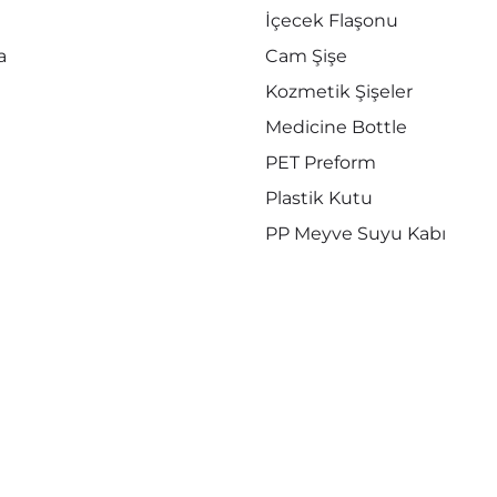
İçecek Flaşonu
a
Cam Şişe
Kozmetik Şişeler
Medicine Bottle
PET Preform
Plastik Kutu
PP Meyve Suyu Kabı