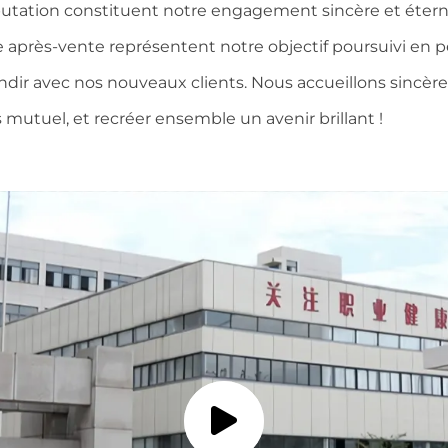
putation constituent notre engagement sincère et éternel
rvice après-vente représentent notre objectif poursuivi
ndir avec nos nouveaux clients. Nous accueillons sincèr
 mutuel, et recréer ensemble un avenir brillant !