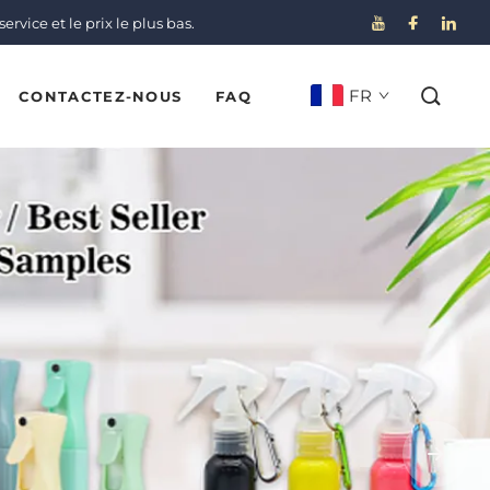
ervice et le prix le plus bas.
FR
CONTACTEZ-NOUS
FAQ