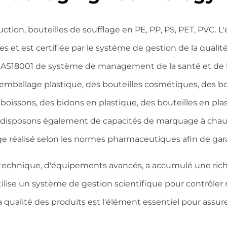
uction, bouteilles de soufflage en PE, PP, PS, PET, PVC. 
s et est certifiée par le système de gestion de la qual
S18001 de système de management de la santé et de la s
'emballage plastique, des bouteilles cosmétiques, des bou
boissons, des bidons en plastique, des bouteilles en pla
s disposons également de capacités de marquage à chau
réalisé selon les normes pharmaceutiques afin de garant
e technique, d'équipements avancés, a accumulé une ric
ilise un système de gestion scientifique pour contrôler 
alité des produits est l'élément essentiel pour assurer