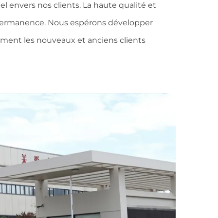
 envers nos clients. La haute qualité et
 en permanence. Nous espérons développer
ement les nouveaux et anciens clients