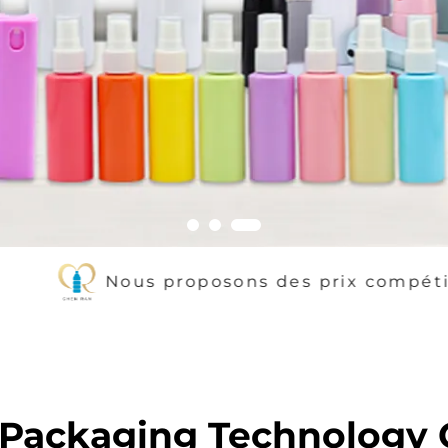
sons des prix compétitifs sans compromett
Packaging Technology Co