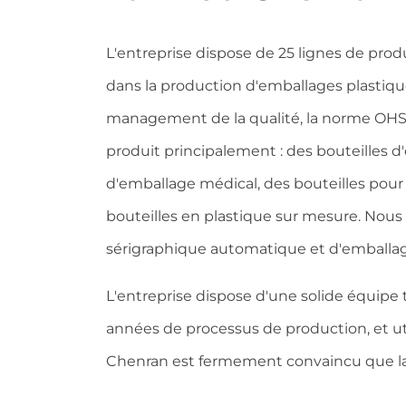
L'entreprise dispose de 25 lignes de prod
dans la production d'emballages plastique
management de la qualité, la norme OHSA
produit principalement : des bouteilles d
d'emballage médical, des bouteilles pour 
bouteilles en plastique sur mesure. Nou
sérigraphique automatique et d'emballage 
L'entreprise dispose d'une solide équip
années de processus de production, et ut
Chenran est fermement convaincu que la qu