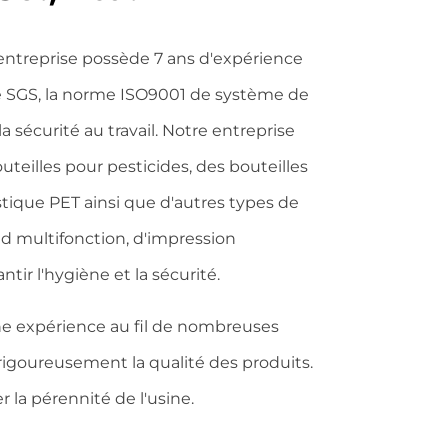
L'entreprise possède 7 ans d'expérience
ité SGS, la norme ISO9001 de système de
écurité au travail. Notre entreprise
teilles pour pesticides, des bouteilles
stique PET ainsi que d'autres types de
d multifonction, d'impression
ir l'hygiène et la sécurité.
he expérience au fil de nombreuses
rigoureusement la qualité des produits.
 la pérennité de l'usine.