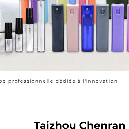
diée à l'innovation
Nous propo
Taizhou Chenran 