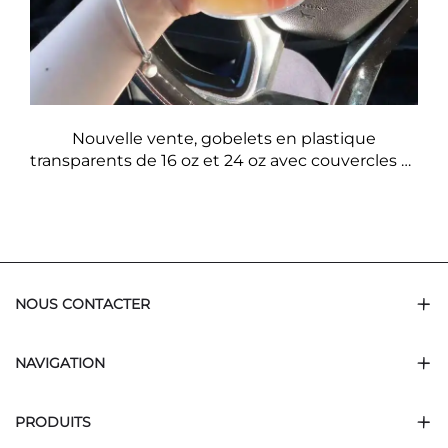
Nouvelle vente, gobelets en plastique
transparents de 16 oz et 24 oz avec couvercles et
pailles pour emporter, gobelets Boba doubles
séparés en 2 compartiments
NOUS CONTACTER
NAVIGATION
PRODUITS