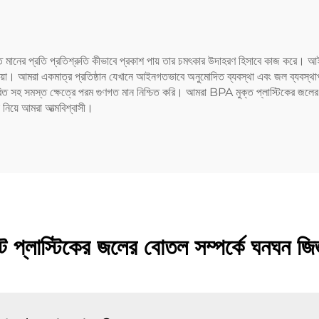
গত মানের প্রতি প্রতিশ্রুতি কীভাবে প্রকাশ পায় তার চমৎকার উদাহরণ হিসাবে কাজ করে। 
়া। আমরা একমাত্র প্রতিষ্ঠান যেখানে আইনগতভাবে অনুমোদিত ব্যবস্থা এবং জল ব্যবস্থাপন
স্তারিত সহ সমস্ত ক্ষেত্রে পরম গুণগত মান নিশ্চিত করি। আমরা BPA মুক্ত প্লাস্টিকের জলে
 নিয়ে আমরা আত্মবিশ্বাসী।
প্লাস্টিকের জলের বোতল সম্পর্কে ঘনঘন জিজ্