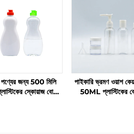
পণ্যের জন্য 500 মিলি
পাইকারি ভ্রমণ ওয়াশ কেয
ট প্লাস্টিকের স্কোয়াজ বোতল
50ML প্লাস্টিকের 
্তুতকারকের কাস্টম লোগো
প্রস্তুতকারকদের প্যাক
 প্লাস্টিকের বোতল ডিশ সোপ
ভ্রমণের প্রয়োজনীয় যত্ন
েট কেয়ার প্যাকেজিং এবং
সিলিং এর জন্য