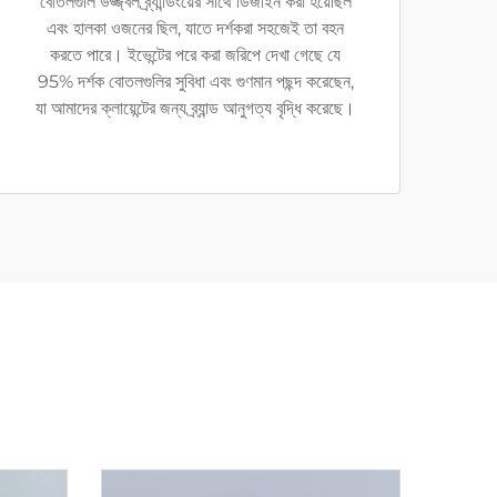
বোতলগুলি উজ্জ্বল ব্র্যান্ডিংয়ের সাথে ডিজাইন করা হয়েছিল
এবং হালকা ওজনের ছিল, যাতে দর্শকরা সহজেই তা বহন
করতে পারে। ইভেন্টের পরে করা জরিপে দেখা গেছে যে
95% দর্শক বোতলগুলির সুবিধা এবং গুণমান পছন্দ করেছেন,
যা আমাদের ক্লায়েন্টের জন্য ব্র্যান্ড আনুগত্য বৃদ্ধি করেছে।