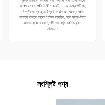
পুনর্ব্যবহারযোগ্য উপকরণ এবং নিরাপদ ডিজাইনের কারণে
আমাদের বোতলগুলি নির্বাচিত হয়েছিল। এই উদ্যোগটি শুধু
শিক্ষার্থীদের স্বাস্থ্যের উন্নতি করেনি বরং দায়বদ্ধ ভাবে
ব্যবহার সম্পর্কে তাদের শিক্ষিত করেছিল, ফলে স্কুলগুলিতে
একবার ব্যবহার করা প্লাস্টিকের বর্জ্য 40% হ্রাস
পেয়েছে।
সংশ্লিষ্ট পণ্য