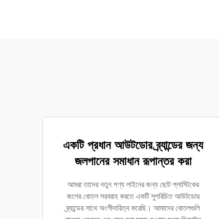
একটি প্রধান আউটডোর ব্র্যান্ডের জন্য
জলপানের সমাধান রূপান্তর করা
আমরা তাদের নতুন পণ্য লাইনের জন্য ছোট প্লাস্টিকের
জলের বোতল সরবরাহ করতে একটি সুপরিচিত আউটডোর
ব্র্যান্ডের সাথে অংশীদারিত্ব করেছি। আমাদের বোতলগুলি