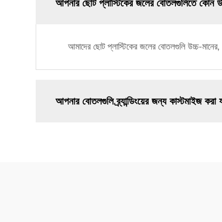
আপনার ছোট প্লাস্টিকের জলের বোতলগুলিতে কোন উ
আমাদের ছোট প্লাস্টিকের জলের বোতলগুলি উচ্চ-মানের, B
আপনার বোতলগুলি ব্র্যান্ডিংয়ের জন্য কাস্টমাইজ করা 