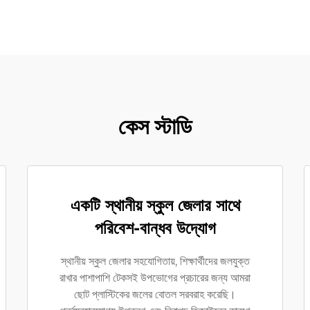
কেস স্টাডি
একটি স্থানীয় স্কুল জেলার সাথে
পরিবেশ-বান্ধব উদ্যোগ
স্থানীয় স্কুল জেলার সহযোগিতায়, শিক্ষার্থীদের জলযুক্ত
রাখার পাশাপাশি টেকসই উপভোগের প্রচারের জন্য আমরা
ছোট প্লাস্টিকের জলের বোতল সরবরাহ করেছি।