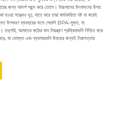
বহারের জন্য আদর্শ পছন্দ করে তোলে। উচ্চমানের উৎপাদনের উপর
য়া সত্ত্বেও দৃঢ়, যাতে করে তারা কার্যকারিতা নষ্ট না করেই
ন্নত উপকরণ ব্যবহারের ফলে সেগুলি BPA-মুক্ত, যা
। তদুপরি, আমাদের কঠোর মান নিয়ন্ত্রণ প্রক্রিয়াগুলি নিশ্চিত করে
 করে, যা ভোক্তা এবং ব্যবসায়গুলি উভয়ের জন্যই নিরাপত্তার