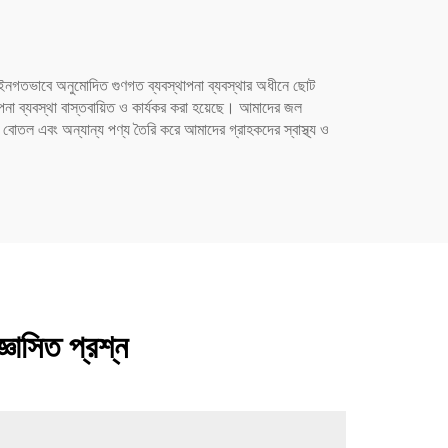
আইনগতভাবে অনুমোদিত গুণগত ব্যবস্থাপনা ব্যবস্থার অধীনে ছোট
া ব্যবস্থা বাস্তবায়িত ও কার্যকর করা হয়েছে। আমাদের জল
র বোতল এবং অন্যান্য পণ্য তৈরি করে আমাদের গ্রাহকদের স্বাস্থ্য ও
ঞাসিত প্রশ্ন