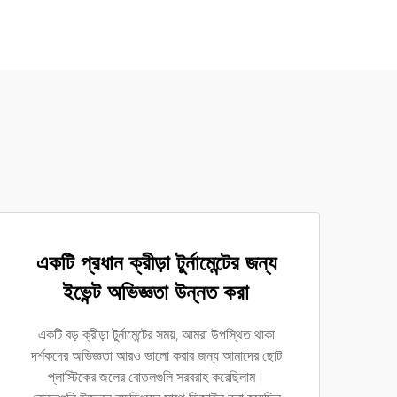
একটি প্রধান ক্রীড়া টুর্নামেন্টের জন্য
ইভেন্ট অভিজ্ঞতা উন্নত করা
একটি বড় ক্রীড়া টুর্নামেন্টের সময়, আমরা উপস্থিত থাকা
দর্শকদের অভিজ্ঞতা আরও ভালো করার জন্য আমাদের ছোট
প্লাস্টিকের জলের বোতলগুলি সরবরাহ করেছিলাম।