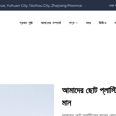
nue, Yuhuan City, Taizhou City, Zhejiang Province
সেরা 
প্রথম পৃষ্ঠা
আমাদের সম্পর্কে
পণ্য
খবর
ভিডিও
আ
আমাদের ছোট প্লাস্
মান
আমাদের ছোট প্লাস্টিকের জলের বোতলগুল