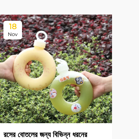
18
Nov
রসের বোতলের জন্য বিভিন্ন ধরনের