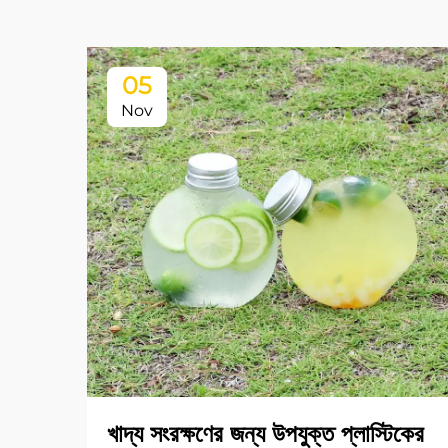
05
Nov
খাদ্য সংরক্ষণের জন্য উপযুক্ত প্লাস্টিকের