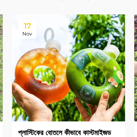
17
Nov
প্লাস্টিকের বোতলে কীভাবে কাস্টমাইজড