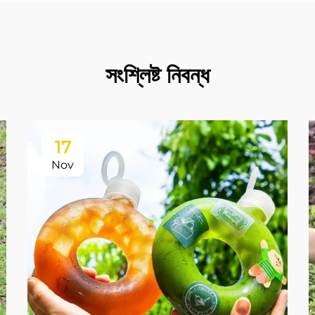
সংশ্লিষ্ট নিবন্ধ
17
Nov