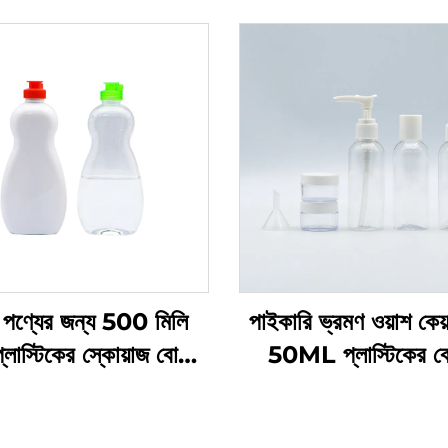
পণ্যের জন্য 500 মিলি
পাইকারি ভ্রমণ ওয়াশ কেয
ট প্লাস্টিকের স্কোয়াজ বোতল
50ML প্লাস্টিকের 
্তুতকারকের কাস্টম লোগো
প্রস্তুতকারকদের প্যাক
 প্লাস্টিকের বোতল ডিশ সোপ
ভ্রমণের প্রয়োজনীয় যত্ন