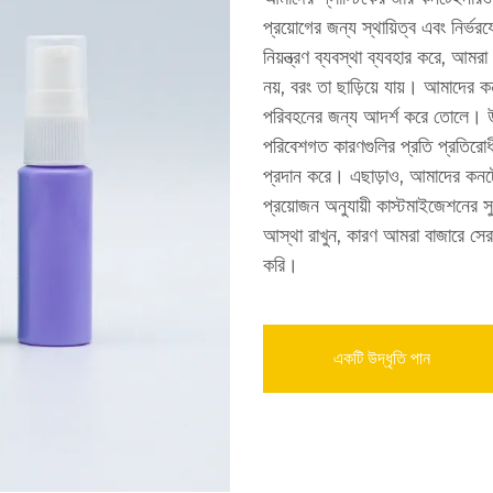
প্রয়োগের জন্য স্থায়িত্ব এবং নির্
নিয়ন্ত্রণ ব্যবস্থা ব্যবহার করে, আমর
নয়, বরং তা ছাড়িয়ে যায়। আমাদের কন
পরিবহনের জন্য আদর্শ করে তোলে। উচ
পরিবেশগত কারণগুলির প্রতি প্রতিরোধী 
প্রদান করে। এছাড়াও, আমাদের কনটেইন
প্রয়োজন অনুযায়ী কাস্টমাইজেশনের 
আস্থা রাখুন, কারণ আমরা বাজারে সের
করি।
একটি উদ্ধৃতি পান