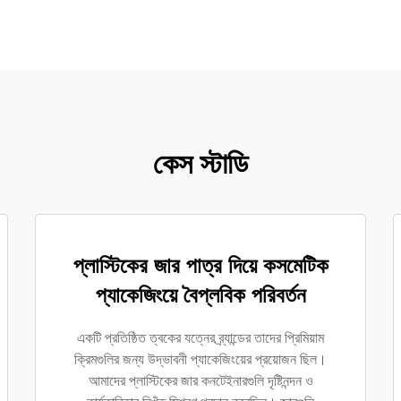
কেস স্টাডি
প্লাস্টিকের জার পাত্র দিয়ে কসমেটিক
প্যাকেজিংয়ে বৈপ্লবিক পরিবর্তন
একটি প্রতিষ্ঠিত ত্বকের যত্নের ব্র্যান্ডের তাদের প্রিমিয়াম
ক্রিমগুলির জন্য উদ্ভাবনী প্যাকেজিংয়ের প্রয়োজন ছিল।
আমাদের প্লাস্টিকের জার কনটেইনারগুলি দৃষ্টিনন্দন ও