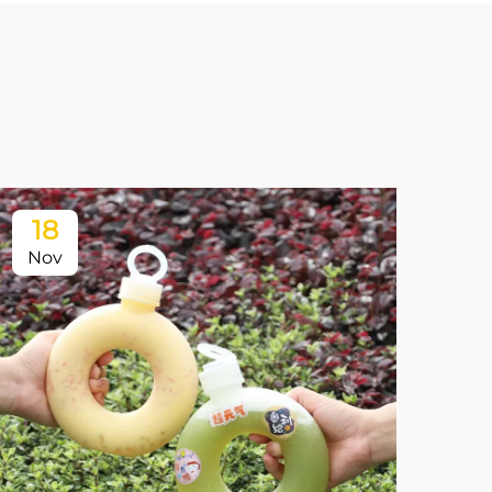
18
Nov