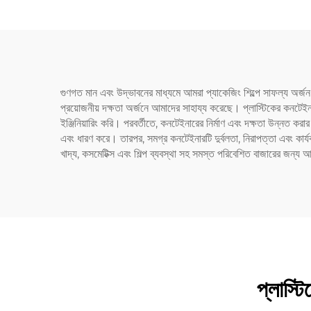
এবং প
গুণগত মান এবং উদ্ভাবনের মাধ্যমে আমরা প্যাকেজিং শিল্পে সাফল্য অর্জন
প্রয়োজনীয় দক্ষতা অর্জনে আমাদের সাহায্য করেছে। প্লাস্টিকের কনটেইন
ইঞ্জিনিয়ারিং করি। পরবর্তীতে, কনটেইনারের নির্মাণ এবং দক্ষতা উন্নত করা
এবং ধারণ করে। তারপর, সমগ্র কনটেইনারটি দুর্বলতা, নিরাপত্তা এবং কার্যক
খাদ্য, কসমেটিক্স এবং শিল্প ব্যবস্থা সহ সমস্ত পরিবেশিত বাজারের জন
প্লাস্ট