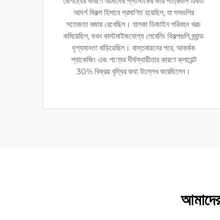
বৈশিষ্ট্যের কারণে আমাদের প্লাস্টিকের জার পাত্রগুলি একটি
আদর্শ বিকল্প হিসাবে প্রমাণিত হয়েছিল, যা সসগুলির
সতেজতা বজায় রেখেছিল। হালকা ডিজাইন পরিবহন খরচ
কমিয়েছিল, যখন কাস্টমাইজযোগ্য লেবেলিং বিকল্পগুলি ব্র্যান্ড
দৃশ্যমানতা বাড়িয়েছিল। বাস্তবায়নের পরে, আকর্ষক
প্যাকেজিং এবং পণ্যের দীর্ঘস্থায়ীতার কারণে ক্লায়েন্ট
30% বিক্রয় বৃদ্ধির কথা উল্লেখ করেছিলেন।
আমাদের