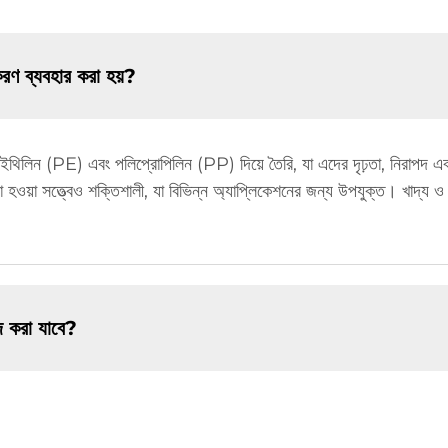
রণ ব্যবহার করা হয়?
ইথিলিন (PE) এবং পলিপ্রোপিলিন (PP) দিয়ে তৈরি, যা এদের দৃঢ়তা, নিরাপদ এবং
হওয়া সত্ত্বেও শক্তিশালী, যা বিভিন্ন অ্যাপ্লিকেশনের জন্য উপযুক্ত। খাদ্য ও
জ করা যাবে?