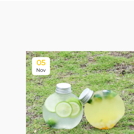
05
Nov