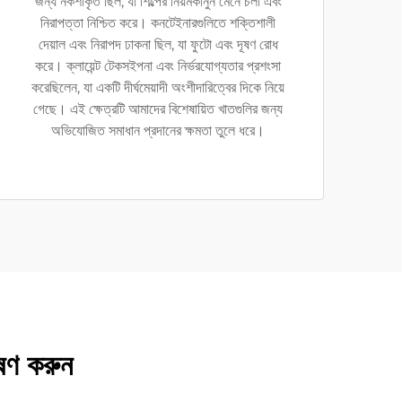
জন্য নকশাকৃত ছিল, যা শিল্পের নিয়মকানুন মেনে চলা এবং
নিরাপত্তা নিশ্চিত করে। কনটেইনারগুলিতে শক্তিশালী
দেয়াল এবং নিরাপদ ঢাকনা ছিল, যা ফুটো এবং দূষণ রোধ
করে। ক্লায়েন্ট টেকসইপনা এবং নির্ভরযোগ্যতার প্রশংসা
করেছিলেন, যা একটি দীর্ঘমেয়াদী অংশীদারিত্বের দিকে নিয়ে
গেছে। এই ক্ষেত্রটি আমাদের বিশেষায়িত খাতগুলির জন্য
অভিযোজিত সমাধান প্রদানের ক্ষমতা তুলে ধরে।
ষণ করুন