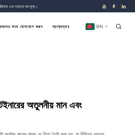
পরিষেবা এবং সবচেয়ে কম মূল্য।
BN
মাদের সাথে যোগাযোগ করুন
প্রশ্নোত্তর
টেইনারের অতুলনীয় মান এবং
 সর্বোচ্চ মানের মানদণ্ড নিয়ে তৈরি করা হয়, যা বিভিন্ন ধরনের