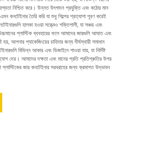
ভরযোগ্যতা নিশ্চিত করে। উন্নত উৎপাদন প্রযুক্তি এবং কঠোর মান
া এমন কনটেইনার তৈরি করি যা শুধু শিল্পের প্রত্যাশা পূরণ করেই
টেইনারগুলি হালকা হওয়া সত্ত্বেও শক্তিশালী, যা সঞ্চয় এবং
্চমানের প্লাস্টিক ব্যবহারের ফলে আমাদের জারগুলি আঘাত এবং
হয়, আপনার প্যাকেজিংয়ের চাহিদার জন্য দীর্ঘস্থায়ী সমাধান
ারগুলি বিভিন্ন আকার এবং ডিজাইনে পাওয়া যায়, যা নির্দিষ্ট
সুযোগ দেয়। আমাদের দক্ষতা এবং মানের প্রতি প্রতিশ্রুতির উপর
া প্লাস্টিকের জার কনটেইনার সরবরাহের জন্য ক্রমাগত উদ্ভাবন