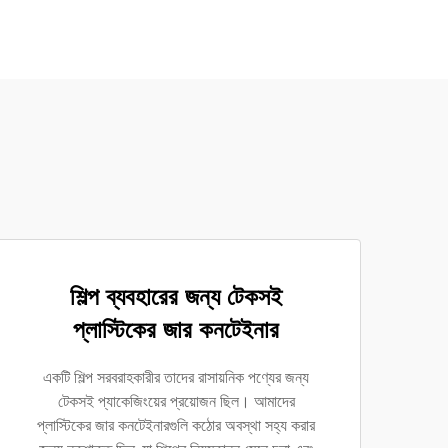
শিল্প ব্যবহারের জন্য টেকসই
প্লাস্টিকের জার কনটেইনার
একটি শিল্প সরবরাহকারীর তাদের রাসায়নিক পণ্যের জন্য
টেকসই প্যাকেজিংয়ের প্রয়োজন ছিল। আমাদের
প্লাস্টিকের জার কনটেইনারগুলি কঠোর অবস্থা সহ্য করার