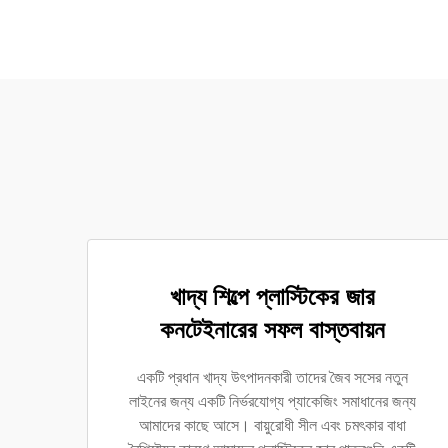
খাদ্য শিল্পে প্লাস্টিকের জার
কনটেইনারের সফল বাস্তবায়ন
একটি প্রধান খাদ্য উৎপাদনকারী তাদের জৈব সসের নতুন
লাইনের জন্য একটি নির্ভরযোগ্য প্যাকেজিং সমাধানের জন্য
আমাদের কাছে আসে। বায়ুরোধী সীল এবং চমৎকার বাধা