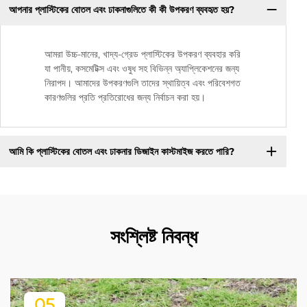
আপনার প্লাস্টিকের বোতল এবং ঢাকনাগুলিতে কী কী উপকরণ ব্যবহৃত হয়?
আমরা উচ্চ-মানের, খাদ্য-গ্রেড প্লাস্টিকের উপকরণ ব্যবহার করি
যা পানীয়, কসমেটিক্স এবং ওষুধ সহ বিভিন্ন অ্যাপ্লিকেশনের জন্য
নিরাপদ। আমাদের উপকরণগুলি তাদের স্থায়িত্ব এবং পরিবেশগত
কারণগুলির প্রতি প্রতিরোধের জন্য নির্বাচন করা হয়।
আমি কি প্লাস্টিকের বোতল এবং ঢাকনার ডিজাইন কাস্টমাইজ করতে পারি?
সংশ্লিষ্ট নিবন্ধ
05