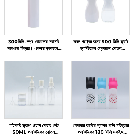
300মিলি স্প্রে বোতলের সরাসরি
তরল পণ্যের জন্য 500 মিলি ফ্ল্যাট
কারখানা বিক্রয়। একবার ব্যবহারের
প্লাস্টিকের স্কোয়াজ বোতল
জন্য। গোল কাঁধ। স্বচ্ছ পিইটি
প্রস্তুতকারকের কাস্টম লোগো বিশিষ্ট
প্লাস্টিকের বোতল
প্লাস্টিকের বোতল ডিশ সোপ এবং পেট
কেয়ার প্যাকেজিং এবং সিলিং এর জন্য
পাইকারি ভ্রমণ ওয়াশ কেয়ার সেট
পেশাদার কাস্টম স্যালন খালি পরিষ্কার
50ML প্লাস্টিকের বোতল
প্লাস্টিকের 180 মিলি স্কুইজ