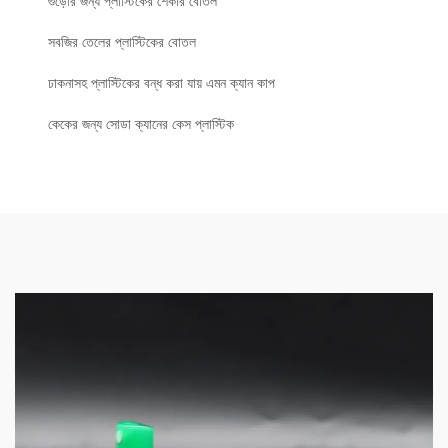
গুঁড়োর জন্য প্লাস্টিকের শেকার বোতল
সবজির তেলের প্লাস্টিকের বোতল
ঢাকনাসহ প্লাস্টিকের বন্ধ করা যায় এমন ক্যান কাপ
কেকের জন্য সোডা ক্যানের কেস প্লাস্টিক