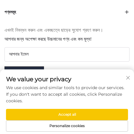
পণ্যসমূহ
এখনই নিবন্ধন করুন এবং একচ্ছত্বে ছাড়ের সুযোগ গ্রহণ করুন।
আপনার জন্য অপেক্ষা করছে উচ্চমানের পণ্য এবং কম মূল্য!
আপনার ইমেল
Subscribe
We value your privacy
We use cookies and similar tools to provide our services.
If you don't want to accept all cookies, click Personalize
cookies.
আমাদের অনুসরণ করুন
Accept all
Copyright © Taizhou Chenran Packaging Technology Co.,
Personalize cookies
Ltd. -
গোপনীয়তা নীতি