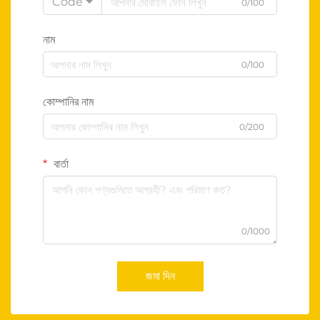
Code
0/100
নাম
0/100
কোম্পানির নাম
0/200
বার্তা
0/1000
জমা দিন