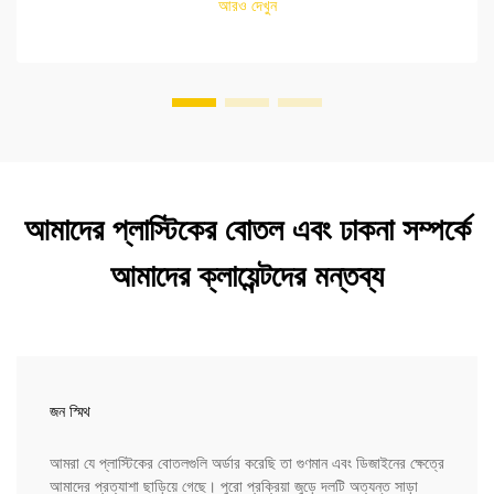
আরও দেখুন
আমাদের প্লাস্টিকের বোতল এবং ঢাকনা সম্পর্কে
আমাদের ক্লায়েন্টদের মন্তব্য
জন স্মিথ
আমরা যে প্লাস্টিকের বোতলগুলি অর্ডার করেছি তা গুণমান এবং ডিজাইনের ক্ষেত্রে
আমাদের প্রত্যাশা ছাড়িয়ে গেছে। পুরো প্রক্রিয়া জুড়ে দলটি অত্যন্ত সাড়া