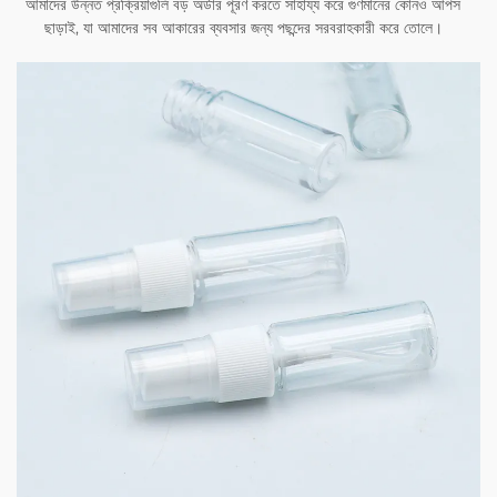
আমাদের উন্নত প্রক্রিয়াগুলি বড় অর্ডার পূরণ করতে সাহায্য করে গুণমানের কোনও আপস
ছাড়াই, যা আমাদের সব আকারের ব্যবসার জন্য পছন্দের সরবরাহকারী করে তোলে।