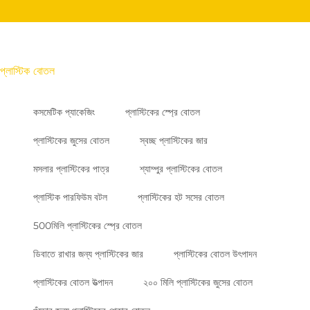
প্লাস্টিক বোতল
কসমেটিক প্যাকেজিং
প্লাস্টিকের স্প্রে বোতল
প্লাস্টিকের জুসের বোতল
স্বচ্ছ প্লাস্টিকের জার
মসলার প্লাস্টিকের পাত্র
শ্যাম্পুর প্লাস্টিকের বোতল
প্লাস্টিক পারফিউম বটল
প্লাস্টিকের হট সসের বোতল
500মিলি প্লাস্টিকের স্প্রে বোতল
ডিবাতে রাখার জন্য প্লাস্টিকের জার
প্লাস্টিকের বোতল উৎপাদন
প্লাস্টিকের বোতল উত্পাদন
২০০ মিলি প্লাস্টিকের জুসের বোতল