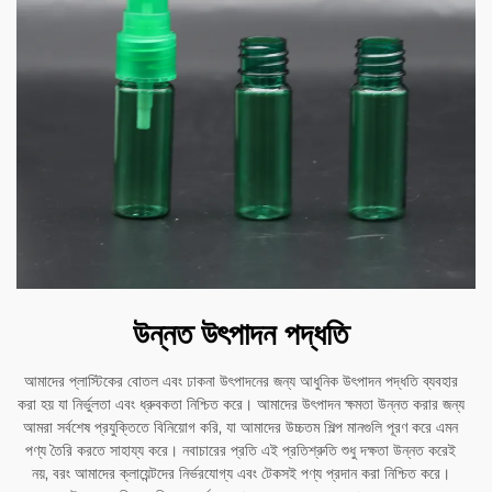
উন্নত উৎপাদন পদ্ধতি
আমাদের প্লাস্টিকের বোতল এবং ঢাকনা উৎপাদনের জন্য আধুনিক উৎপাদন পদ্ধতি ব্যবহার
করা হয় যা নির্ভুলতা এবং ধ্রুবকতা নিশ্চিত করে। আমাদের উৎপাদন ক্ষমতা উন্নত করার জন্য
আমরা সর্বশেষ প্রযুক্তিতে বিনিয়োগ করি, যা আমাদের উচ্চতম শিল্প মানগুলি পূরণ করে এমন
পণ্য তৈরি করতে সাহায্য করে। নবাচারের প্রতি এই প্রতিশ্রুতি শুধু দক্ষতা উন্নত করেই
নয়, বরং আমাদের ক্লায়েন্টদের নির্ভরযোগ্য এবং টেকসই পণ্য প্রদান করা নিশ্চিত করে।