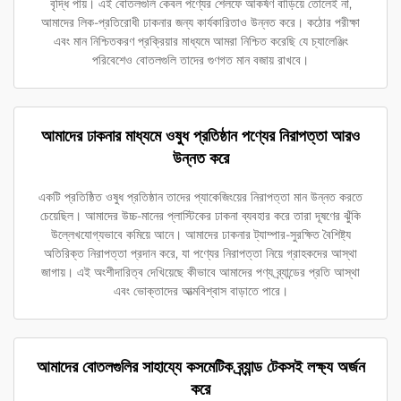
বৃদ্ধি পায়। এই বোতলগুলি কেবল পণ্যের শেলফে আকর্ষণ বাড়িয়ে তোলেই না,
আমাদের লিক-প্রতিরোধী ঢাকনার জন্য কার্যকারিতাও উন্নত করে। কঠোর পরীক্ষা
এবং মান নিশ্চিতকরণ প্রক্রিয়ার মাধ্যমে আমরা নিশ্চিত করেছি যে চ্যালেঞ্জিং
পরিবেশেও বোতলগুলি তাদের গুণগত মান বজায় রাখবে।
আমাদের ঢাকনার মাধ্যমে ওষুধ প্রতিষ্ঠান পণ্যের নিরাপত্তা আরও
উন্নত করে
একটি প্রতিষ্ঠিত ওষুধ প্রতিষ্ঠান তাদের প্যাকেজিংয়ের নিরাপত্তা মান উন্নত করতে
চেয়েছিল। আমাদের উচ্চ-মানের প্লাস্টিকের ঢাকনা ব্যবহার করে তারা দূষণের ঝুঁকি
উল্লেখযোগ্যভাবে কমিয়ে আনে। আমাদের ঢাকনার ট্যাম্পার-সুরক্ষিত বৈশিষ্ট্য
অতিরিক্ত নিরাপত্তা প্রদান করে, যা পণ্যের নিরাপত্তা নিয়ে গ্রাহকদের আস্থা
জাগায়। এই অংশীদারিত্ব দেখিয়েছে কীভাবে আমাদের পণ্য ব্র্যান্ডের প্রতি আস্থা
এবং ভোক্তাদের আত্মবিশ্বাস বাড়াতে পারে।
আমাদের বোতলগুলির সাহায্যে কসমেটিক ব্র্যান্ড টেকসই লক্ষ্য অর্জন
করে