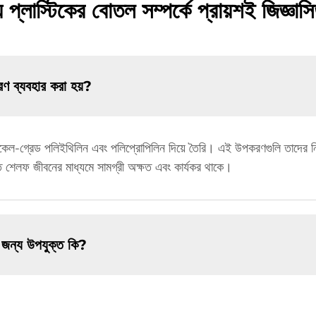
প্লাস্টিকের বোতল সম্পর্কে প্রায়শই জিজ্ঞাসি
ণ ব্যবহার করা হয়?
ল-গ্রেড পলিইথিলিন এবং পলিপ্রোপিলিন দিয়ে তৈরি। এই উপকরণগুলি তাদের নিরাপত্ত
াতে শেলফ জীবনের মাধ্যমে সামগ্রী অক্ষত এবং কার্যকর থাকে।
 জন্য উপযুক্ত কি?