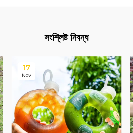
সংশ্লিষ্ট নিবন্ধ
17
Nov