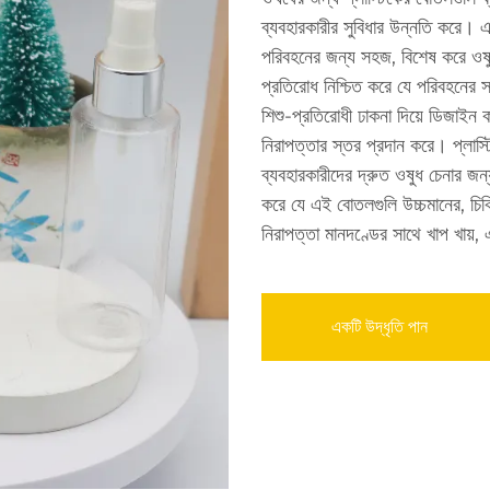
ব্যবহারকারীর সুবিধার উন্নতি করে।
পরিবহনের জন্য সহজ, বিশেষ করে ওষুধ
প্রতিরোধ নিশ্চিত করে যে পরিবহনের স
শিশু-প্রতিরোধী ঢাকনা দিয়ে ডিজাইন 
নিরাপত্তার স্তর প্রদান করে। প্লাস্টি
ব্যবহারকারীদের দ্রুত ওষুধ চেনার জ
করে যে এই বোতলগুলি উচ্চমানের, চিক
নিরাপত্তা মানদণ্ডের সাথে খাপ খায়
একটি উদ্ধৃতি পান