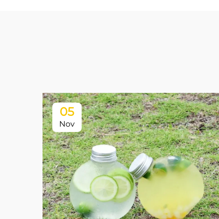
05
Nov