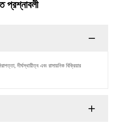
ত প্রশ্নাবলী
া, দীর্ঘস্থায়ীত্ব এবং রাসায়নিক বিক্রিয়ার