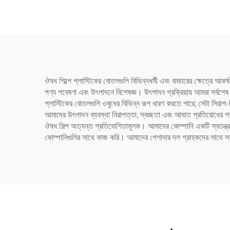
এবং প
ঔষধ শিল্পে প্লাস্টিকের বোতলগুলি বিভিন্নধর্মী এবং বাজারের ক্ষেত্রে আকর্ষণ
পণ্য গবেষণা এবং উৎপাদনে বিশেষজ্ঞ। উৎপাদন প্রক্রিয়ায় আমরা সর্বশেষ প্
প্লাস্টিকের বোতলগুলি ওষুধের বিভিন্ন রূপ ধারণ করতে পারে; সেটা সিরা
আমাদের উৎপাদন ব্যবস্থা নিরাপত্তা, স্বচ্ছতা এবং আঘাত প্রতিরোধের গভ
ঔষধ শিল্প অত্যন্ত প্রতিযোগিতামূলক। আমাদের কোম্পানি একটি স্বতন্ত্র এবং সু
কোম্পানিগুলির সাথে কাজ করি। আমাদের পেশাদার দল গ্রাহকদের সাথে সহযো