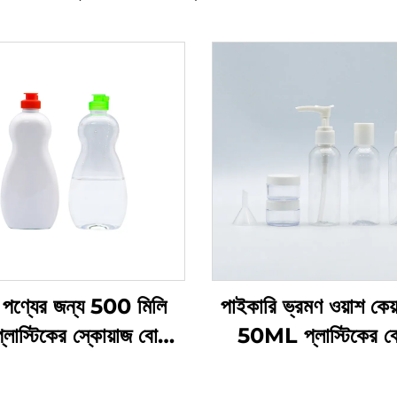
পণ্যের জন্য 500 মিলি
পাইকারি ভ্রমণ ওয়াশ কেয
ট প্লাস্টিকের স্কোয়াজ বোতল
50ML প্লাস্টিকের 
্তুতকারকের কাস্টম লোগো
প্রস্তুতকারকদের প্যাক
 প্লাস্টিকের বোতল ডিশ সোপ
ভ্রমণের প্রয়োজনীয় যত্ন