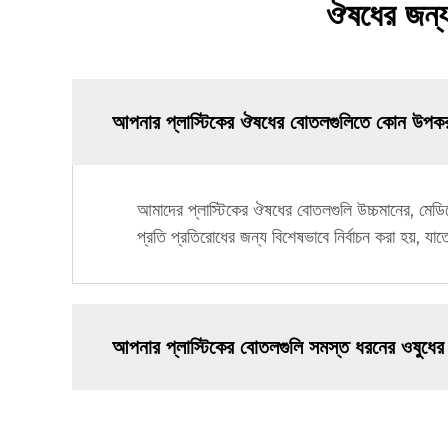
ঔষধের জন্য 
আপনার প্লাস্টিকের ঔষধের বোতলগুলিতে কোন উপকর
আমাদের প্লাস্টিকের ঔষধের বোতলগুলি উচ্চমানের, মেডিকে
প্রতি প্রতিরোধের জন্য বিশেষভাবে নির্বাচন করা হয়, য
আপনার প্লাস্টিকের বোতলগুলি সমস্ত ধরনের ওষুধের