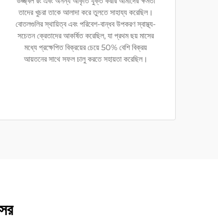
উজ্জ্বল রং এবং অনন্য আকৃতি যুক্ত করার আমাদের ক্ষমতা
তাদের খুচরা তাকে আলাদা করে তুলতে সাহায্য করেছিল।
বোতলগুলির স্থায়িত্ব এবং পরিবেশ-বান্ধব উপকরণ স্বাস্থ্য-
সচেতন ক্রেতাদের আকর্ষিত করেছিল, যা প্রথম ছয় মাসের
মধ্যে প্রক্ষেপিত বিক্রয়ের চেয়ে 50% বেশি বিক্রয়
আয়তনের সাথে সফল চালু করতে সহায়তা করেছিল।
িসর