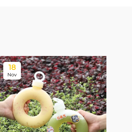
18
Nov