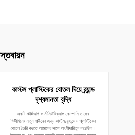
স্তবায়ন
কাস্টম প্লাস্টিকের বোতল দিয়ে ব্র্যান্ড
দৃশ্যমানতা বৃদ্ধি
একটি স্টার্টআপ ফার্মাসিউটিক্যাল কোম্পানি তাদের
ভিটামিনের নতুন লাইনের জন্য কাস্টম-ব্র্যান্ডেড প্লাস্টিকের
বোতল তৈরি করতে আমাদের সাথে অংশীদারিত্ব করেছিল।