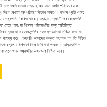
 এই বোতলগুলি হালকা ওজনের, যার ফলে এগুলি পরিচালনা এবং
 শিল্পে যেখানে বড় পরিমাণে বিতরণ সাধারণ। ভাঙার প্রতি এদের
ময় ওষুধগুলি নিরাপদে থাকে। এছাড়াও, প্লাস্টিকের বোতলগুলি
করা যেতে পারে, যা শিশুসহ পরিবারগুলির জন্য অতিরিক্ত
কের স্বচ্ছতা বিষয়বস্তুগুলির সহজ দৃশ্যমানতা নিশ্চিত করে, যা
ন্য সাহায্য করে। তদুপরি, আমাদের উন্নত উৎপাদন পদ্ধতি নিশ্চিত
িৎসা-গ্রেডের উপকরণ দিয়ে তৈরি করা হয়েছে যা আন্তর্জাতিক
, এবং এতে থাকা ওষুধগুলির অখণ্ডতা নিশ্চিত করে।