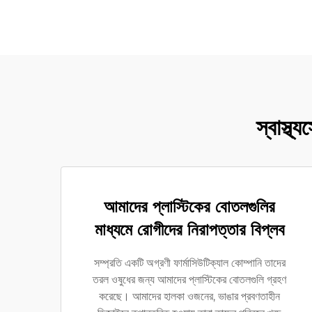
স্বাস্থ
আমাদের প্লাস্টিকের বোতলগুলির
মাধ্যমে রোগীদের নিরাপত্তার বিপ্লব
সম্প্রতি একটি অগ্রণী ফার্মাসিউটিক্যাল কোম্পানি তাদের
তরল ওষুধের জন্য আমাদের প্লাস্টিকের বোতলগুলি গ্রহণ
করেছে। আমাদের হালকা ওজনের, ভাঙার প্রবণতাহীন