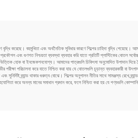
েট কেয়ার প্যাকেজিং এবং
সিলিং এর জন্য
 বৃদ্ধি করেছে। বহুমুখিতা এবং অর্থনৈতিক সুবিধার কারণে শিল্পের চাহিদা বৃদ্ধি পেয়েছে। আমাদের 
রকৌশল এবং গুণগত নিশ্চয়তা ব্যবস্থা ব্যবহার করি যাতে প্রতিটি প্লাস্টিকের বোতল সর্বোচ্চ 
প-ভিত্তিক হোক বা ইনজেকশনযোগ্য। আমাদের পাত্রগুলি চিকিৎসা অনুমোদিত উপাদান দিয়ে তৈর
ীর পরীক্ষা পরিচালনা করে যাতে নিশ্চিত করা যায় যে বোতলগুলি চূড়ান্ত ব্যবহারকারী বা 
নির্দিষ্ট ব্র্যান্ড থাকার গুরুত্ব বোঝে। শিল্পের অনুপালন নীতির সাথে সামঞ্জস্য রেখে ব্র্যান
গিতা করে অনন্য মানের সমাধান প্রদান করে, ফলে নিশ্চিত করা হয় যে পণ্যগুলি কোম্পানির