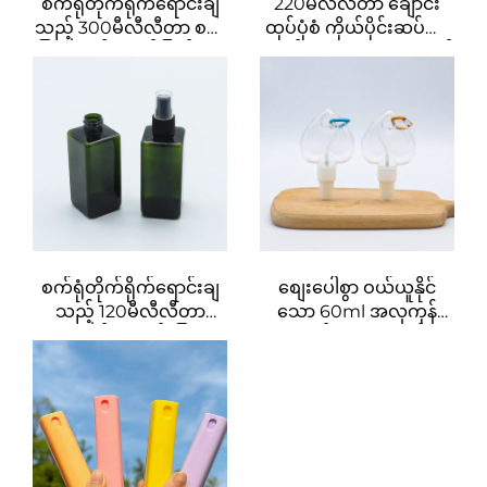
စက်ရုံတိုက်ရိုက်ရောင်းချ
220မီလီလီတာ ချောင်း
သည့် 300မီလီလီတာ စမ်း
ထုပ်ပုံစံ ကိုယ်ပိုင်းဆပ်ပြာ
ပြားပုလင်း။ တစ်ကြိမ်သာ
ပုလင်းကလေးများအတွက်
အသုံးပြုနိုင်သည်။ ဝန်း
ကိုယ်ပိုင်းဆပ်ပြာနှင့်
များပုံစံ။ ပြားပြား
ရောင်းချသည့်ပုလင်း
လွတ်လပ်သော PET ပလပ်
အထူးပုံစံကို ထုတ်လုပ်
စတစ်ပုလင်း
ရောင်းချခြင်း
စက်ရုံတိုက်ရိုက်ရောင်းချ
စျေးပေါစွာ ဝယ်ယူနိုင်
သည့် 120မီလီလီတာ
သော 60ml အလှကုန်
စတုရန်းပုံစံ စမ်းပြား
ပစ္စည်းများအတွက်
ပုလင်းအစိမ်းရောင်ကို ပါဖူ
ပြောင်းလဲယူဆောင်သွား
များအတွက်
နိုင်သည့် ပလပ်စတစ်ဖြင့်
ပြုလုပ်ထားသော စပရေး
ဘူးများ၊ ပြန်လည်
အသုံးပြုနိုင်သော ဘူးများ၊
အရည်များကိုထည့်သွင်း