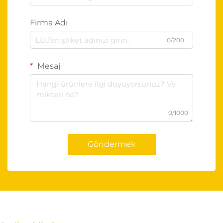
Firma Adı
0/200
Mesaj
0/1000
Göndermek