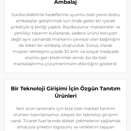
Ambalaj
Sürdürülebilirlik hedeflerine uyumlu özel çevre dostu
ambalajlar geliştirmek için önde gelen bir içecek
şirketiyle iş birliği yaptık. Biyobozunur malzemeler ve
yenilikçi tasarım kullanarak, sadece ürünü koruyan
değil aynı zamanda markanın çevreye olan bağlılığını
da ileten bir ambalaj oluşturduk. Sonuç olarak
müşteri etkileşimi yüzde 30 arttı ve sosyal medyada
olumlu geri bildirimler alındı; bu da özel
markalaştırma çözümlerimizin etkinliğini gösterdi.
Bir Teknoloji Girişimi İçin Özgün Tanıtım
Ürünleri
Yeni ürün lansmanı için bize özel markalı tanıtım
ürünleri hazırlamamızı isteyen bir teknoloji girişimi
vardı. Ticaret fuarlarında dikkat çekmelerini sağlamak
amacıyla şirketin logosunu ve renklerini taşıyan