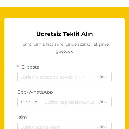
Ücretsiz Teklif Alın
Temsilcimiz kısa süre içinde sizinle iletişime
geçecek.
E-posta
0/100
Cep/WhatsApp
Code
0/100
İsim
0/100