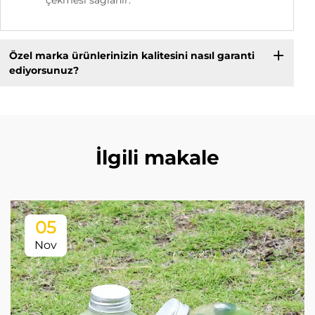
çekmesi sağlanır.
Özel marka ürünlerinizin kalitesini nasıl garanti
ediyorsunuz?
İlgili makale
05
Nov