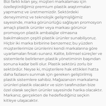
Bizi farklı kılan şey, müşteri markalaması için
özelleştirdiğimiz premium plastik araştırmaları
yapmamız ve üretmemizdir. Sektördeki
deneyimimiz ve teknolojik gelişmişliğimiz
sayesinde, marka görünürlüğü sağlayan promosyon
amaçlı plastik ürünler veya markası görünür
promosyon plastik ambalajlar olmasına
bakılmaksızın çeşitli plastik ürünler sunabiliyoruz.
Hiçbir iki marka birbirine benzemez; bu yüzden
müşterilerimize ürünlerini kendi markalarına göre
uyarlamaları fırsatı sunarız. Kalite, bilimsel süreçler ve
sistemlerle belirlenen plastik yönetiminin başından
sonuna kadar belli olur. Plastik sektörü zorlu bir
sektördür. Neyse ki, müşterilere hak ettikleri hatta
daha fazlasını sunmak için gereken geliştirilmiş
plastik sistemlere sahibiz. Mağazanızın markalama
ürünleri plastik olacaktır ve sizin tarafınızdan bize
özel olarak seçilen ürünler sayesinde harika olacaktır.
Markanız, gerçekten de hedeflediğiniz seçkin
kitleye ulaşacaktır.