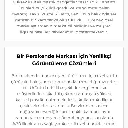
yüksek kaliteli plastik gadget'lar tasarladık. Tanıtım
ürünleri büyük ilgi gördü ve standımıza gelen
ziyaretçi sayısı yüzde 50 arttı, yeni ürün hakkında ses
getiren bir kampanya oluşturuldu. Bu örnek, özel
markalaştırmanın marka bilinirliğini ve müşteri
ilgisini nasıl artırabileceğini göstermektedir.
Bir Perakende Markası İçin Yenilikçi
Görüntüleme Çözümleri
Bir perakende markası, yeni ürün hattı için özel vitrin
çözümleri oluşturma konusunda uzmanlığımızı talep
etti. Ürünleri etkili bir şekilde sergilemek ve
müşterilerin dikkatini çekmek amacıyla yüksek
kaliteli plastik malzemelerimizi kullanarak dikkat
çekici vitrinler tasarladık. Bu vitrinler sadece
mağazanın estetiğini artırmakla kalmadı, aynı
zamanda promosyon dönemi boyunca satışlarda
%20'lik bir artış sağlayarak etkili özel markalamanın