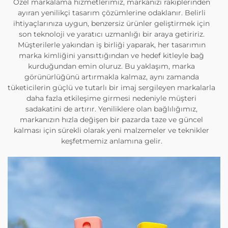
Özel markalama hizmetlerimiz, markanızı rakiplerinden
ayıran yenilikçi tasarım çözümlerine odaklanır. Belirli
ihtiyaçlarınıza uygun, benzersiz ürünler geliştirmek için
son teknoloji ve yaratıcı uzmanlığı bir araya getiririz.
Müşterilerle yakından iş birliği yaparak, her tasarımın
marka kimliğini yansıttığından ve hedef kitleyle bağ
kurduğundan emin oluruz. Bu yaklaşım, marka
görünürlüğünü artırmakla kalmaz, aynı zamanda
tüketicilerin güçlü ve tutarlı bir imaj sergileyen markalarla
daha fazla etkileşime girmesi nedeniyle müşteri
sadakatini de artırır. Yeniliklere olan bağlılığımız,
markanızın hızla değişen bir pazarda taze ve güncel
kalması için sürekli olarak yeni malzemeler ve teknikler
keşfetmemiz anlamına gelir.