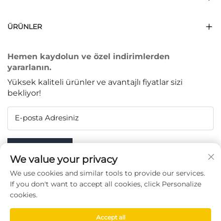
ÜRÜNLER
Hemen kaydolun ve özel indirimlerden
yararlanın.
Yüksek kaliteli ürünler ve avantajlı fiyatlar sizi
bekliyor!
E-posta Adresiniz
Subscribe
We value your privacy
We use cookies and similar tools to provide our services.
If you don't want to accept all cookies, click Personalize
cookies.
BIZI TAKIP EDIN
Accept all