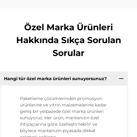
Özel Marka Ürünleri
Hakkında Sıkça Sorulan
Sorular
Hangi tür özel marka ürünleri sunuyorsunuz?
Paketleme çözümlerinden promosyon
ürünlerine ve vitrin malzemelerine kadar
geniş bir yelpazede özel marka ürünleri
sunuyoruz. Her ürün, markanızın özel
ihtiyaçlarına göre özelleştirilebilir ve
böylece markanızın piyasada dikkat