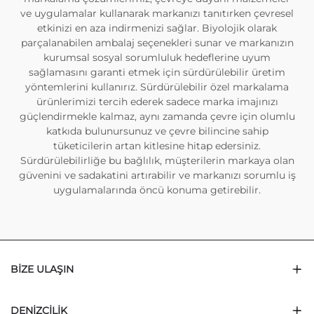
ve uygulamalar kullanarak markanızı tanıtırken çevresel
etkinizi en aza indirmenizi sağlar. Biyolojik olarak
parçalanabilen ambalaj seçenekleri sunar ve markanızın
kurumsal sosyal sorumluluk hedeflerine uyum
sağlamasını garanti etmek için sürdürülebilir üretim
yöntemlerini kullanırız. Sürdürülebilir özel markalama
ürünlerimizi tercih ederek sadece marka imajınızı
güçlendirmekle kalmaz, aynı zamanda çevre için olumlu
katkıda bulunursunuz ve çevre bilincine sahip
tüketicilerin artan kitlesine hitap edersiniz.
Sürdürülebilirliğe bu bağlılık, müşterilerin markaya olan
güvenini ve sadakatini artırabilir ve markanızı sorumlu iş
uygulamalarında öncü konuma getirebilir.
BIZE ULAŞIN
DENIZCILIK