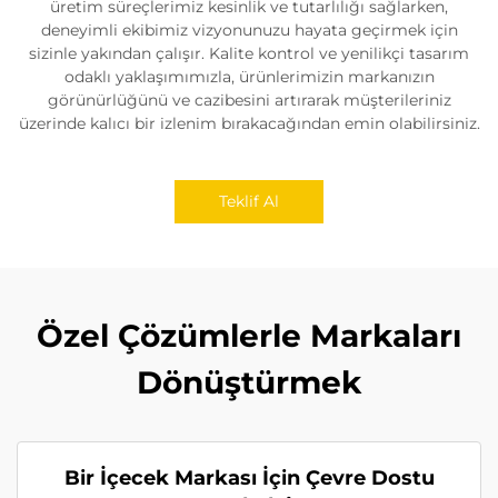
üretim süreçlerimiz kesinlik ve tutarlılığı sağlarken,
deneyimli ekibimiz vizyonunuzu hayata geçirmek için
sizinle yakından çalışır. Kalite kontrol ve yenilikçi tasarım
odaklı yaklaşımımızla, ürünlerimizin markanızın
görünürlüğünü ve cazibesini artırarak müşterileriniz
üzerinde kalıcı bir izlenim bırakacağından emin olabilirsiniz.
Teklif Al
Özel Çözümlerle Markaları
Dönüştürmek
Bir İçecek Markası İçin Çevre Dostu