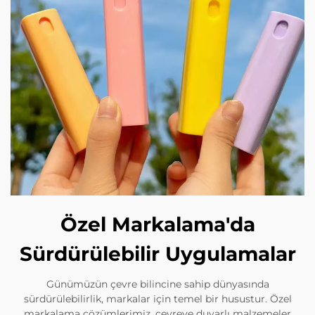
Özel Markalama'da
Sürdürülebilir Uygulamalar
Günümüzün çevre bilincine sahip dünyasında
sürdürülebilirlik, markalar için temel bir husustur. Özel
markalama çözümlerimiz, çevreye duyarlı malzemeler