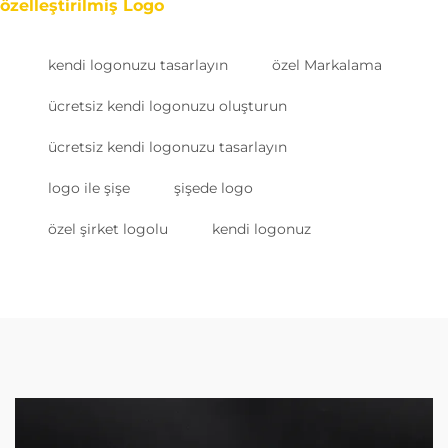
özelleştirilmiş Logo
kendi logonuzu tasarlayın
özel Markalama
ücretsiz kendi logonuzu oluşturun
ücretsiz kendi logonuzu tasarlayın
logo ile şişe
şişede logo
özel şirket logolu
kendi logonuz