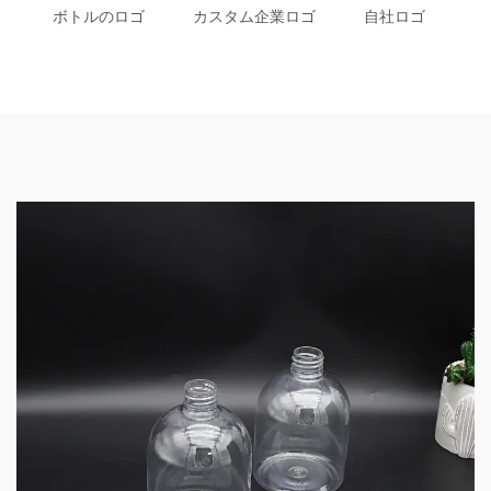
ボトルのロゴ
カスタム企業ロゴ
自社ロゴ