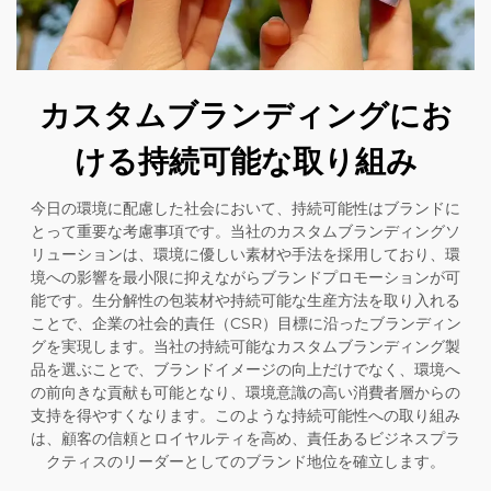
カスタムブランディングにお
ける持続可能な取り組み
今日の環境に配慮した社会において、持続可能性はブランドに
とって重要な考慮事項です。当社のカスタムブランディングソ
リューションは、環境に優しい素材や手法を採用しており、環
境への影響を最小限に抑えながらブランドプロモーションが可
能です。生分解性の包装材や持続可能な生産方法を取り入れる
ことで、企業の社会的責任（CSR）目標に沿ったブランディン
グを実現します。当社の持続可能なカスタムブランディング製
品を選ぶことで、ブランドイメージの向上だけでなく、環境へ
の前向きな貢献も可能となり、環境意識の高い消費者層からの
支持を得やすくなります。このような持続可能性への取り組み
は、顧客の信頼とロイヤルティを高め、責任あるビジネスプラ
クティスのリーダーとしてのブランド地位を確立します。