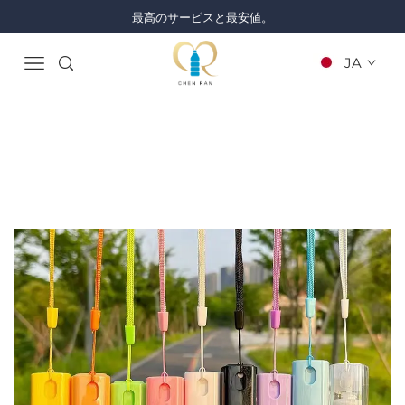
最高のサービスと最安値。
JA