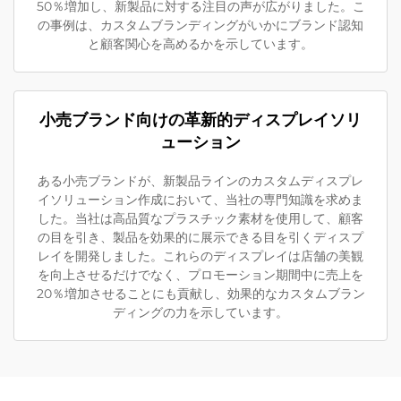
50％増加し、新製品に対する注目の声が広がりました。こ
の事例は、カスタムブランディングがいかにブランド認知
と顧客関心を高めるかを示しています。
小売ブランド向けの革新的ディスプレイソリ
ューション
ある小売ブランドが、新製品ラインのカスタムディスプレ
イソリューション作成において、当社の専門知識を求めま
した。当社は高品質なプラスチック素材を使用して、顧客
の目を引き、製品を効果的に展示できる目を引くディスプ
レイを開発しました。これらのディスプレイは店舗の美観
を向上させるだけでなく、プロモーション期間中に売上を
20％増加させることにも貢献し、効果的なカスタムブラン
ディングの力を示しています。