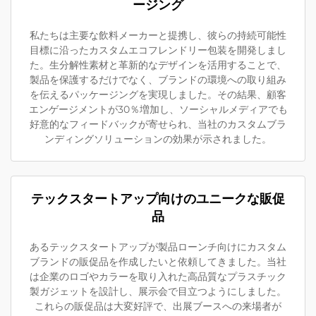
ージング
私たちは主要な飲料メーカーと提携し、彼らの持続可能性
目標に沿ったカスタムエコフレンドリー包装を開発しまし
た。生分解性素材と革新的なデザインを活用することで、
製品を保護するだけでなく、ブランドの環境への取り組み
を伝えるパッケージングを実現しました。その結果、顧客
エンゲージメントが30％増加し、ソーシャルメディアでも
好意的なフィードバックが寄せられ、当社のカスタムブラ
ンディングソリューションの効果が示されました。
テックスタートアップ向けのユニークな販促
品
あるテックスタートアップが製品ローンチ向けにカスタム
ブランドの販促品を作成したいと依頼してきました。当社
は企業のロゴやカラーを取り入れた高品質なプラスチック
製ガジェットを設計し、展示会で目立つようにしました。
これらの販促品は大変好評で、出展ブースへの来場者が