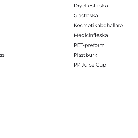
Dryckesflaska
Glasflaska
Kosmetikabehållare
Medicinfleska
PET-preform
ss
Plastburk
PP Juice Cup