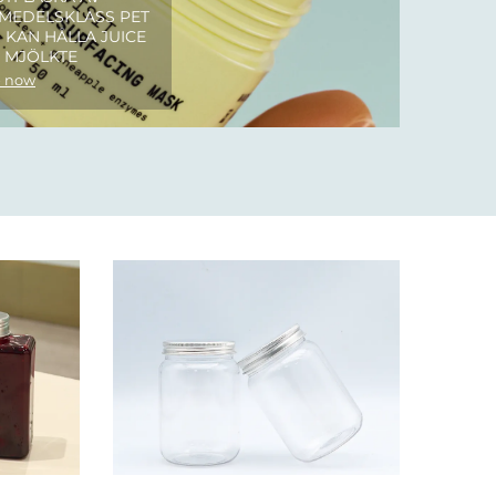
SMEDELSKLASS PET
 KAN HÅLLA JUICE
 MJÖLKTE
 now