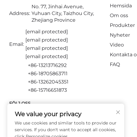
Hemsida
No. 77, Jinhai Avenue,
Address:
Yuhuan City, Taizhou City,
Om oss
Zhejiang Province
Produkter
[email protected]
Nyheter
[email protected]
Email:
Video
[email protected]
Kontakta o
[email protected]
FAQ
+86-13213716292
+86-18705863711
+86-13262045351
+86-15716651873
FÖLJ OSS
We value your privacy
We use cookies and similar tools to provide our
services. If you don't want to accept all cookies,
click Personalize cookies.