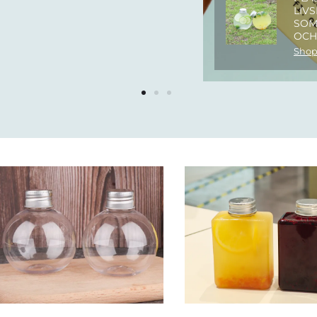
LIV
SOM
OCH
Shop