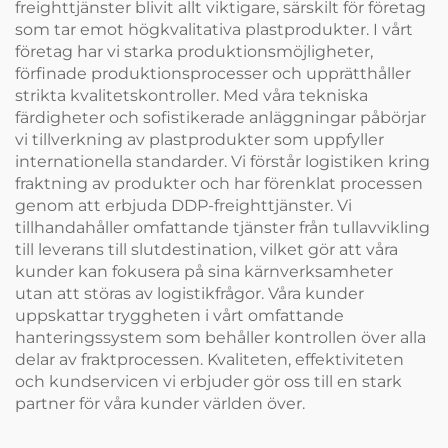
freighttjänster blivit allt viktigare, särskilt för företag
som tar emot högkvalitativa plastprodukter. I vårt
företag har vi starka produktionsmöjligheter,
förfinade produktionsprocesser och upprätthåller
strikta kvalitetskontroller. Med våra tekniska
färdigheter och sofistikerade anläggningar påbörjar
vi tillverkning av plastprodukter som uppfyller
internationella standarder. Vi förstår logistiken kring
fraktning av produkter och har förenklat processen
genom att erbjuda DDP-freighttjänster. Vi
tillhandahåller omfattande tjänster från tullavvikling
till leverans till slutdestination, vilket gör att våra
kunder kan fokusera på sina kärnverksamheter
utan att störas av logistikfrågor. Våra kunder
uppskattar tryggheten i vårt omfattande
hanteringssystem som behåller kontrollen över alla
delar av fraktprocessen. Kvaliteten, effektiviteten
och kundservicen vi erbjuder gör oss till en stark
partner för våra kunder världen över.