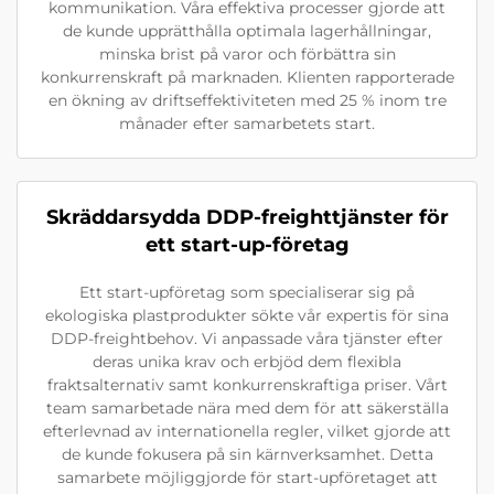
kommunikation. Våra effektiva processer gjorde att
de kunde upprätthålla optimala lagerhållningar,
minska brist på varor och förbättra sin
konkurrenskraft på marknaden. Klienten rapporterade
en ökning av driftseffektiviteten med 25 % inom tre
månader efter samarbetets start.
Skräddarsydda DDP-freighttjänster för
ett start-up-företag
Ett start-upföretag som specialiserar sig på
ekologiska plastprodukter sökte vår expertis för sina
DDP-freightbehov. Vi anpassade våra tjänster efter
deras unika krav och erbjöd dem flexibla
fraktsalternativ samt konkurrenskraftiga priser. Vårt
team samarbetade nära med dem för att säkerställa
efterlevnad av internationella regler, vilket gjorde att
de kunde fokusera på sin kärnverksamhet. Detta
samarbete möjliggjorde för start-upföretaget att