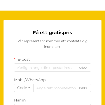
Få ett gratispris
Vår representant kommer att kontakta dig
inom kort.
E-post
0/100
Mobil/WhatsApp
Code
0/100
Namn