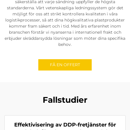
säkerställa att varje sändning uppfyller de högsta
standarderna. Vårt vetenskapliga ledningssystem gör det
möjligt för oss att strikt kontrollera kvaliteten i våra
logistikprocesser, så att dina högkvalitativa plastprodukter
kommer fram säkert och i tid. Med års erfarenhet inom
branschen förstår vi nyanserna i internationell frakt och
erbjuder skräddarsydda lösningar som möter dina specifika
behov.
FÅ EN OFFERT
Fallstudier
Effektivisering av DDP-fretjänster för