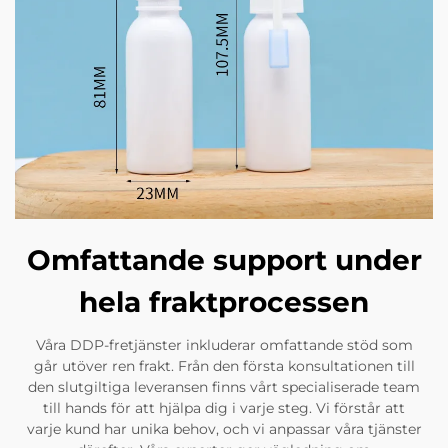
Omfattande support under
hela fraktprocessen
Våra DDP-fretjänster inkluderar omfattande stöd som
går utöver ren frakt. Från den första konsultationen till
den slutgiltiga leveransen finns vårt specialiserade team
till hands för att hjälpa dig i varje steg. Vi förstår att
varje kund har unika behov, och vi anpassar våra tjänster