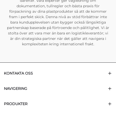
därefter. Våra experter ger vägledning om
dokumentation, tullregler och bästa praxis för
förpackning av dina plastprodukter så att de kommer
fram i perfekt skick. Denna nivå av stöd förbättrar inte
bara kundupplevelsen utan bygger också långsiktiga
partnerskap baserade på förtroende och pålitlighet. Vi är
stolta över att vara mer än bara en logistikleverantör; vi
är din strategiska partner när det gäller att navigera i
komplexiteten kring internationell frakt.
KONTAKTA OSS
NAVIGERING
PRODUKTER