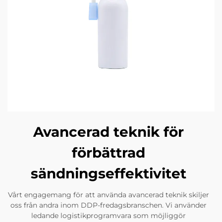
Avancerad teknik för
förbättrad
sändningseffektivitet
Vårt engagemang för att använda avancerad teknik skiljer
oss från andra inom DDP-fredagsbranschen. Vi använder
ledande logistikprogramvara som möjliggör