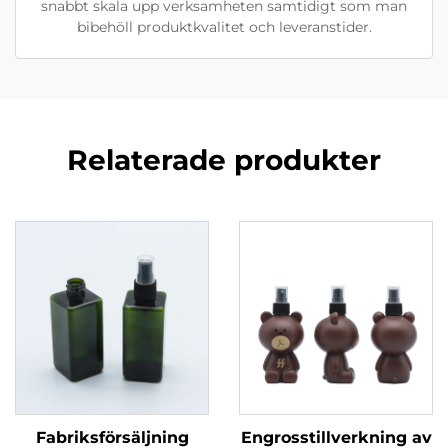
snabbt skala upp verksamheten samtidigt som man
bibehöll produktkvalitet och leveranstider.
Relaterade produkter
Fabriksförsäljning
Engrosstillverkning av