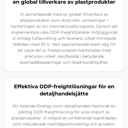
en global tillverkare av plastprodukter
Vi samarbetade med en global tillverkare av
plastprodukter som stod inför utmaningar i
hanteringen av sin internationella logistik. Genom att
implementera våra DDP-freighttjänster möjliggjorde
vi smidig tullavvikling och leverans, vilket minskade
ledtiden med 30 %. Vårt specialiserade team såg till
att varje del av fraktprocessen hanterades med
precision, vilket resulterade i betydande
kostnadsbesparingar och ökad kundnöjdhet.
Effektiva DDP-freightlösningar för en
detaljhandelsjätte
Ett ledande företag inom detaljhandeln behövde en
pålitlig DDP-freightlösning för sina import av
plastprodukter. Vi erbjöd en omfattande logistikplan
som inkluderade realtidspositionering och proaktiv