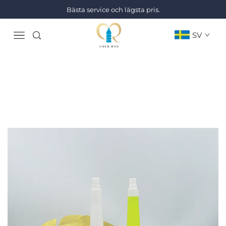
Bästa service och lägsta pris.
SV