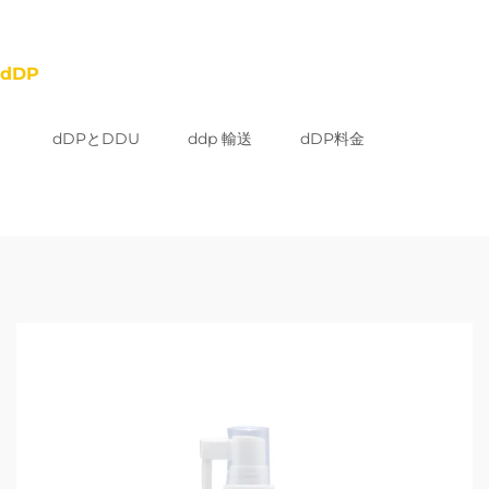
dDP
dDPとDDU
ddp 輸送
dDP料金