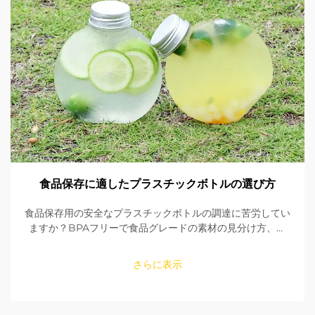
食品保存に適したプラスチックボトルの選び方
食品保存用の安全なプラスチックボトルの調達に苦労してい
ますか？BPAフリーで食品グレードの素材の見分け方、シ
ールの確認方法、適切なサイズの選び方を学びましょう。
FDAおよびEU規格への適合性を確保してください。今すぐ
さらに表示
読む。