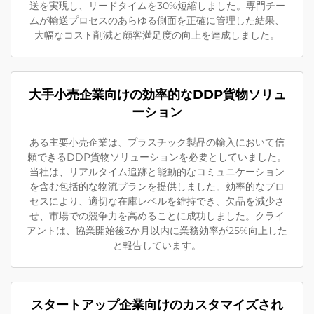
送を実現し、リードタイムを30%短縮しました。専門チー
ムが輸送プロセスのあらゆる側面を正確に管理した結果、
大幅なコスト削減と顧客満足度の向上を達成しました。
大手小売企業向けの効率的なDDP貨物ソリュ
ーション
ある主要小売企業は、プラスチック製品の輸入において信
頼できるDDP貨物ソリューションを必要としていました。
当社は、リアルタイム追跡と能動的なコミュニケーション
を含む包括的な物流プランを提供しました。効率的なプロ
セスにより、適切な在庫レベルを維持でき、欠品を減少さ
せ、市場での競争力を高めることに成功しました。クライ
アントは、協業開始後3か月以内に業務効率が25%向上した
と報告しています。
スタートアップ企業向けのカスタマイズされ