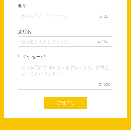
名前
0/100
会社名
0/200
メッセージ
0/1000
提出する