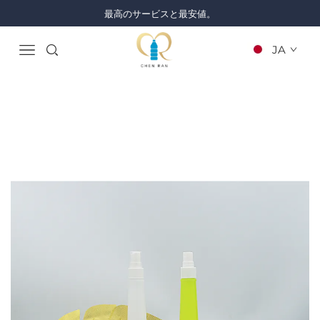
最高のサービスと最安値。
JA