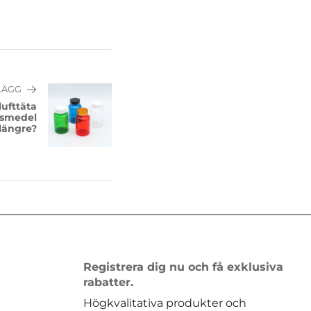
LÄGG
lufttäta
ivsmedel
 längre?
Registrera dig nu och få exklusiva
rabatter.
Högkvalitativa produkter och