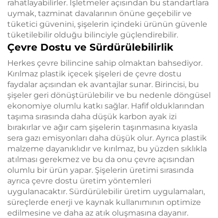
rahatlayabilirler. İşletmeler açısından bu standartlara
uymak, tazminat davalarının önüne geçebilir ve
tüketici güvenini, şişelerin içindeki ürünün güvenle
tüketilebilir olduğu bilinciyle güçlendirebilir.
Çevre Dostu ve Sürdürülebilirlik
Herkes çevre bilincine sahip olmaktan bahsediyor.
Kırılmaz plastik içecek şişeleri de çevre dostu
faydalar açısından ek avantajlar sunar. Birincisi, bu
şişeler geri dönüştürülebilir ve bu nedenle döngüsel
ekonomiye olumlu katkı sağlar. Hafif olduklarından
taşıma sırasında daha düşük karbon ayak izi
bırakırlar ve ağır cam şişelerin taşınmasına kıyasla
sera gazı emisyonları daha düşük olur. Ayrıca plastik
malzeme dayanıklıdır ve kırılmaz, bu yüzden sıklıkla
atılması gerekmez ve bu da onu çevre açısından
olumlu bir ürün yapar. Şişelerin üretimi sırasında
ayrıca çevre dostu üretim yöntemleri
uygulanacaktır. Sürdürülebilir üretim uygulamaları,
süreçlerde enerji ve kaynak kullanımının optimize
edilmesine ve daha az atık oluşmasına dayanır.