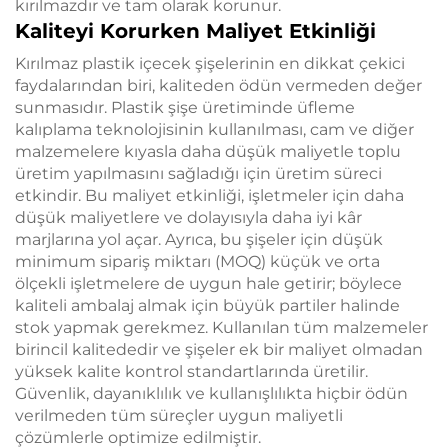
kırılmazdır ve tam olarak korunur.
Kaliteyi Korurken Maliyet Etkinliği
Kırılmaz plastik içecek şişelerinin en dikkat çekici
faydalarından biri, kaliteden ödün vermeden değer
sunmasıdır. Plastik şişe üretiminde üfleme
kalıplama teknolojisinin kullanılması, cam ve diğer
malzemelere kıyasla daha düşük maliyetle toplu
üretim yapılmasını sağladığı için üretim süreci
etkindir. Bu maliyet etkinliği, işletmeler için daha
düşük maliyetlere ve dolayısıyla daha iyi kâr
marjlarına yol açar. Ayrıca, bu şişeler için düşük
minimum sipariş miktarı (MOQ) küçük ve orta
ölçekli işletmelere de uygun hale getirir; böylece
kaliteli ambalaj almak için büyük partiler halinde
stok yapmak gerekmez. Kullanılan tüm malzemeler
birincil kalitededir ve şişeler ek bir maliyet olmadan
yüksek kalite kontrol standartlarında üretilir.
Güvenlik, dayanıklılık ve kullanışlılıkta hiçbir ödün
verilmeden tüm süreçler uygun maliyetli
çözümlerle optimize edilmiştir.