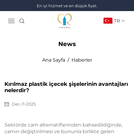
En iyi hizmet ve en düşük fiyat.
TR
News
Ana Sayfa
/
Haberler
Kırılmaz plastik içecek şişelerinin avantajları
nelerdir?
Dec-11-2025
Sektörde cam alternatiflerinden bahsedildiğinde,
camın değiştirilmesi ve bununla birlikte gelen