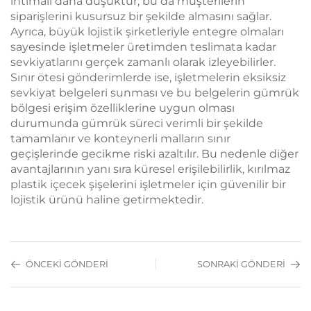
ihtimali daha düşüktür; bu da müşterilerin
siparişlerini kusursuz bir şekilde almasını sağlar.
Ayrıca, büyük lojistik şirketleriyle entegre olmaları
sayesinde işletmeler üretimden teslimata kadar
sevkiyatlarını gerçek zamanlı olarak izleyebilirler.
Sınır ötesi gönderimlerde ise, işletmelerin eksiksiz
sevkiyat belgeleri sunması ve bu belgelerin gümrük
bölgesi erişim özelliklerine uygun olması
durumunda gümrük süreci verimli bir şekilde
tamamlanır ve konteynerli malların sınır
geçişlerinde gecikme riski azaltılır. Bu nedenle diğer
avantajlarının yanı sıra küresel erişilebilirlik, kırılmaz
plastik içecek şişelerini işletmeler için güvenilir bir
lojistik ürünü haline getirmektedir.
ÖNCEKI GÖNDERI
SONRAKI GÖNDERI