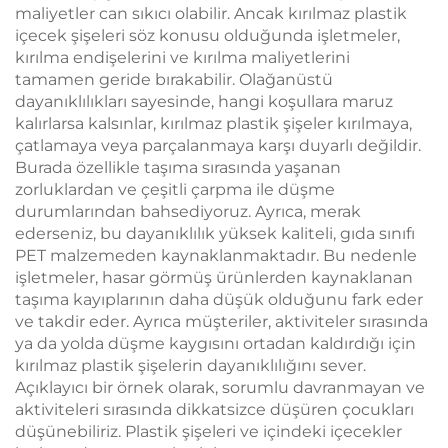
maliyetler can sıkıcı olabilir. Ancak kırılmaz plastik
içecek şişeleri söz konusu olduğunda işletmeler,
kırılma endişelerini ve kırılma maliyetlerini
tamamen geride bırakabilir. Olağanüstü
dayanıklılıkları sayesinde, hangi koşullara maruz
kalırlarsa kalsınlar, kırılmaz plastik şişeler kırılmaya,
çatlamaya veya parçalanmaya karşı duyarlı değildir.
Burada özellikle taşıma sırasında yaşanan
zorluklardan ve çeşitli çarpma ile düşme
durumlarından bahsediyoruz. Ayrıca, merak
ederseniz, bu dayanıklılık yüksek kaliteli, gıda sınıfı
PET malzemeden kaynaklanmaktadır. Bu nedenle
işletmeler, hasar görmüş ürünlerden kaynaklanan
taşıma kayıplarının daha düşük olduğunu fark eder
ve takdir eder. Ayrıca müşteriler, aktiviteler sırasında
ya da yolda düşme kaygısını ortadan kaldırdığı için
kırılmaz plastik şişelerin dayanıklılığını sever.
Açıklayıcı bir örnek olarak, sorumlu davranmayan ve
aktiviteleri sırasında dikkatsizce düşüren çocukları
düşünebiliriz. Plastik şişeleri ve içindeki içecekler