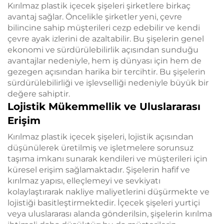
Kırılmaz plastik içecek şişeleri şirketlere birkaç
avantaj sağlar. Öncelikle şirketler yeni, çevre
bilincine sahip müşterileri cezp edebilir ve kendi
çevre ayak izlerini de azaltabilir. Bu şişelerin genel
ekonomi ve sürdürülebilirlik açısından sunduğu
avantajlar nedeniyle, hem iş dünyası için hem de
gezegen açısından harika bir tercihtir. Bu şişelerin
sürdürülebilirliği ve işlevselliği nedeniyle büyük bir
değere sahiptir.
Lojistik Mükemmellik ve Uluslararası
Erişim
Kırılmaz plastik içecek şişeleri, lojistik açısından
düşünülerek üretilmiş ve işletmelere sorunsuz
taşıma imkanı sunarak kendileri ve müşterileri için
küresel erişim sağlamaktadır. Şişelerin hafif ve
kırılmaz yapısı, elleçlemeyi ve sevkiyatı
kolaylaştırarak nakliye maliyetlerini düşürmekte ve
lojistiği basitleştirmektedir. İçecek şişeleri yurtiçi
veya uluslararası alanda gönderilsin, şişelerin kırılma