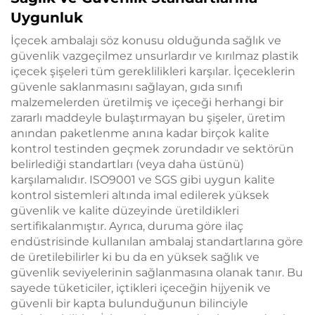
Uygunluk
İçecek ambalajı söz konusu olduğunda sağlık ve
güvenlik vazgeçilmez unsurlardır ve kırılmaz plastik
içecek şişeleri tüm gereklilikleri karşılar. İçeceklerin
güvenle saklanmasını sağlayan, gıda sınıfı
malzemelerden üretilmiş ve içeceği herhangi bir
zararlı maddeyle bulaştırmayan bu şişeler, üretim
anından paketlenme anına kadar birçok kalite
kontrol testinden geçmek zorundadır ve sektörün
belirlediği standartları (veya daha üstünü)
karşılamalıdır. ISO9001 ve SGS gibi uygun kalite
kontrol sistemleri altında imal edilerek yüksek
güvenlik ve kalite düzeyinde üretildikleri
sertifikalanmıştır. Ayrıca, duruma göre ilaç
endüstrisinde kullanılan ambalaj standartlarına göre
de üretilebilirler ki bu da en yüksek sağlık ve
güvenlik seviyelerinin sağlanmasına olanak tanır. Bu
sayede tüketiciler, içtikleri içeceğin hijyenik ve
güvenli bir kapta bulunduğunun bilinciyle