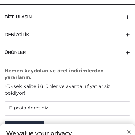
BIZE ULAŞIN
DENIZCILIK
ÜRÜNLER
Hemen kaydolun ve özel indirimlerden
yararlanın.
Yüksek kaliteli ürünler ve avantajlı fiyatlar sizi
bekliyor!
E-posta Adresiniz
Subscribe
We value your privacy