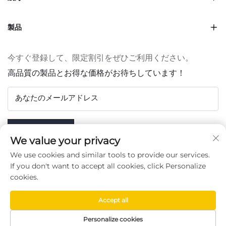
製品
今すぐ登録して、限定割引をぜひご利用ください。
高品質の製品とお得な価格がお待ちしています！
あなたのメールアドレス
Subscribe
We value your privacy
We use cookies and similar tools to provide our services.
If you don't want to accept all cookies, click Personalize
cookies.
フォローする
Accept all
Copyright © Taizhou Chenran Packaging Technology Co.,
Personalize cookies