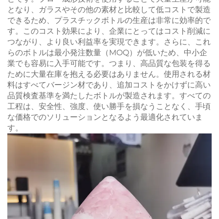
となり、ガラスやその他の素材と比較して低コストで製造
できるため、プラスチックボトルの生産は非常に効率的で
す。このコスト効果により、企業にとってはコスト削減に
つながり、より良い利益率を実現できます。さらに、これ
らのボトルは最小発注数量（MOQ）が低いため、中小企
業でも容易に入手可能です。つまり、高品質な包装を得る
ために大量在庫を抱える必要はありません。使用される材
料はすべてバージン材であり、追加コストをかけずに高い
品質検査基準を満たしたボトルが製造されます。すべての
工程は、安全性、強度、使い勝手を損なうことなく、手頃
な価格でのソリューションとなるよう最適化されていま
す。