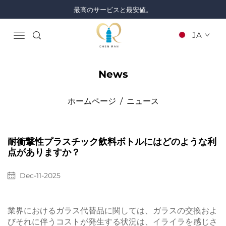
最高のサービスと最安値。
JA
News
ホームページ
/
ニュース
耐衝撃性プラスチック飲料ボトルにはどのような利
点がありますか？
Dec-11-2025
業界におけるガラス代替品に関しては、ガラスの交換およ
びそれに伴うコストが発生する状況は、イライラを感じさ