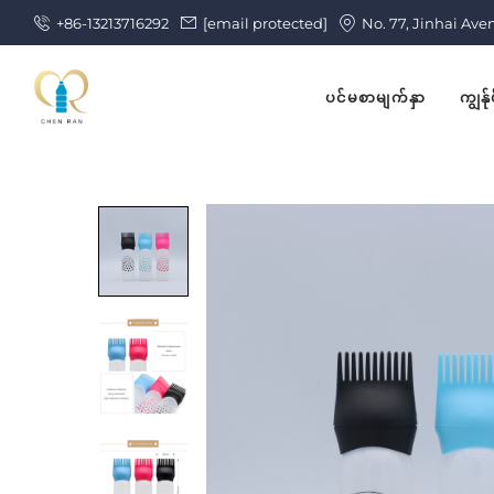
+86-13213716292
[email protected]
No. 77, Jinhai Ave
ပင်မစာမျက်နှာ
ကျွန်